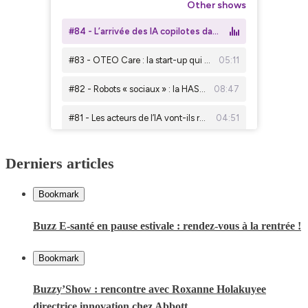
Derniers articles
Bookmark
Buzz E-santé en pause estivale : rendez-vous à la rentrée !
Bookmark
Buzzy’Show : rencontre avec Roxanne Holakuyee
directrice innovation chez Abbott