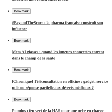
Bookmark
#BeyondTheScore : la pharma française construit son
influence
Bookmark
Meta AI glasses : quand les lunettes connectées entrent
dans le champ de la santé
Bookmark
[Chronique] Téléconsultation en officine : gadget, service
utile ou réponse partielle aux déserts médicaux ?
Bookmark
Poppins : feu vert de la HAS pour une prise en charge