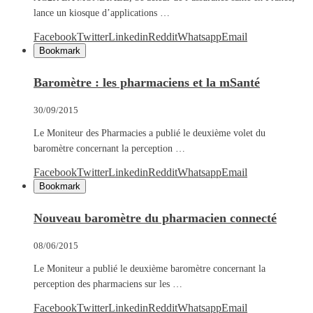
lance un kiosque d’applications …
Facebook
Twitter
Linkedin
Reddit
Whatsapp
Email
Bookmark
Baromètre : les pharmaciens et la mSanté
30/09/2015
Le Moniteur des Pharmacies a publié le deuxième volet du
baromètre concernant la perception …
Facebook
Twitter
Linkedin
Reddit
Whatsapp
Email
Bookmark
Nouveau baromètre du pharmacien connecté
08/06/2015
Le Moniteur a publié le deuxième baromètre concernant la
perception des pharmaciens sur les …
Facebook
Twitter
Linkedin
Reddit
Whatsapp
Email