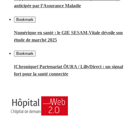
anticipée par l’Assurance Maladie
Bookmark
Numérique en santé : le GIE SESAM-Vitale dévoile son
étude de marché 2025
Bookmark
[Chronique] Partenariat ŌURA / LillyDirect : un signal
fort pour la santé connectée