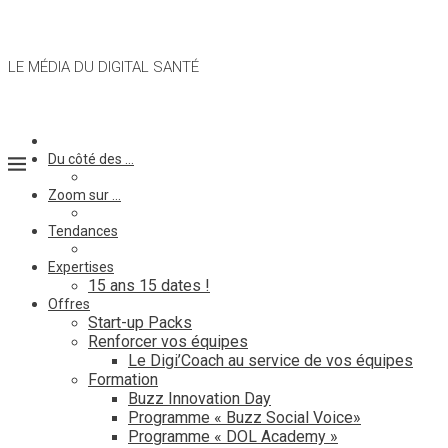
LE MÉDIA DU DIGITAL SANTÉ
Du côté des …
Zoom sur …
Tendances
Expertises
15 ans 15 dates !
Offres
Start-up Packs
Renforcer vos équipes
Le Digi’Coach au service de vos équipes
Formation
Buzz Innovation Day
Programme « Buzz Social Voice»
Programme « DOL Academy »