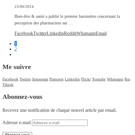
23/06/2014
Bien-être & santé a publié le premier baromètre concernant la
perception des pharmaciens sur …
Facebook
Twitter
Linkedin
Reddit
Whatsapp
Email
1
2
Me suivre
Facebook
Twitter
Instagram
Pinterest
Linkedin
Flickr
Youtube
Whatsapp
Rss
Tiktok
Abonnez-vous
Recevez une notification de chaque nouvel article par email.
Adresse e-mail