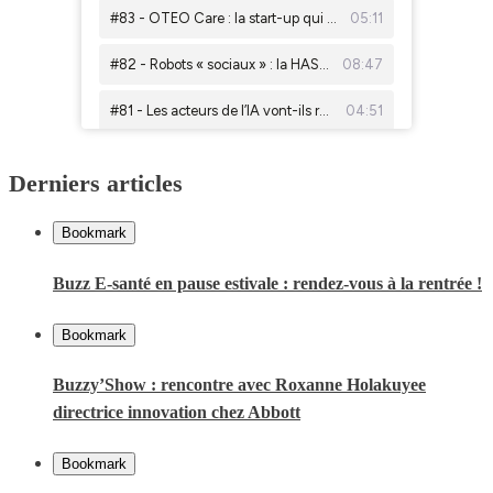
Derniers articles
Bookmark
Buzz E-santé en pause estivale : rendez-vous à la rentrée !
Bookmark
Buzzy’Show : rencontre avec Roxanne Holakuyee
directrice innovation chez Abbott
Bookmark