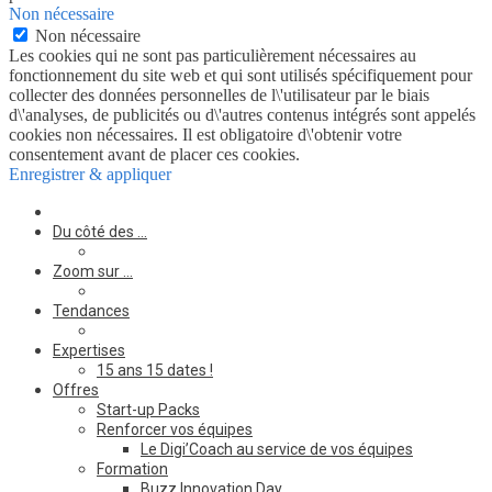
Non nécessaire
Non nécessaire
Les cookies qui ne sont pas particulièrement nécessaires au
fonctionnement du site web et qui sont utilisés spécifiquement pour
collecter des données personnelles de l\'utilisateur par le biais
d\'analyses, de publicités ou d\'autres contenus intégrés sont appelés
cookies non nécessaires. Il est obligatoire d\'obtenir votre
consentement avant de placer ces cookies.
Enregistrer & appliquer
Du côté des …
Zoom sur …
Tendances
Expertises
15 ans 15 dates !
Offres
Start-up Packs
Renforcer vos équipes
Le Digi’Coach au service de vos équipes
Formation
Buzz Innovation Day