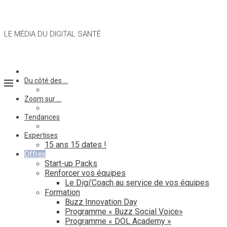
LE MÉDIA DU DIGITAL SANTÉ
Du côté des …
Zoom sur …
Tendances
Expertises
15 ans 15 dates !
Offres
Start-up Packs
Renforcer vos équipes
Le Digi’Coach au service de vos équipes
Formation
Buzz Innovation Day
Programme « Buzz Social Voice»
Programme « DOL Academy »