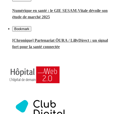
Numérique en santé : le GIE SESAM-Vitale dévoile son
étude de marché 2025
Bookmark
[Chronique] Partenariat ŌURA / LillyDirect : un signal
fort pour la santé connectée