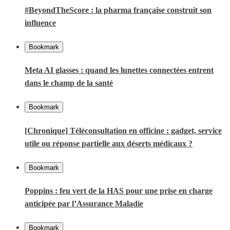
#BeyondTheScore : la pharma française construit son
influence
Bookmark
Meta AI glasses : quand les lunettes connectées entrent
dans le champ de la santé
Bookmark
[Chronique] Téléconsultation en officine : gadget, service
utile ou réponse partielle aux déserts médicaux ?
Bookmark
Poppins : feu vert de la HAS pour une prise en charge
anticipée par l’Assurance Maladie
Bookmark