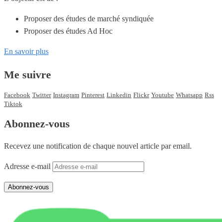
Proposer des études de marché syndiquée
Proposer des études Ad Hoc
En savoir plus
Me suivre
Facebook
Twitter
Instagram
Pinterest
Linkedin
Flickr
Youtube
Whatsapp
Rss
Tiktok
Abonnez-vous
Recevez une notification de chaque nouvel article par email.
Adresse e-mail
Abonnez-vous