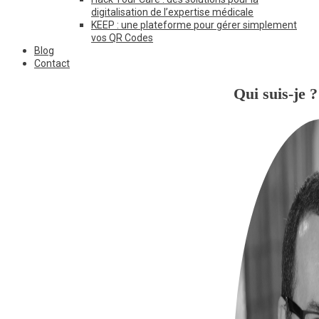
digitalisation de l’expertise médicale
KEEP : une plateforme pour gérer simplement
vos QR Codes
Blog
Contact
Qui suis-je ?