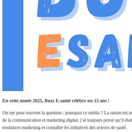
En cette année 2025, Buzz E-santé célèbre ses 15 ans !
On me pose souvent la question : pourquoi ce média ? La raison est as
de la communication et marketing digital, j’ai toujours pensé qu’il ét
tendances marketing et connaître les initiatives des acteurs de santé.