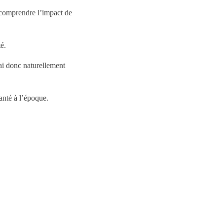
 comprendre l’impact de
é.
ai donc naturellement
anté à l’époque.