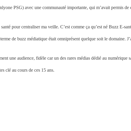
 (Onlyone PSG) avec une communauté importante, qui m’avait permis de
al santé pour centraliser ma veille. C’est comme ça qu’est né Buzz E-sant
erme de buzz médiatique était omniprésent quelque soit le domaine. J’
ement une audience, fidèle car un des rares médias dédié au numérique s
es clé au cours de ces 15 ans.