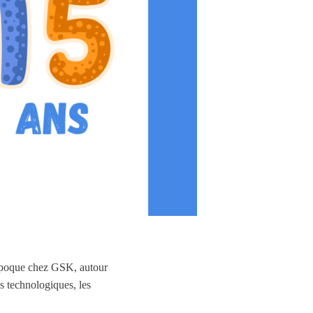
l’époque chez GSK, autour
s technologiques, les