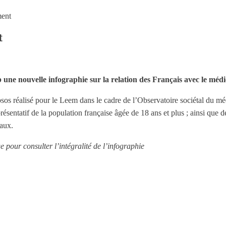
ment
t
 une nouvelle infographie sur la relation des Français avec le méd
psos réalisé pour le Leem dans le cadre de l’Observatoire sociétal du m
résentatif de la population française âgée de 18 ans et plus ; ainsi que
raux.
e pour consulter l’intégralité de l’infographie