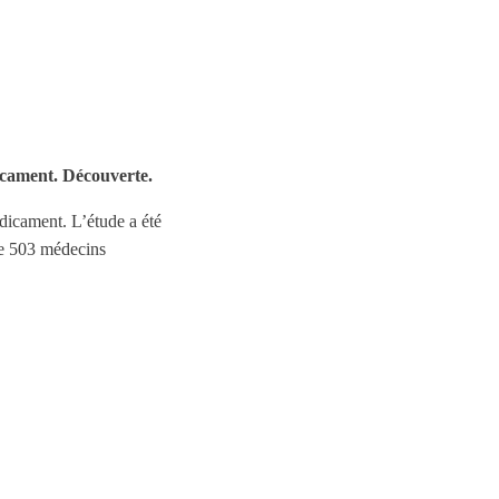
icament. Découverte.
édicament. L’étude a été
 de 503 médecins