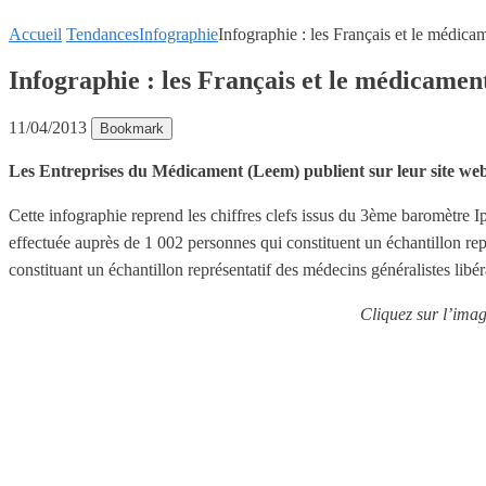
Accueil
Tendances
Infographie
Infographie : les Français et le médica
Infographie : les Français et le médicamen
11/04/2013
Bookmark
Les Entreprises du Médicament (Leem) publient sur leur site web
Cette infographie reprend les chiffres clefs issus du 3ème baromètre I
effectuée auprès de 1 002 personnes qui constituent un échantillon rep
constituant un échantillon représentatif des médecins généralistes libé
Cliquez sur l’imag