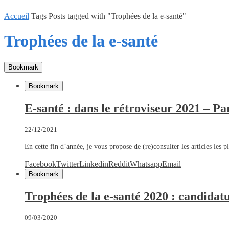
Accueil
Tags
Posts tagged with "Trophées de la e-santé"
Trophées de la e-santé
Bookmark
Bookmark
E-santé : dans le rétroviseur 2021 – Pa
22/12/2021
En cette fin d’année, je vous propose de (re)consulter les articles les 
Facebook
Twitter
Linkedin
Reddit
Whatsapp
Email
Bookmark
Trophées de la e-santé 2020 : candidatu
09/03/2020