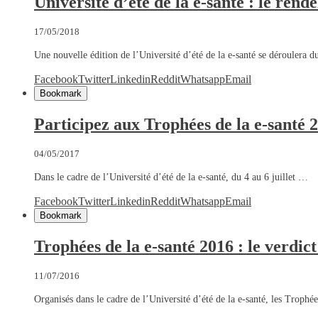
Université d’été de la e-santé : le ren
17/05/2018
Une nouvelle édition de l’Université d’été de la e-santé se déroulera 
Facebook
Twitter
Linkedin
Reddit
Whatsapp
Email
Bookmark
Participez aux Trophées de la e-santé 2
04/05/2017
Dans le cadre de l’Université d’été de la e-santé, du 4 au 6 juillet …
Facebook
Twitter
Linkedin
Reddit
Whatsapp
Email
Bookmark
Trophées de la e-santé 2016 : le verdict
11/07/2016
Organisés dans le cadre de l’Université d’été de la e-santé, les Trophé