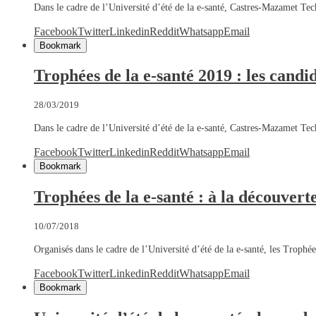
Dans le cadre de l’Université d’été de la e-santé, Castres-Mazamet T
Facebook
Twitter
Linkedin
Reddit
Whatsapp
Email
Bookmark
Trophées de la e-santé 2019 : les candi
28/03/2019
Dans le cadre de l’Université d’été de la e-santé, Castres-Mazamet T
Facebook
Twitter
Linkedin
Reddit
Whatsapp
Email
Bookmark
Trophées de la e-santé : à la découvert
10/07/2018
Organisés dans le cadre de l’Université d’été de la e-santé, les Trophé
Facebook
Twitter
Linkedin
Reddit
Whatsapp
Email
Bookmark