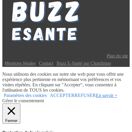
Copyright © 2024 Buzz E-Santé | Tous droits réservés |
Plan du site
|
Mentions légales
|
Contact
|
Buzz E-Santé par Chanfimao
Nous utilisons des cookies sur notre site web pour vous offrir une
expérience plus pertinente en mémorisant vos préférences et vos
visites répétées. En cliquant sur "Accepter", vous consentez à
l'utilisation de TOUS les cookies.
Paramètres des cookies
ACCEPTER
REFUSER
En savoir +
Gérer le consentement
Fermer