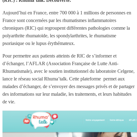
(RIC) : Rhuma’talk. Découverte.
Aujourd’hui en France, entre 700 000 à 1 millions de personnes en
France sont concernées par les rhumatismes inflammatoires
chroniques (RIC) qui regroupent différentes pathologies comme la
polyarthrite rhumatoïde, les spondylarthrites, le rhumatisme
psoriasique ou le lupus érythémateux.
Pour permettre aux patients atteints de RIC de s’informer et
d’échanger, l’AFLAR (Association Française de Lutte Anti-
Rhumatismale), avec le soutien institutionnel du laboratoire Celgene,
lance le réseau social Rhuma’talk. Cette plateforme permet aux
malades d’échanger, de s’envoyer des messages privés et de partager
des informations sur leur maladie, les traitements, et leurs habitudes
de vie.