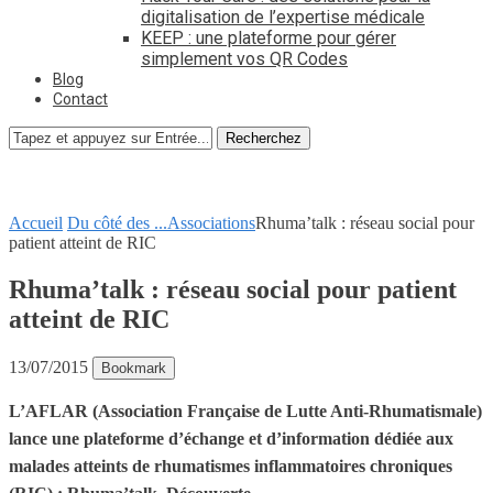
digitalisation de l’expertise médicale
KEEP : une plateforme pour gérer
simplement vos QR Codes
Blog
Contact
Recherchez
Accueil
Du côté des ...
Associations
Rhuma’talk : réseau social pour
patient atteint de RIC
Rhuma’talk : réseau social pour patient
atteint de RIC
13/07/2015
Bookmark
L’AFLAR (Association Française de Lutte Anti-Rhumatismale)
lance une plateforme d’échange et d’information dédiée aux
malades atteints de rhumatismes inflammatoires chroniques