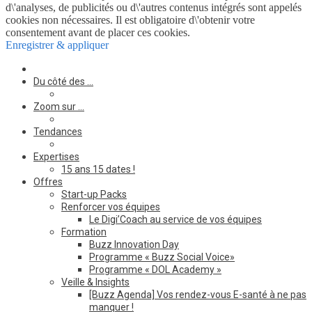
d\'analyses, de publicités ou d\'autres contenus intégrés sont appelés
cookies non nécessaires. Il est obligatoire d\'obtenir votre
consentement avant de placer ces cookies.
Enregistrer & appliquer
Du côté des …
Zoom sur …
Tendances
Expertises
15 ans 15 dates !
Offres
Start-up Packs
Renforcer vos équipes
Le Digi’Coach au service de vos équipes
Formation
Buzz Innovation Day
Programme « Buzz Social Voice»
Programme « DOL Academy »
Veille & Insights
[Buzz Agenda] Vos rendez-vous E-santé à ne pas
manquer !