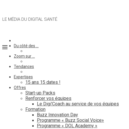
LE MÉDIA DU DIGITAL SANTÉ
Du côté des …
Zoom sur …
Tendances
Expertises
15 ans 15 dates !
Offres
Start-up Packs
Renforcer vos équipes
Le Digi’Coach au service de vos équipes
Formation
Buzz Innovation Day
Programme « Buzz Social Voice»
Programme « DOL Academy »