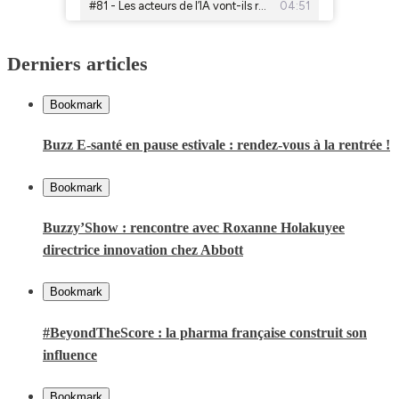
Derniers articles
Bookmark
Buzz E-santé en pause estivale : rendez-vous à la rentrée !
Bookmark
Buzzy’Show : rencontre avec Roxanne Holakuyee
directrice innovation chez Abbott
Bookmark
#BeyondTheScore : la pharma française construit son
influence
Bookmark