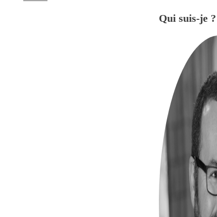
Qui suis-je ?