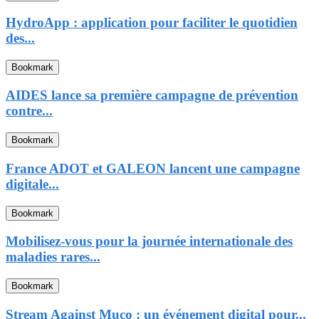
HydroApp : application pour faciliter le quotidien
des...
Bookmark
AIDES lance sa première campagne de prévention
contre...
Bookmark
France ADOT et GALEON lancent une campagne
digitale...
Bookmark
Mobilisez-vous pour la journée internationale des
maladies rares...
Bookmark
Stream Against Muco : un événement digital pour...