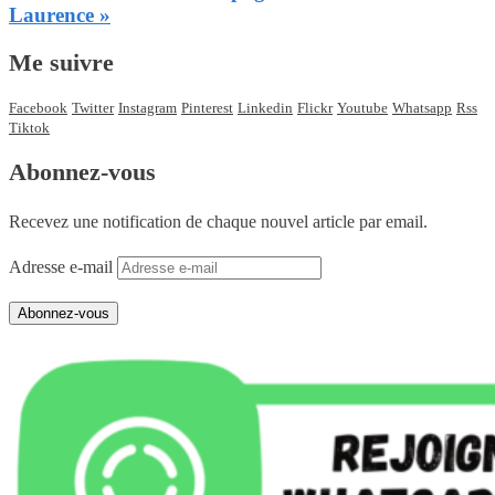
Laurence »
Me suivre
Facebook
Twitter
Instagram
Pinterest
Linkedin
Flickr
Youtube
Whatsapp
Rss
Tiktok
Abonnez-vous
Recevez une notification de chaque nouvel article par email.
Adresse e-mail
Abonnez-vous