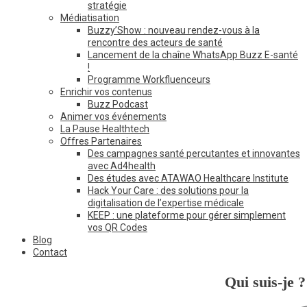
stratégie
Médiatisation
Buzzy’Show : nouveau rendez-vous à la
rencontre des acteurs de santé
Lancement de la chaîne WhatsApp Buzz E-santé
!
Programme Workfluenceurs
Enrichir vos contenus
Buzz Podcast
Animer vos événements
La Pause Healthtech
Offres Partenaires
Des campagnes santé percutantes et innovantes
avec Ad4health
Des études avec ATAWAO Healthcare Institute
Hack Your Care : des solutions pour la
digitalisation de l’expertise médicale
KEEP : une plateforme pour gérer simplement
vos QR Codes
Blog
Contact
Qui suis-je ?