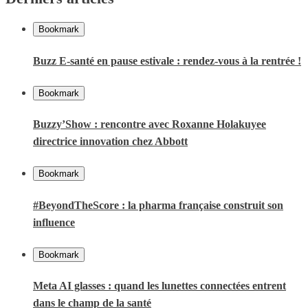
Bookmark
Buzz E-santé en pause estivale : rendez-vous à la rentrée !
Bookmark
Buzzy’Show : rencontre avec Roxanne Holakuyee
directrice innovation chez Abbott
Bookmark
#BeyondTheScore : la pharma française construit son
influence
Bookmark
Meta AI glasses : quand les lunettes connectées entrent
dans le champ de la santé