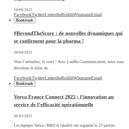
10/06/2025
Facebook
Twitter
Linkedin
Reddit
Whatsapp
Email
Bookmark
#BeyondTheScore : de nouvelles dynamiques qui
se confirment pour la pharma !
29/04/2025
Vous l’attendiez, le voici ! Avec LauMa Communication, nous vous
dévoilons le bilan du …
Facebook
Twitter
Linkedin
Reddit
Whatsapp
Email
Bookmark
Veeva France Connect 2025 : l’innovation au
service de l’efficacité opérationnelle
06/03/2025
Les équipes Veeva | R&D et Qualité ont organisé le 23 janvier