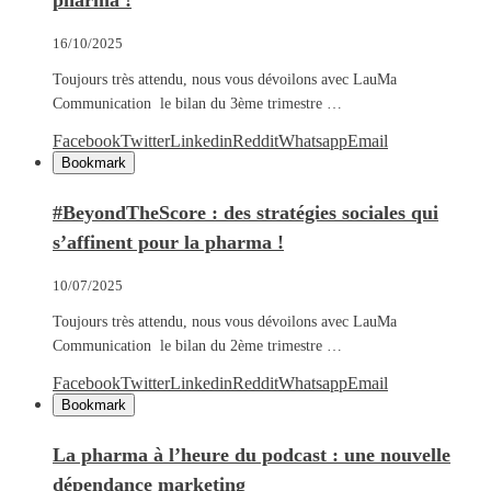
pharma !
16/10/2025
Toujours très attendu, nous vous dévoilons avec LauMa
Communication le bilan du 3ème trimestre …
Facebook
Twitter
Linkedin
Reddit
Whatsapp
Email
Bookmark
#BeyondTheScore : des stratégies sociales qui
s’affinent pour la pharma !
10/07/2025
Toujours très attendu, nous vous dévoilons avec LauMa
Communication le bilan du 2ème trimestre …
Facebook
Twitter
Linkedin
Reddit
Whatsapp
Email
Bookmark
La pharma à l’heure du podcast : une nouvelle
dépendance marketing