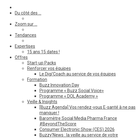
Du côté des …
Zoom sur …
Tendances
Expertises
15 ans 15 dates !
Offres
Start-up Packs
Renforcer vos équipes
Le Digi’Coach au service de vos équipes
Formation
Buzz Innovation Day
Programme « Buzz Social Voice»
Programme « DOL Academy »
Veille & Insights
[Buzz Agenda] Vos rendez-vous E-santé à ne pas
manquer !
Baromètre Social Media Pharma France
#BeyondTheScore
Consumer Electronic Show (CES) 2026
Buzzy’News : la veille au service de votre