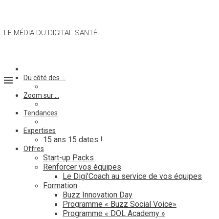
LE MÉDIA DU DIGITAL SANTÉ
Du côté des …
Zoom sur …
Tendances
Expertises
15 ans 15 dates !
Offres
Start-up Packs
Renforcer vos équipes
Le Digi’Coach au service de vos équipes
Formation
Buzz Innovation Day
Programme « Buzz Social Voice»
Programme « DOL Academy »