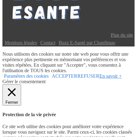
Copyright © 2024 Buzz E-Santé | Tous droits réservés |
Plan du site
|
Mentions légales
|
Contact
|
Buzz E-Santé par Chanfimao
Nous utilisons des cookies sur notre site web pour vous offrir une
expérience plus pertinente en mémorisant vos préférences et vos
visites répétées. En cliquant sur "Accepter", vous consentez à
l'utilisation de TOUS les cookies.
Paramètres des cookies
ACCEPTER
REFUSER
En savoir +
Gérer le consentement
Fermer
Protection de la vie privée
Ce site web utilise des cookies pour améliorer votre expérience
lorsque vous naviguez sur le site. Parmi ceux-ci, les cookies classés