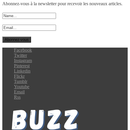
Abonnez-vous à la newsletter pour recevoir les nouveaux articles.
Facebook
Twitter
Instagram
Pinterest
Linkedin
Flickr
Tumblr
Youtube
Email
Rss