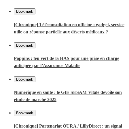
Bookmark
[Chronique] Téléconsultation en officine : gadget, service
utile ou réponse partielle aux déserts médicaux ?
Bookmark
Poppins : feu vert de la HAS pour une prise en charge
anticipée par l’Assurance Maladie
Bookmark
Numérique en santé : le GIE SESAM-Vitale dévoile son
étude de marché 2025
Bookmark
[Chronique] Partenariat ŌURA / LillyDirect : un signal