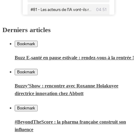
Derniers articles
Bookmark
Buzz E-santé en pause estivale : rendez-vous à la rentrée !
Bookmark
Buzzy’Show : rencontre avec Roxanne Holakuyee
directrice innovation chez Abbott
Bookmark
#BeyondTheScore : la pharma française construit son
influence