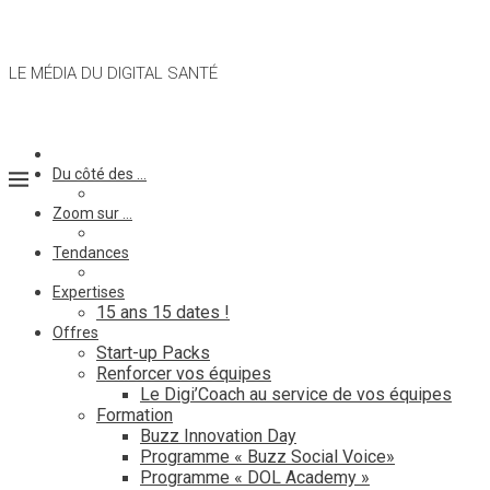
LE MÉDIA DU DIGITAL SANTÉ
Du côté des …
Zoom sur …
Tendances
Expertises
15 ans 15 dates !
Offres
Start-up Packs
Renforcer vos équipes
Le Digi’Coach au service de vos équipes
Formation
Buzz Innovation Day
Programme « Buzz Social Voice»
Programme « DOL Academy »