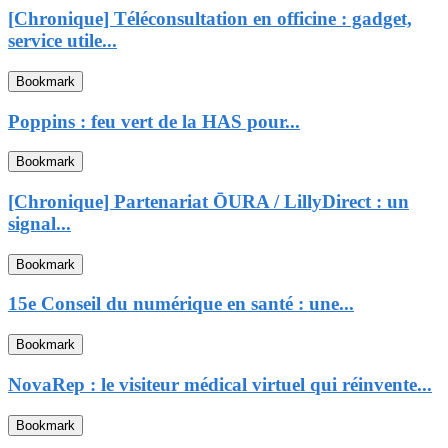
[Chronique] Téléconsultation en officine : gadget,
service utile...
Bookmark
Poppins : feu vert de la HAS pour...
Bookmark
[Chronique] Partenariat ŌURA / LillyDirect : un
signal...
Bookmark
15e Conseil du numérique en santé : une...
Bookmark
NovaRep : le visiteur médical virtuel qui réinvente...
Bookmark