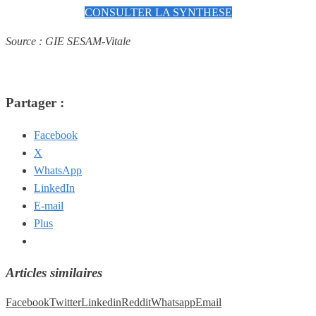
CONSULTER LA SYNTHESE
Source : GIE SESAM-Vitale
Partager :
Facebook
X
WhatsApp
LinkedIn
E-mail
Plus
Articles similaires
Facebook
Twitter
Linkedin
Reddit
Whatsapp
Email