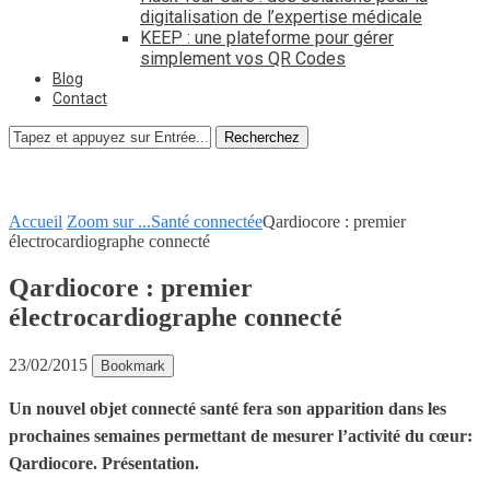
digitalisation de l’expertise médicale
KEEP : une plateforme pour gérer
simplement vos QR Codes
Blog
Contact
Recherchez
Accueil
Zoom sur ...
Santé connectée
Qardiocore : premier
électrocardiographe connecté
Qardiocore : premier
électrocardiographe connecté
23/02/2015
Bookmark
Un nouvel objet connecté santé fera son apparition dans les
prochaines semaines permettant de mesurer l’activité du cœur:
Qardiocore. Présentation.