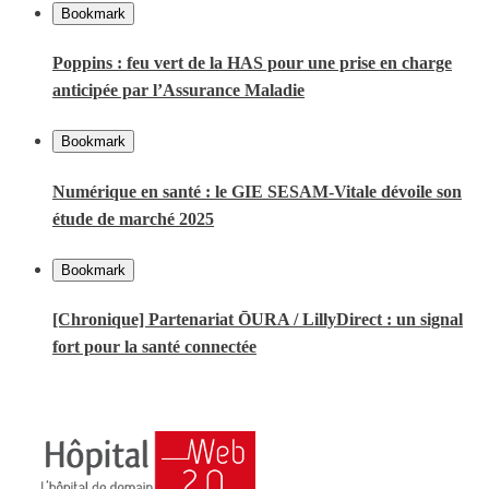
Bookmark
Poppins : feu vert de la HAS pour une prise en charge
anticipée par l’Assurance Maladie
Bookmark
Numérique en santé : le GIE SESAM-Vitale dévoile son
étude de marché 2025
Bookmark
[Chronique] Partenariat ŌURA / LillyDirect : un signal
fort pour la santé connectée