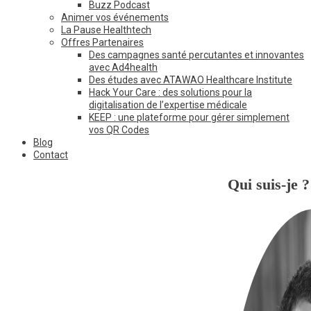
Buzz Podcast
Animer vos événements
La Pause Healthtech
Offres Partenaires
Des campagnes santé percutantes et innovantes
avec Ad4health
Des études avec ATAWAO Healthcare Institute
Hack Your Care : des solutions pour la
digitalisation de l’expertise médicale
KEEP : une plateforme pour gérer simplement
vos QR Codes
Blog
Contact
Qui suis-je ?