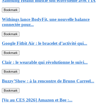
Samsung Health muscle son écosystème avec l’IA
Bookmark
Withings lance BodyFit, une nouvelle balance
connectée pour...
Bookmark
Google Fitbit Air : le bracelet d’activité qui...
Bookmark
Clair : le wearable qui révolutionne le suivi...
Bookmark
Buzzy’Show : à la rencontre de Bruno Carreel...
Bookmark
[Vu au CES 2026] Amazon et Bee :...