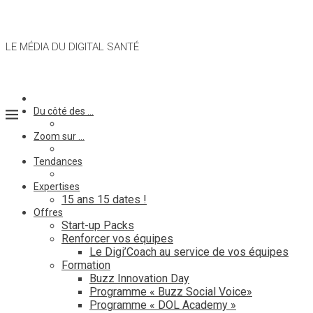
LE MÉDIA DU DIGITAL SANTÉ
Du côté des …
Zoom sur …
Tendances
Expertises
15 ans 15 dates !
Offres
Start-up Packs
Renforcer vos équipes
Le Digi’Coach au service de vos équipes
Formation
Buzz Innovation Day
Programme « Buzz Social Voice»
Programme « DOL Academy »