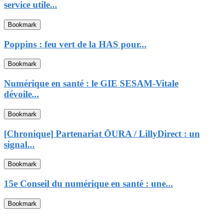
service utile...
Bookmark
Poppins : feu vert de la HAS pour...
Bookmark
Numérique en santé : le GIE SESAM-Vitale
dévoile...
Bookmark
[Chronique] Partenariat ŌURA / LillyDirect : un
signal...
Bookmark
15e Conseil du numérique en santé : une...
Bookmark