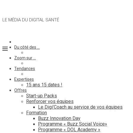
LE MÉDIA DU DIGITAL SANTÉ
Du côté des …
Zoom sur …
Tendances
Expertises
15 ans 15 dates !
Offres
Start-up Packs
Renforcer vos équipes
Le Digi’Coach au service de vos équipes
Formation
Buzz Innovation Day
Programme « Buzz Social Voice»
Programme « DOL Academy »