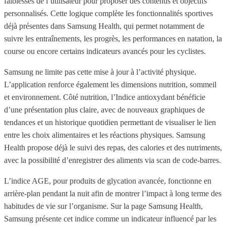
faiblesses de l’utilisateur pour proposer des contenus et objectifs
personnalisés. Cette logique complète les fonctionnalités sportives
déjà présentes dans Samsung Health, qui permet notamment de
suivre les entraînements, les progrès, les performances en natation, la
course ou encore certains indicateurs avancés pour les cyclistes.
Samsung ne limite pas cette mise à jour à l’activité physique.
L’application renforce également les dimensions nutrition, sommeil
et environnement. Côté nutrition, l’Indice antioxydant bénéficie
d’une présentation plus claire, avec de nouveaux graphiques de
tendances et un historique quotidien permettant de visualiser le lien
entre les choix alimentaires et les réactions physiques. Samsung
Health propose déjà le suivi des repas, des calories et des nutriments,
avec la possibilité d’enregistrer des aliments via scan de code-barres.
L’indice AGE, pour produits de glycation avancée, fonctionne en
arrière-plan pendant la nuit afin de montrer l’impact à long terme des
habitudes de vie sur l’organisme. Sur la page Samsung Health,
Samsung présente cet indice comme un indicateur influencé par les