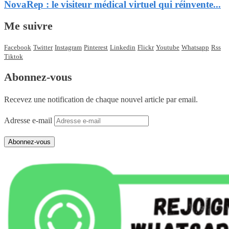
NovaRep : le visiteur médical virtuel qui réinvente...
Me suivre
Facebook
Twitter
Instagram
Pinterest
Linkedin
Flickr
Youtube
Whatsapp
Rss
Tiktok
Abonnez-vous
Recevez une notification de chaque nouvel article par email.
Adresse e-mail
Abonnez-vous