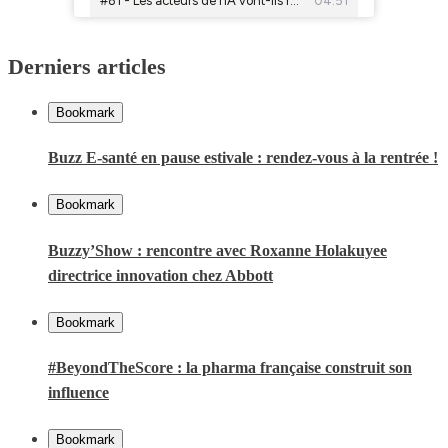
Derniers articles
Bookmark
Buzz E-santé en pause estivale : rendez-vous à la rentrée !
Bookmark
Buzzy’Show : rencontre avec Roxanne Holakuyee
directrice innovation chez Abbott
Bookmark
#BeyondTheScore : la pharma française construit son
influence
Bookmark