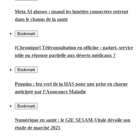
Meta AI glasses : quand les lunettes connectées entrent
dans le champ de la santé
Bookmark
[Chronique] Téléconsultation en officine : gadget, service
utile ou réponse partielle aux déserts médicaux ?
Bookmark
Poppins : feu vert de la HAS pour une prise en charge
anticipée par l’Assurance Maladie
Bookmark
Numérique en santé : le GIE SESAM-Vitale dévoile son
étude de marché 2025