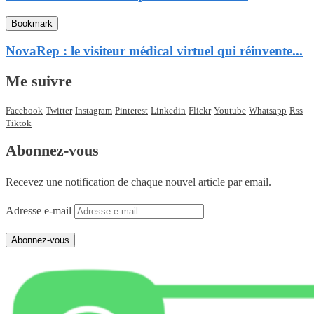
Bookmark
NovaRep : le visiteur médical virtuel qui réinvente...
Me suivre
Facebook
Twitter
Instagram
Pinterest
Linkedin
Flickr
Youtube
Whatsapp
Rss
Tiktok
Abonnez-vous
Recevez une notification de chaque nouvel article par email.
Adresse e-mail
Abonnez-vous