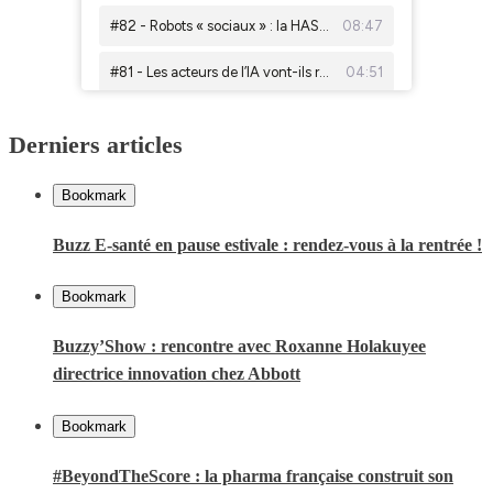
Derniers articles
Bookmark
Buzz E-santé en pause estivale : rendez-vous à la rentrée !
Bookmark
Buzzy’Show : rencontre avec Roxanne Holakuyee
directrice innovation chez Abbott
Bookmark
#BeyondTheScore : la pharma française construit son