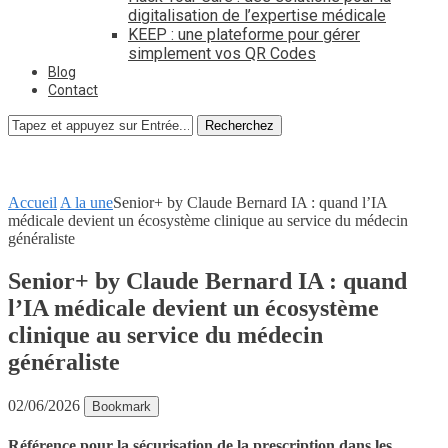
digitalisation de l’expertise médicale
KEEP : une plateforme pour gérer
simplement vos QR Codes
Blog
Contact
Recherchez
Accueil
A la une
Senior+ by Claude Bernard IA : quand l’IA
médicale devient un écosystème clinique au service du médecin
généraliste
Senior+ by Claude Bernard IA : quand
l’IA médicale devient un écosystème
clinique au service du médecin
généraliste
02/06/2026
Bookmark
Référence pour la sécurisation de la prescription dans les