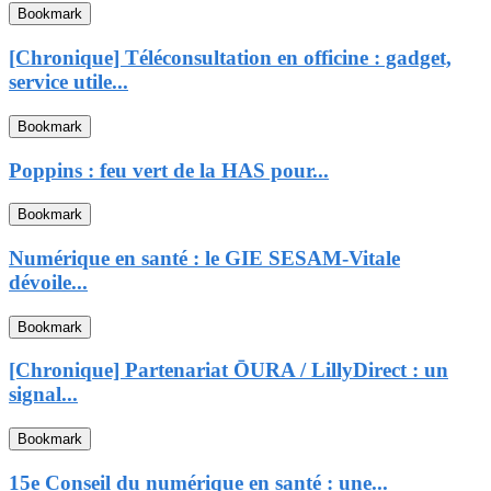
Bookmark
[Chronique] Téléconsultation en officine : gadget,
service utile...
Bookmark
Poppins : feu vert de la HAS pour...
Bookmark
Numérique en santé : le GIE SESAM-Vitale
dévoile...
Bookmark
[Chronique] Partenariat ŌURA / LillyDirect : un
signal...
Bookmark
15e Conseil du numérique en santé : une...