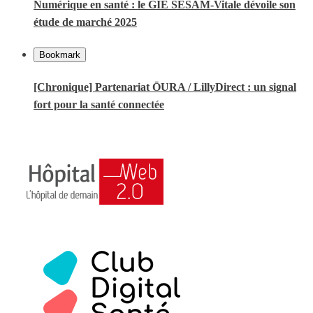
Numérique en santé : le GIE SESAM-Vitale dévoile son
étude de marché 2025
Bookmark
[Chronique] Partenariat ŌURA / LillyDirect : un signal
fort pour la santé connectée