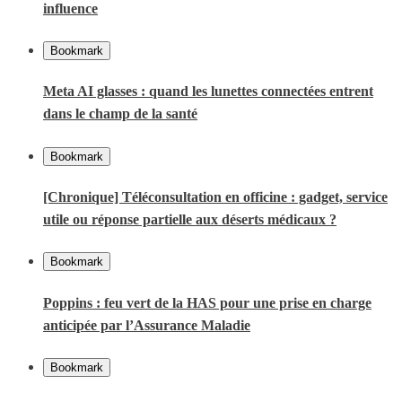
influence
Bookmark
Meta AI glasses : quand les lunettes connectées entrent
dans le champ de la santé
Bookmark
[Chronique] Téléconsultation en officine : gadget, service
utile ou réponse partielle aux déserts médicaux ?
Bookmark
Poppins : feu vert de la HAS pour une prise en charge
anticipée par l’Assurance Maladie
Bookmark