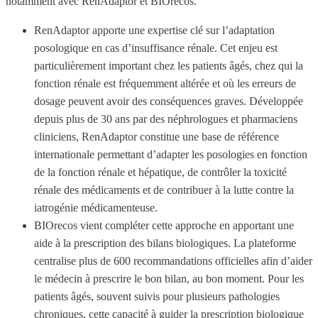
notamment avec RenAdaptor et BIOrecos.
RenAdaptor apporte une expertise clé sur l’adaptation
posologique en cas d’insuffisance rénale. Cet enjeu est
particulièrement important chez les patients âgés, chez qui la
fonction rénale est fréquemment altérée et où les erreurs de
dosage peuvent avoir des conséquences graves. Développée
depuis plus de 30 ans par des néphrologues et pharmaciens
cliniciens, RenAdaptor constitue une base de référence
internationale permettant d’adapter les posologies en fonction
de la fonction rénale et hépatique, de contrôler la toxicité
rénale des médicaments et de contribuer à la lutte contre la
iatrogénie médicamenteuse.
BIOrecos vient compléter cette approche en apportant une
aide à la prescription des bilans biologiques. La plateforme
centralise plus de 600 recommandations officielles afin d’aider
le médecin à prescrire le bon bilan, au bon moment. Pour les
patients âgés, souvent suivis pour plusieurs pathologies
chroniques, cette capacité à guider la prescription biologique