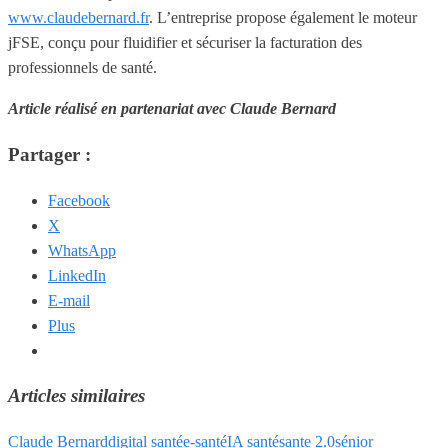
www.claudebernard.fr
. L’entreprise propose également le moteur
jFSE, conçu pour fluidifier et sécuriser la facturation des
professionnels de santé.
Article réalisé en partenariat avec Claude Bernard
Partager :
Facebook
X
WhatsApp
LinkedIn
E-mail
Plus
Articles similaires
Claude Bernard
digital santé
e-santé
IA santé
sante 2.0
sénior