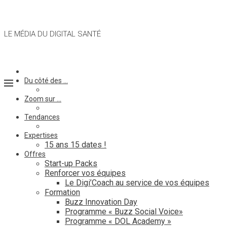
LE MÉDIA DU DIGITAL SANTÉ
Du côté des …
Zoom sur …
Tendances
Expertises
15 ans 15 dates !
Offres
Start-up Packs
Renforcer vos équipes
Le Digi’Coach au service de vos équipes
Formation
Buzz Innovation Day
Programme « Buzz Social Voice»
Programme « DOL Academy »