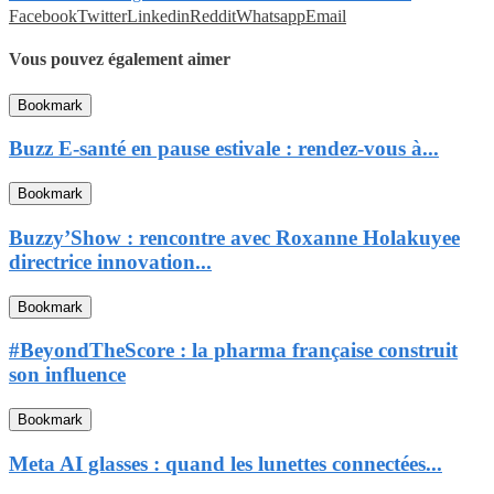
Facebook
Twitter
Linkedin
Reddit
Whatsapp
Email
Vous pouvez également aimer
Bookmark
Buzz E-santé en pause estivale : rendez-vous à...
Bookmark
Buzzy’Show : rencontre avec Roxanne Holakuyee
directrice innovation...
Bookmark
#BeyondTheScore : la pharma française construit
son influence
Bookmark
Meta AI glasses : quand les lunettes connectées...