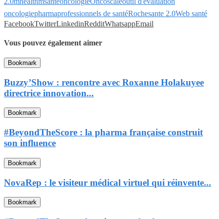
2.0
mhealth
msanté
oncologie
Oncoscale
outil d'évaluation
oncologie
pharma
professionnels de santé
Roche
sante 2.0
Web santé
Facebook
Twitter
Linkedin
Reddit
Whatsapp
Email
Vous pouvez également aimer
Bookmark
Buzzy’Show : rencontre avec Roxanne Holakuyee
directrice innovation...
Bookmark
#BeyondTheScore : la pharma française construit
son influence
Bookmark
NovaRep : le visiteur médical virtuel qui réinvente...
Bookmark