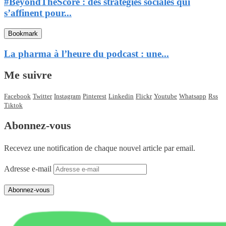
#BeyondTheScore : des stratégies sociales qui
s’affinent pour...
Bookmark
La pharma à l’heure du podcast : une...
Me suivre
Facebook
Twitter
Instagram
Pinterest
Linkedin
Flickr
Youtube
Whatsapp
Rss
Tiktok
Abonnez-vous
Recevez une notification de chaque nouvel article par email.
Adresse e-mail
Abonnez-vous