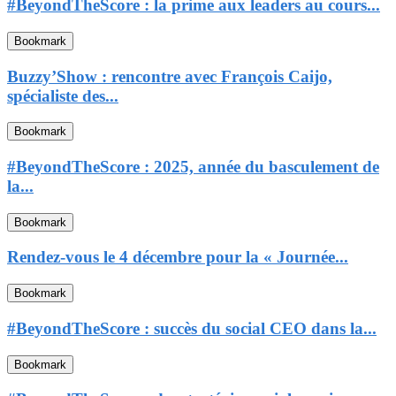
#BeyondTheScore : la prime aux leaders au cours...
Bookmark
Buzzy’Show : rencontre avec François Caijo,
spécialiste des...
Bookmark
#BeyondTheScore : 2025, année du basculement de
la...
Bookmark
Rendez-vous le 4 décembre pour la « Journée...
Bookmark
#BeyondTheScore : succès du social CEO dans la...
Bookmark