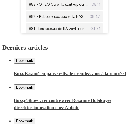
Derniers articles
Bookmark
Buzz E-santé en pause estivale : rendez-vous à la rentrée !
Bookmark
Buzzy’Show : rencontre avec Roxanne Holakuyee
directrice innovation chez Abbott
Bookmark