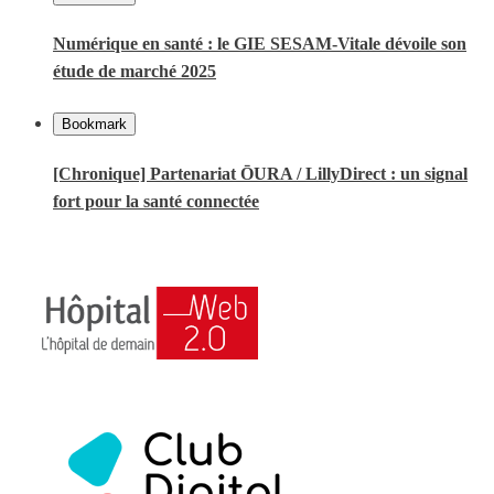
Numérique en santé : le GIE SESAM-Vitale dévoile son
étude de marché 2025
Bookmark
[Chronique] Partenariat ŌURA / LillyDirect : un signal
fort pour la santé connectée