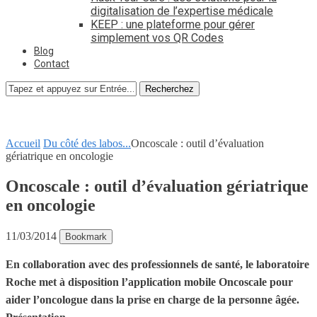
digitalisation de l’expertise médicale
KEEP : une plateforme pour gérer
simplement vos QR Codes
Blog
Contact
Recherchez
Accueil
Du côté des labos...
Oncoscale : outil d’évaluation
gériatrique en oncologie
Oncoscale : outil d’évaluation gériatrique
en oncologie
11/03/2014
Bookmark
En collaboration avec des professionnels de santé, le laboratoire
Roche met à disposition l’application mobile Oncoscale pour
aider l’oncologue dans la prise en charge de la personne âgée.