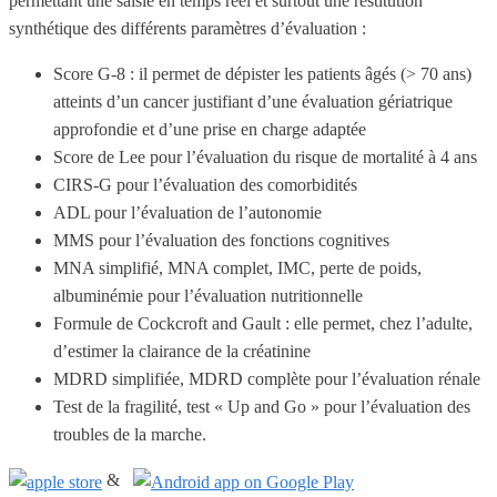
permettant une saisie en temps réel et surtout une restitution
synthétique des différents paramètres d’évaluation :
Score G-8 : il permet de dépister les patients âgés (> 70 ans)
atteints d’un cancer justifiant d’une évaluation gériatrique
approfondie et d’une prise en charge adaptée
Score de Lee pour l’évaluation du risque de mortalité à 4 ans
CIRS-G pour l’évaluation des comorbidités
ADL pour l’évaluation de l’autonomie
MMS pour l’évaluation des fonctions cognitives
MNA simplifié, MNA complet, IMC, perte de poids,
albuminémie pour l’évaluation nutritionnelle
Formule de Cockcroft and Gault : elle permet, chez l’adulte,
d’estimer la clairance de la créatinine
MDRD simplifiée, MDRD complète pour l’évaluation rénale
Test de la fragilité, test « Up and Go » pour l’évaluation des
troubles de la marche.
&