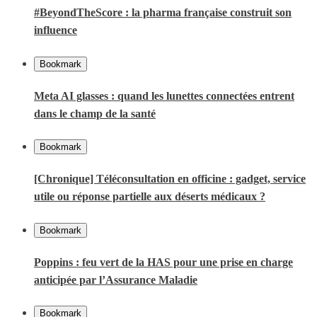
#BeyondTheScore : la pharma française construit son
influence
Bookmark
Meta AI glasses : quand les lunettes connectées entrent
dans le champ de la santé
Bookmark
[Chronique] Téléconsultation en officine : gadget, service
utile ou réponse partielle aux déserts médicaux ?
Bookmark
Poppins : feu vert de la HAS pour une prise en charge
anticipée par l’Assurance Maladie
Bookmark