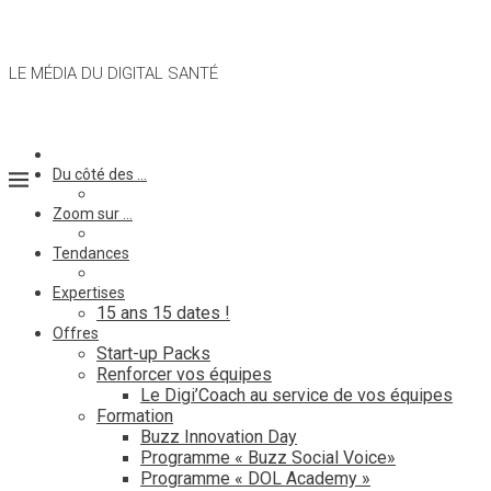
LE MÉDIA DU DIGITAL SANTÉ
Du côté des …
Zoom sur …
Tendances
Expertises
15 ans 15 dates !
Offres
Start-up Packs
Renforcer vos équipes
Le Digi’Coach au service de vos équipes
Formation
Buzz Innovation Day
Programme « Buzz Social Voice»
Programme « DOL Academy »