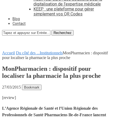
digitalisation de l’expertise médicale
KEEP : une plateforme pour gérer
simplement vos QR Codes
Blog
Contact
Recherchez
Accueil
Du côté des ...
Institutionnels
MonPharmacien : dispositif
pour localiser la pharmacie la plus proche
MonPharmacien : dispositif pour
localiser la pharmacie la plus proche
27/03/2015
Bookmark
[review]
L’Agence Régionale de Santé et l’Union Régionale des
Professionnels de Santé Pharmaciens Ile-de-France lancent