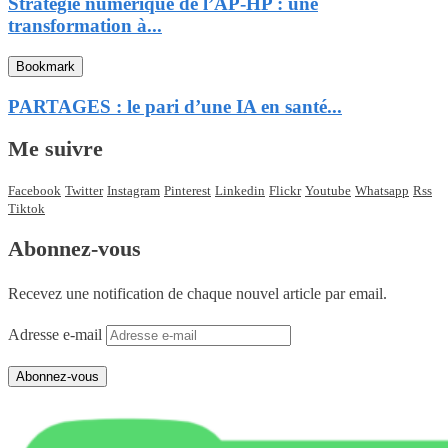
Stratégie numérique de l’AP-HP : une
transformation à...
Bookmark
PARTAGES : le pari d’une IA en santé...
Me suivre
Facebook
Twitter
Instagram
Pinterest
Linkedin
Flickr
Youtube
Whatsapp
Rss
Tiktok
Abonnez-vous
Recevez une notification de chaque nouvel article par email.
Adresse e-mail
Abonnez-vous