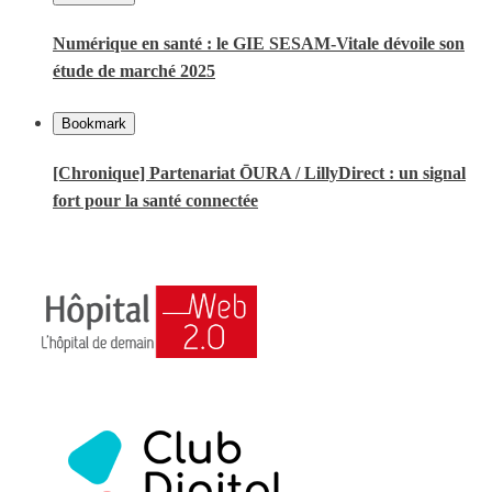
Numérique en santé : le GIE SESAM-Vitale dévoile son
étude de marché 2025
Bookmark
[Chronique] Partenariat ŌURA / LillyDirect : un signal
fort pour la santé connectée