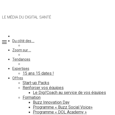
LE MÉDIA DU DIGITAL SANTÉ
Du côté des …
Zoom sur …
Tendances
Expertises
15 ans 15 dates !
Offres
Start-up Packs
Renforcer vos équipes
Le Digi’Coach au service de vos équipes
Formation
Buzz Innovation Day
Programme « Buzz Social Voice»
Programme « DOL Academy »