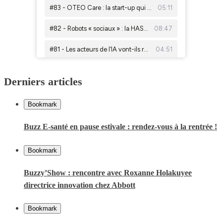
Derniers articles
Bookmark
Buzz E-santé en pause estivale : rendez-vous à la rentrée !
Bookmark
Buzzy’Show : rencontre avec Roxanne Holakuyee
directrice innovation chez Abbott
Bookmark