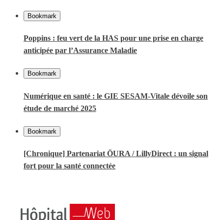
Bookmark
Poppins : feu vert de la HAS pour une prise en charge
anticipée par l’Assurance Maladie
Bookmark
Numérique en santé : le GIE SESAM-Vitale dévoile son
étude de marché 2025
Bookmark
[Chronique] Partenariat ŌURA / LillyDirect : un signal
fort pour la santé connectée