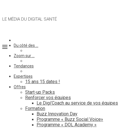
LE MÉDIA DU DIGITAL SANTÉ
Du côté des …
Zoom sur …
Tendances
Expertises
15 ans 15 dates !
Offres
Start-up Packs
Renforcer vos équipes
Le Digi’Coach au service de vos équipes
Formation
Buzz Innovation Day
Programme « Buzz Social Voice»
Programme « DOL Academy »