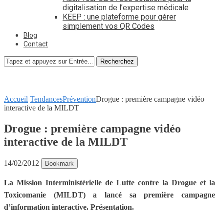
digitalisation de l’expertise médicale
KEEP : une plateforme pour gérer
simplement vos QR Codes
Blog
Contact
Recherchez
Accueil
Tendances
Prévention
Drogue : première campagne vidéo
interactive de la MILDT
Drogue : première campagne vidéo
interactive de la MILDT
14/02/2012
Bookmark
La Mission Interministérielle de Lutte contre la Drogue et la
Toxicomanie (MILDT) a lancé sa première campagne
d’information interactive. Présentation.