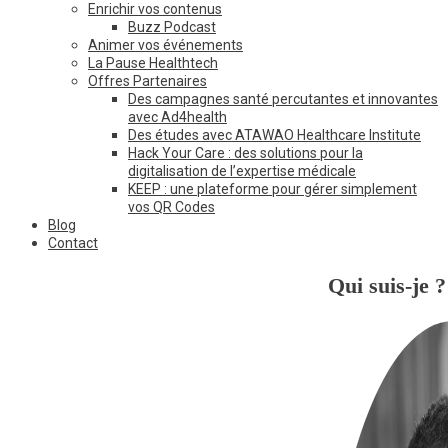
Enrichir vos contenus
Buzz Podcast
Animer vos événements
La Pause Healthtech
Offres Partenaires
Des campagnes santé percutantes et innovantes
avec Ad4health
Des études avec ATAWAO Healthcare Institute
Hack Your Care : des solutions pour la
digitalisation de l’expertise médicale
KEEP : une plateforme pour gérer simplement
vos QR Codes
Blog
Contact
Qui suis-je ?