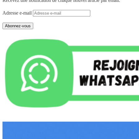
Recevez une notification de chaque nouvel article par email.
Adresse e-mail
Abonnez-vous