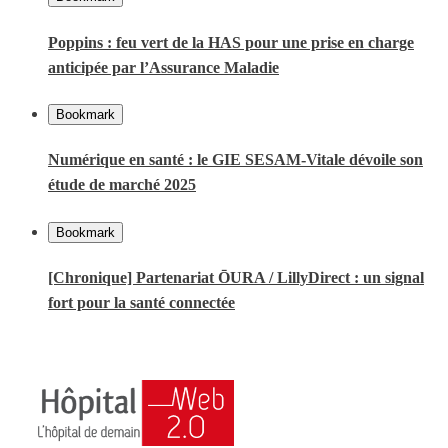
Poppins : feu vert de la HAS pour une prise en charge
anticipée par l’Assurance Maladie
Bookmark
Numérique en santé : le GIE SESAM-Vitale dévoile son
étude de marché 2025
Bookmark
[Chronique] Partenariat ŌURA / LillyDirect : un signal
fort pour la santé connectée