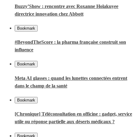
Buzzy’Show : rencontre avec Roxanne Holakuyee
directrice innovation chez Abbott
Bookmark
#BeyondTheScore : la pharma française construit son
influence
Bookmark
Meta AI glasses : quand les lunettes connectées entrent
dans le champ de la santé
Bookmark
[Chronique] Téléconsultation en officine : gadget, service
utile ou réponse partielle aux déserts médicaux ?
Bookmark