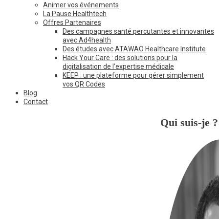
Animer vos événements
La Pause Healthtech
Offres Partenaires
Des campagnes santé percutantes et innovantes
avec Ad4health
Des études avec ATAWAO Healthcare Institute
Hack Your Care : des solutions pour la
digitalisation de l’expertise médicale
KEEP : une plateforme pour gérer simplement
vos QR Codes
Blog
Contact
Qui suis-je ?