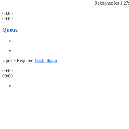
Rejoignez les 1 27
-
00:00
00:00
Queue
Update Required
Flash plugin
-
00:00
00:00