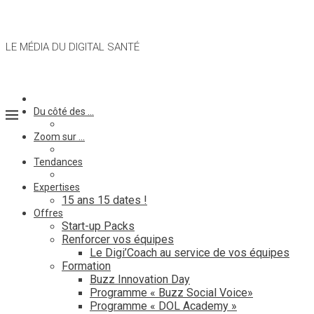
LE MÉDIA DU DIGITAL SANTÉ
Du côté des …
Zoom sur …
Tendances
Expertises
15 ans 15 dates !
Offres
Start-up Packs
Renforcer vos équipes
Le Digi’Coach au service de vos équipes
Formation
Buzz Innovation Day
Programme « Buzz Social Voice»
Programme « DOL Academy »