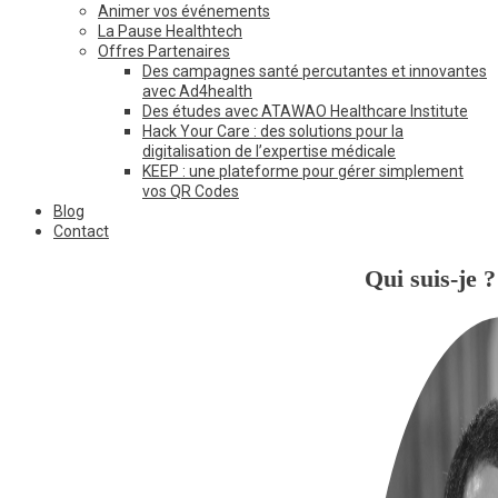
Animer vos événements
La Pause Healthtech
Offres Partenaires
Des campagnes santé percutantes et innovantes
avec Ad4health
Des études avec ATAWAO Healthcare Institute
Hack Your Care : des solutions pour la
digitalisation de l’expertise médicale
KEEP : une plateforme pour gérer simplement
vos QR Codes
Blog
Contact
Qui suis-je ?