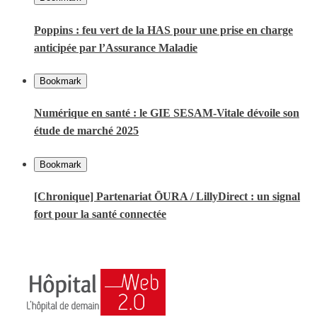
Poppins : feu vert de la HAS pour une prise en charge
anticipée par l’Assurance Maladie
Bookmark
Numérique en santé : le GIE SESAM-Vitale dévoile son
étude de marché 2025
Bookmark
[Chronique] Partenariat ŌURA / LillyDirect : un signal
fort pour la santé connectée