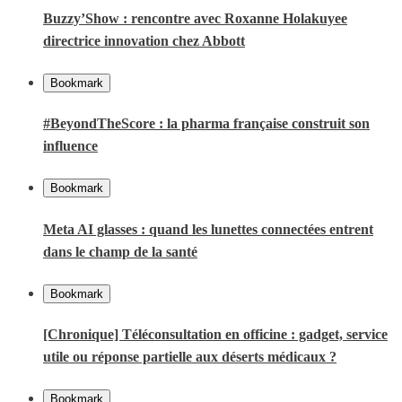
Buzzy’Show : rencontre avec Roxanne Holakuyee
directrice innovation chez Abbott
Bookmark
#BeyondTheScore : la pharma française construit son
influence
Bookmark
Meta AI glasses : quand les lunettes connectées entrent
dans le champ de la santé
Bookmark
[Chronique] Téléconsultation en officine : gadget, service
utile ou réponse partielle aux déserts médicaux ?
Bookmark