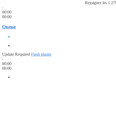
Rejoignez les 1 27
-
00:00
00:00
Queue
Update Required
Flash plugin
-
00:00
00:00