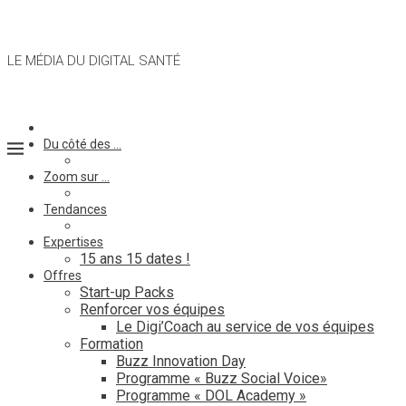
LE MÉDIA DU DIGITAL SANTÉ
Du côté des …
Zoom sur …
Tendances
Expertises
15 ans 15 dates !
Offres
Start-up Packs
Renforcer vos équipes
Le Digi’Coach au service de vos équipes
Formation
Buzz Innovation Day
Programme « Buzz Social Voice»
Programme « DOL Academy »