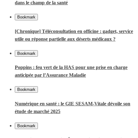
dans le champ de la santé
Bookmark
[Chronique] Téléconsultation en officine : gadget, service
utile ou réponse partielle aux déserts médicaux ?
Bookmark
Poppins : feu vert de la HAS pour une prise en charge
anticipée par l’Assurance Maladie
Bookmark
Numérique en santé : le GIE SESAM-Vitale dévoile son
étude de marché 2025
Bookmark