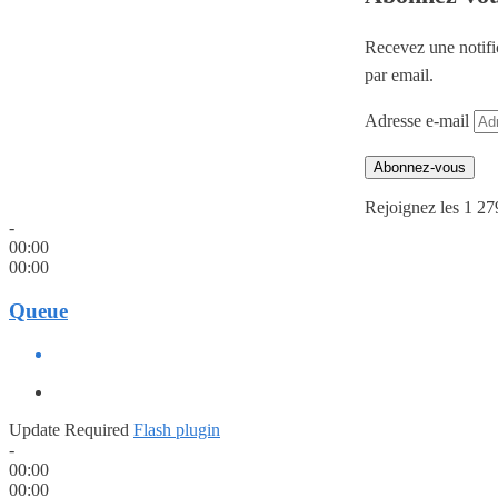
Recevez une notifi
par email.
Adresse e-mail
Abonnez-vous
Rejoignez les 1 27
-
00:00
00:00
Queue
Update Required
Flash plugin
-
00:00
00:00