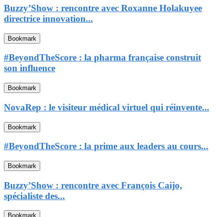
Buzzy’Show : rencontre avec Roxanne Holakuyee
directrice innovation...
Bookmark
#BeyondTheScore : la pharma française construit
son influence
Bookmark
NovaRep : le visiteur médical virtuel qui réinvente...
Bookmark
#BeyondTheScore : la prime aux leaders au cours...
Bookmark
Buzzy’Show : rencontre avec François Caijo,
spécialiste des...
Bookmark