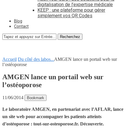
digitalisation de l’expertise médicale
KEEP : une plateforme pour gérer
simplement vos QR Codes
Blog
Contact
Recherchez
Accueil
Du côté des labos...
AMGEN lance un portail web sur
l’ostéoporose
AMGEN lance un portail web sur
l’ostéoporose
11/06/2014
Bookmark
Le laboratoire AMGEN, en partenariat avec l’AFLAR, lance
un site web pour accompagner les patients atteints
d’ostéoporose : tout-sur-osteoporose.fr. Découverte.