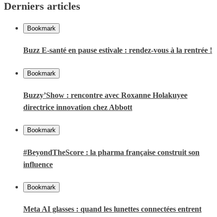
Derniers articles
Bookmark
Buzz E-santé en pause estivale : rendez-vous à la rentrée !
Bookmark
Buzzy’Show : rencontre avec Roxanne Holakuyee
directrice innovation chez Abbott
Bookmark
#BeyondTheScore : la pharma française construit son
influence
Bookmark
Meta AI glasses : quand les lunettes connectées entrent