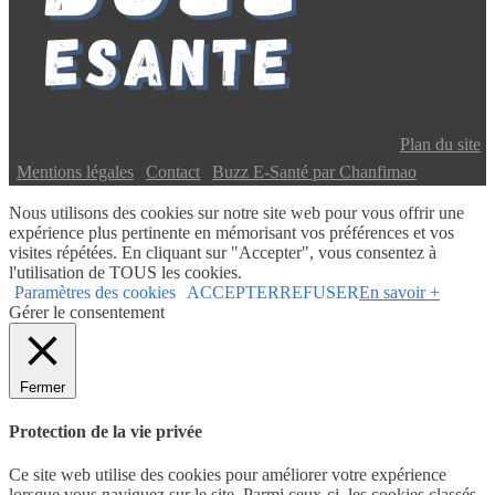
Copyright © 2024 Buzz E-Santé | Tous droits réservés |
Plan du site
|
Mentions légales
|
Contact
|
Buzz E-Santé par Chanfimao
Nous utilisons des cookies sur notre site web pour vous offrir une
expérience plus pertinente en mémorisant vos préférences et vos
visites répétées. En cliquant sur "Accepter", vous consentez à
l'utilisation de TOUS les cookies.
Paramètres des cookies
ACCEPTER
REFUSER
En savoir +
Gérer le consentement
Fermer
Protection de la vie privée
Ce site web utilise des cookies pour améliorer votre expérience
lorsque vous naviguez sur le site. Parmi ceux-ci, les cookies classés