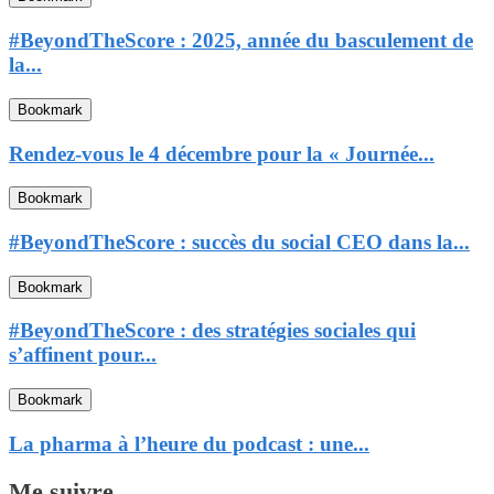
#BeyondTheScore : 2025, année du basculement de
la...
Bookmark
Rendez-vous le 4 décembre pour la « Journée...
Bookmark
#BeyondTheScore : succès du social CEO dans la...
Bookmark
#BeyondTheScore : des stratégies sociales qui
s’affinent pour...
Bookmark
La pharma à l’heure du podcast : une...
Me suivre