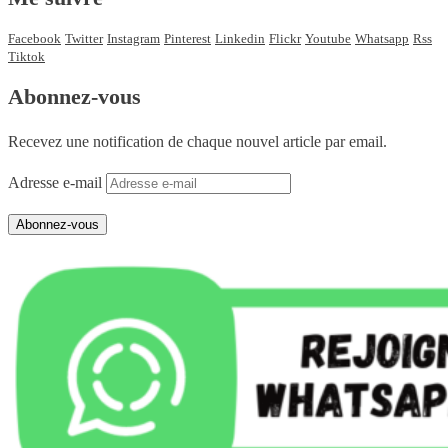
Facebook
Twitter
Instagram
Pinterest
Linkedin
Flickr
Youtube
Whatsapp
Rss
Tiktok
Abonnez-vous
Recevez une notification de chaque nouvel article par email.
Adresse e-mail
Abonnez-vous