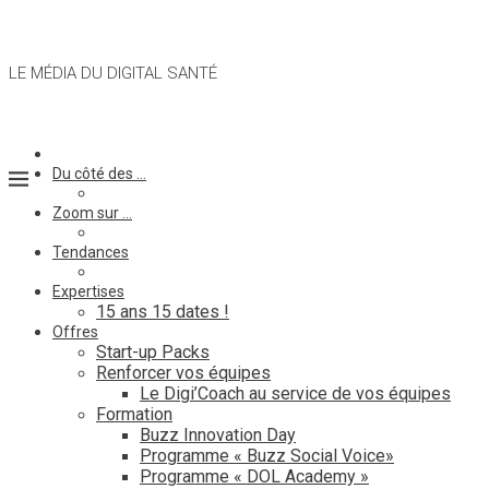
LE MÉDIA DU DIGITAL SANTÉ
Du côté des …
Zoom sur …
Tendances
Expertises
15 ans 15 dates !
Offres
Start-up Packs
Renforcer vos équipes
Le Digi’Coach au service de vos équipes
Formation
Buzz Innovation Day
Programme « Buzz Social Voice»
Programme « DOL Academy »