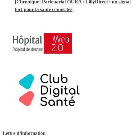
[Chronique] Partenariat ŌURA / LillyDirect : un signal
fort pour la santé connectée
Lettre d’information