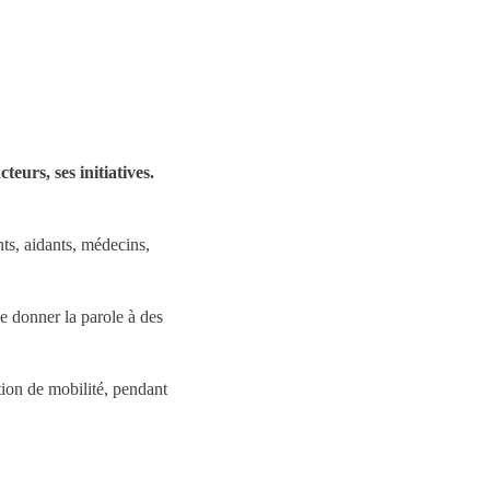
urs, ses initiatives.
nts, aidants, médecins,
e donner la parole à des
tion de mobilité, pendant