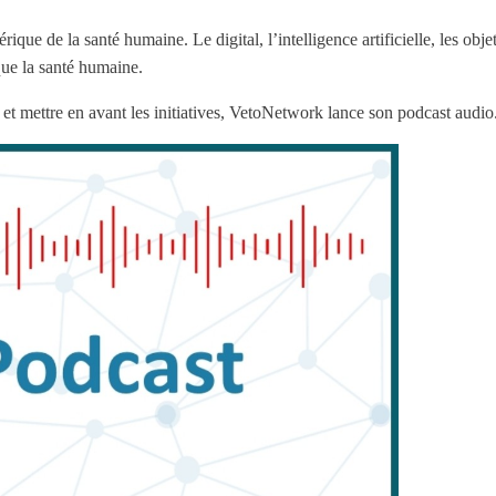
ique de la santé humaine. Le digital, l’intelligence artificielle, les obje
que la santé humaine.
s et mettre en avant les initiatives, VetoNetwork lance son podcast audio