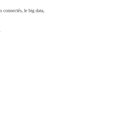
ts connectés, le big data,
.