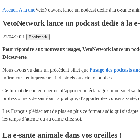
Accueil
A la une
VetoNetwork lance un podcast dédié à la e-santé ani
VetoNetwork lance un podcast dédié à la e
27/04/2021
Bookmark
Pour répondre aux nouveaux usages, VetoNetwork lance un podcast 
Découverte.
Nous avons vu dans un précédent billet que
l’usage des podcasts aud
infirmières, entrepreneurs, industriels ou acteurs publics.
Ce format de contenu permet d’apporter un éclairage sur un sujet santé
professionnels de santé sur la pratique, d’apporter des conseils santé,
Les Français plébiscitent de plus en plus ce format audio qui s’adapte 
les temps d’attente ou au calme chez soi.
La e-santé animale dans vos oreilles !