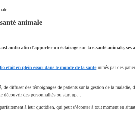
male
-santé animale
audio afin d’apporter un éclairage sur la e-santé animale, ses acte
io était en plein essor dans le monde de la santé
initiés par des patie
, de diffuser des témoignages de patients sur la gestion de la maladie, d
 de découvrir des personnalités ou start up…
parfaitement à leur quotidien, qui peut s’écouter à tout moment en situa