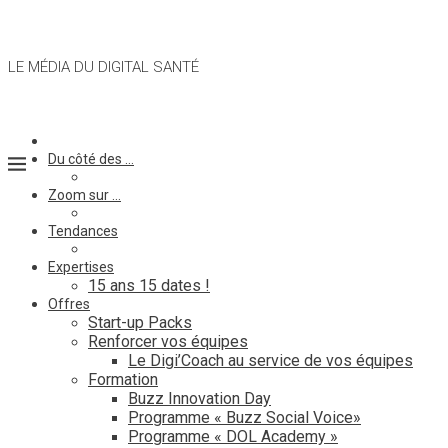
LE MÉDIA DU DIGITAL SANTÉ
Du côté des …
Zoom sur …
Tendances
Expertises
15 ans 15 dates !
Offres
Start-up Packs
Renforcer vos équipes
Le Digi’Coach au service de vos équipes
Formation
Buzz Innovation Day
Programme « Buzz Social Voice»
Programme « DOL Academy »