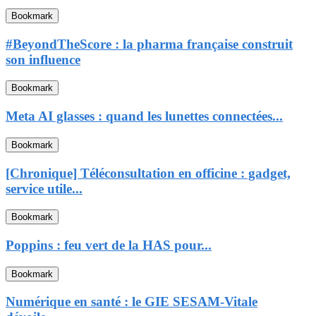
Bookmark
#BeyondTheScore : la pharma française construit
son influence
Bookmark
Meta AI glasses : quand les lunettes connectées...
Bookmark
[Chronique] Téléconsultation en officine : gadget,
service utile...
Bookmark
Poppins : feu vert de la HAS pour...
Bookmark
Numérique en santé : le GIE SESAM-Vitale