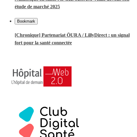
étude de marché 2025
Bookmark
[Chronique] Partenariat ŌURA / LillyDirect : un signal
fort pour la santé connectée