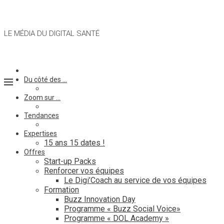
LE MÉDIA DU DIGITAL SANTÉ
Du côté des …
Zoom sur …
Tendances
Expertises
15 ans 15 dates !
Offres
Start-up Packs
Renforcer vos équipes
Le Digi’Coach au service de vos équipes
Formation
Buzz Innovation Day
Programme « Buzz Social Voice»
Programme « DOL Academy »