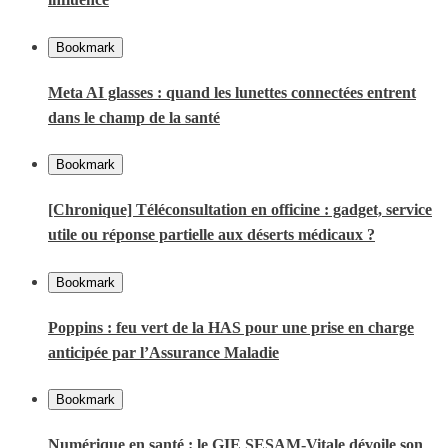
Bookmark
Meta AI glasses : quand les lunettes connectées entrent
dans le champ de la santé
Bookmark
[Chronique] Téléconsultation en officine : gadget, service
utile ou réponse partielle aux déserts médicaux ?
Bookmark
Poppins : feu vert de la HAS pour une prise en charge
anticipée par l’Assurance Maladie
Bookmark
Numérique en santé : le GIE SESAM-Vitale dévoile son