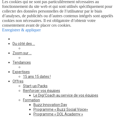
Les cookies qui ne sont pas particulièrement nécessaires au
fonctionnement du site web et qui sont utilisés spécifiquement pour
collecter des données personnelles de l\'utilisateur par le biais
d\'analyses, de publicités ou d\'autres contenus intégrés sont appelés
cookies non nécessaires. Il est obligatoire d\'obtenir votre
consentement avant de placer ces cookies.
Enregistrer & appliquer
Du côté des …
Zoom sur …
Tendances
Expertises
15 ans 15 dates !
Offres
Start-up Packs
Renforcer vos équipes
Le Digi’Coach au service de vos équipes
Formation
Buzz Innovation Day
Programme « Buzz Social Voice»
Programme « DOL Academy »