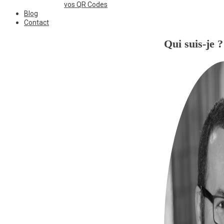
vos QR Codes
Blog
Contact
Qui suis-je ?