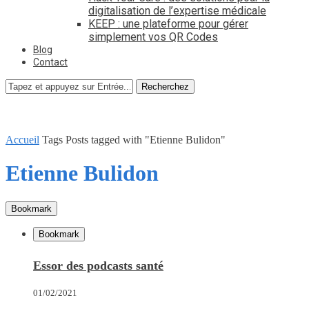
digitalisation de l’expertise médicale
KEEP : une plateforme pour gérer
simplement vos QR Codes
Blog
Contact
Recherchez
Accueil
Tags
Posts tagged with "Etienne Bulidon"
Etienne Bulidon
Bookmark
Bookmark
Essor des podcasts santé
01/02/2021