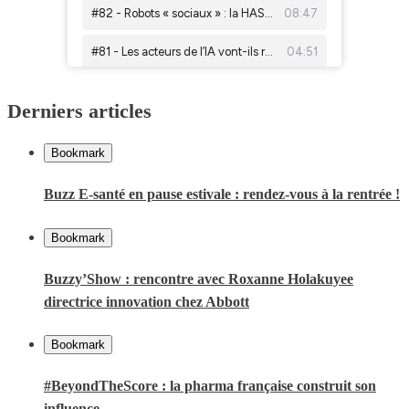
Derniers articles
Bookmark
Buzz E-santé en pause estivale : rendez-vous à la rentrée !
Bookmark
Buzzy’Show : rencontre avec Roxanne Holakuyee
directrice innovation chez Abbott
Bookmark
#BeyondTheScore : la pharma française construit son
influence