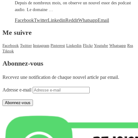
Depuis de nombreux mois, on observe un nouvel essor des podcast
audio. Le domaine …
Facebook
Twitter
Linkedin
Reddit
Whatsapp
Email
Me suivre
Facebook
Twitter
Instagram
Pinterest
Linkedin
Flickr
Youtube
Whatsapp
Rss
Tiktok
Abonnez-vous
Recevez une notification de chaque nouvel article par email.
Adresse e-mail
Abonnez-vous