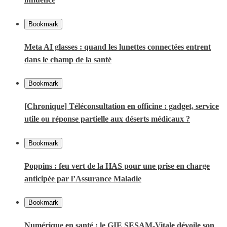
Bookmark
Meta AI glasses : quand les lunettes connectées entrent
dans le champ de la santé
Bookmark
[Chronique] Téléconsultation en officine : gadget, service
utile ou réponse partielle aux déserts médicaux ?
Bookmark
Poppins : feu vert de la HAS pour une prise en charge
anticipée par l’Assurance Maladie
Bookmark
Numérique en santé : le GIE SESAM-Vitale dévoile son