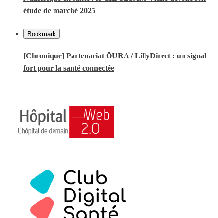
étude de marché 2025
Bookmark
[Chronique] Partenariat ŌURA / LillyDirect : un signal
fort pour la santé connectée