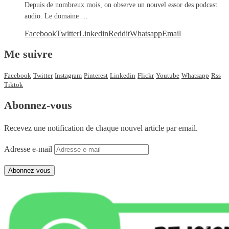
Depuis de nombreux mois, on observe un nouvel essor des podcast
audio. Le domaine …
Facebook
Twitter
Linkedin
Reddit
Whatsapp
Email
Me suivre
Facebook
Twitter
Instagram
Pinterest
Linkedin
Flickr
Youtube
Whatsapp
Rss
Tiktok
Abonnez-vous
Recevez une notification de chaque nouvel article par email.
Adresse e-mail
Abonnez-vous