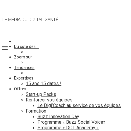
LE MÉDIA DU DIGITAL SANTÉ
Du côté des …
Zoom sur …
Tendances
Expertises
15 ans 15 dates !
Offres
Start-up Packs
Renforcer vos équipes
Le Digi’Coach au service de vos équipes
Formation
Buzz Innovation Day
Programme « Buzz Social Voice»
Programme « DOL Academy »