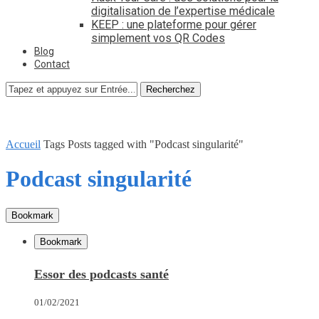
digitalisation de l’expertise médicale
KEEP : une plateforme pour gérer
simplement vos QR Codes
Blog
Contact
Recherchez
Accueil
Tags
Posts tagged with "Podcast singularité"
Podcast singularité
Bookmark
Bookmark
Essor des podcasts santé
01/02/2021