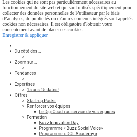
Les cookies qui ne sont pas particulièrement nécessaires au
fonctionnement du site web et qui sont utilisés spécifiquement pour
collecter des données personnelles de l\'utilisateur par le biais
d\'analyses, de publicités ou d\'autres contenus intégrés sont appelés
cookies non nécessaires. Il est obligatoire d\'obtenir votre
consentement avant de placer ces cookies.
Enregistrer & appliquer
Du côté des …
Zoom sur …
Tendances
Expertises
15 ans 15 dates !
Offres
Start-up Packs
Renforcer vos équipes
Le Digi’Coach au service de vos équipes
Formation
Buzz Innovation Day
Programme « Buzz Social Voice»
Programme « DOL Academy »