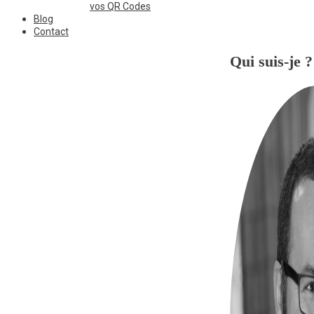
vos QR Codes
Blog
Contact
Qui suis-je ?