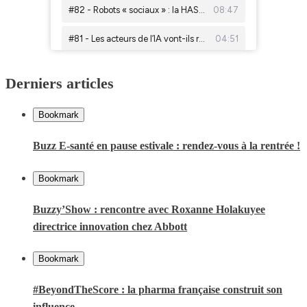
Derniers articles
Bookmark
Buzz E-santé en pause estivale : rendez-vous à la rentrée !
Bookmark
Buzzy’Show : rencontre avec Roxanne Holakuyee
directrice innovation chez Abbott
Bookmark
#BeyondTheScore : la pharma française construit son
influence