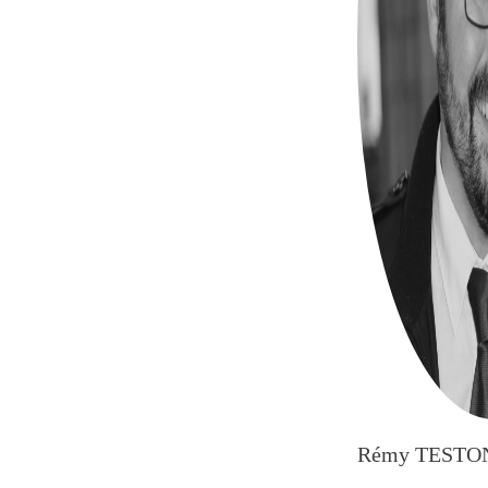
Rémy TESTO