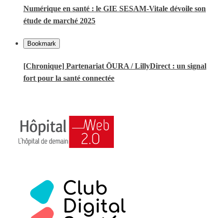
Numérique en santé : le GIE SESAM-Vitale dévoile son
étude de marché 2025
Bookmark
[Chronique] Partenariat ŌURA / LillyDirect : un signal
fort pour la santé connectée