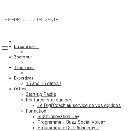
LE MÉDIA DU DIGITAL SANTÉ
Du côté des …
Zoom sur …
Tendances
Expertises
15 ans 15 dates !
Offres
Start-up Packs
Renforcer vos équipes
Le Digi’Coach au service de vos équipes
Formation
Buzz Innovation Day
Programme « Buzz Social Voice»
Programme « DOL Academy »