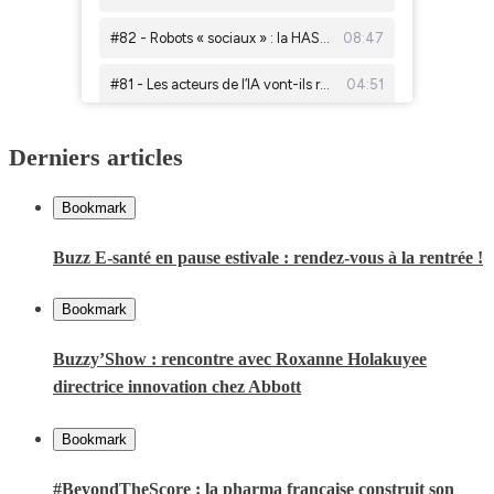
Derniers articles
Bookmark
Buzz E-santé en pause estivale : rendez-vous à la rentrée !
Bookmark
Buzzy’Show : rencontre avec Roxanne Holakuyee
directrice innovation chez Abbott
Bookmark
#BeyondTheScore : la pharma française construit son