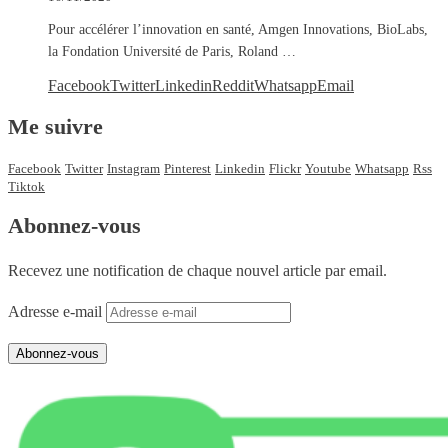
Pour accélérer l’innovation en santé, Amgen Innovations, BioLabs,
la Fondation Université de Paris, Roland …
Facebook
Twitter
Linkedin
Reddit
Whatsapp
Email
Me suivre
Facebook
Twitter
Instagram
Pinterest
Linkedin
Flickr
Youtube
Whatsapp
Rss
Tiktok
Abonnez-vous
Recevez une notification de chaque nouvel article par email.
Adresse e-mail
Abonnez-vous