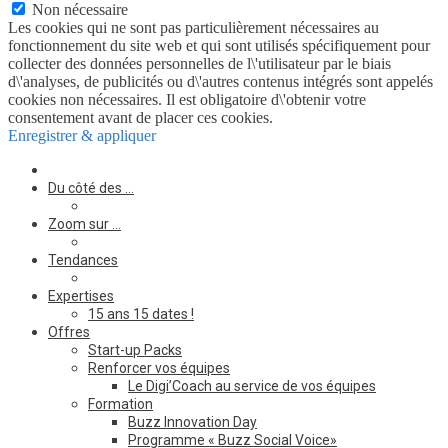
Non nécessaire
Les cookies qui ne sont pas particulièrement nécessaires au
fonctionnement du site web et qui sont utilisés spécifiquement pour
collecter des données personnelles de l\'utilisateur par le biais
d\'analyses, de publicités ou d\'autres contenus intégrés sont appelés
cookies non nécessaires. Il est obligatoire d\'obtenir votre
consentement avant de placer ces cookies.
Enregistrer & appliquer
Du côté des …
Zoom sur …
Tendances
Expertises
15 ans 15 dates !
Offres
Start-up Packs
Renforcer vos équipes
Le Digi’Coach au service de vos équipes
Formation
Buzz Innovation Day
Programme « Buzz Social Voice»