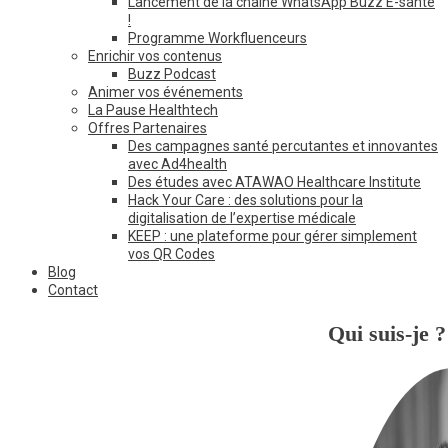
Lancement de la chaîne WhatsApp Buzz E-santé
!
Programme Workfluenceurs
Enrichir vos contenus
Buzz Podcast
Animer vos événements
La Pause Healthtech
Offres Partenaires
Des campagnes santé percutantes et innovantes
avec Ad4health
Des études avec ATAWAO Healthcare Institute
Hack Your Care : des solutions pour la
digitalisation de l’expertise médicale
KEEP : une plateforme pour gérer simplement
vos QR Codes
Blog
Contact
Qui suis-je ?