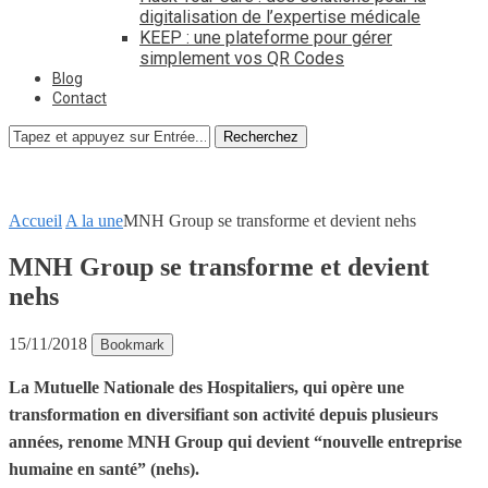
digitalisation de l’expertise médicale
KEEP : une plateforme pour gérer
simplement vos QR Codes
Blog
Contact
Recherchez
Accueil
A la une
MNH Group se transforme et devient nehs
MNH Group se transforme et devient
nehs
15/11/2018
Bookmark
La Mutuelle Nationale des Hospitaliers, qui opère une
transformation en diversifiant son activité depuis plusieurs
années, renome MNH Group qui devient “nouvelle entreprise
humaine en santé” (nehs).