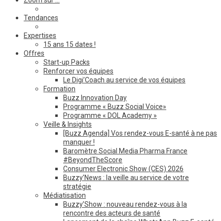
Zoom sur …
Tendances
Expertises
15 ans 15 dates !
Offres
Start-up Packs
Renforcer vos équipes
Le Digi’Coach au service de vos équipes
Formation
Buzz Innovation Day
Programme « Buzz Social Voice»
Programme « DOL Academy »
Veille & Insights
[Buzz Agenda] Vos rendez-vous E-santé à ne pas
manquer !
Baromètre Social Media Pharma France
#BeyondTheScore
Consumer Electronic Show (CES) 2026
Buzzy’News : la veille au service de votre
stratégie
Médiatisation
Buzzy’Show : nouveau rendez-vous à la
rencontre des acteurs de santé