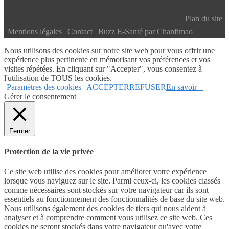
Copyright © 2024 Buzz E-Santé | Tous droits réservés |
Plan du site
|
Mentions légales
|
Contact
|
Buzz E-Santé par Chanfimao
Nous utilisons des cookies sur notre site web pour vous offrir une
expérience plus pertinente en mémorisant vos préférences et vos
visites répétées. En cliquant sur "Accepter", vous consentez à
l'utilisation de TOUS les cookies.
Paramètres des cookies
ACCEPTER
REFUSER
En savoir +
Gérer le consentement
Fermer
Protection de la vie privée
Ce site web utilise des cookies pour améliorer votre expérience
lorsque vous naviguez sur le site. Parmi ceux-ci, les cookies classés
comme nécessaires sont stockés sur votre navigateur car ils sont
essentiels au fonctionnement des fonctionnalités de base du site web.
Nous utilisons également des cookies de tiers qui nous aident à
analyser et à comprendre comment vous utilisez ce site web. Ces
cookies ne seront stockés dans votre navigateur qu'avec votre