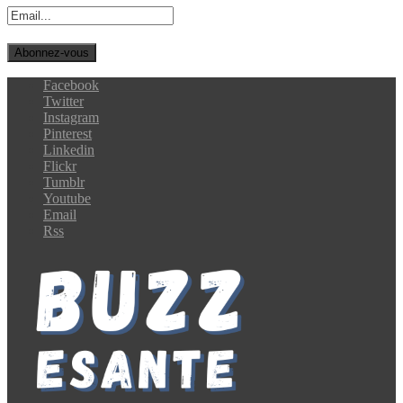
Facebook
Twitter
Instagram
Pinterest
Linkedin
Flickr
Tumblr
Youtube
Email
Rss