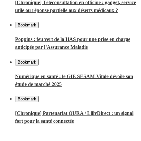
[Chronique] Téléconsultation en officine : gadget, service
utile ou réponse partielle aux déserts médicaux ?
Bookmark
Poppins : feu vert de la HAS pour une prise en charge
anticipée par l’Assurance Maladie
Bookmark
Numérique en santé : le GIE SESAM-Vitale dévoile son
étude de marché 2025
Bookmark
[Chronique] Partenariat ŌURA / LillyDirect : un signal
fort pour la santé connectée