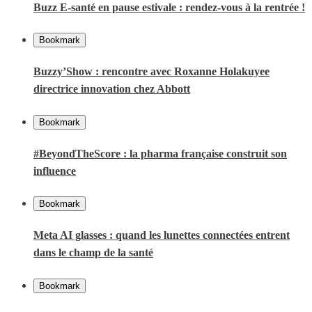
Buzz E-santé en pause estivale : rendez-vous à la rentrée !
Bookmark
Buzzy’Show : rencontre avec Roxanne Holakuyee
directrice innovation chez Abbott
Bookmark
#BeyondTheScore : la pharma française construit son
influence
Bookmark
Meta AI glasses : quand les lunettes connectées entrent
dans le champ de la santé
Bookmark