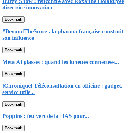
Buzzy’Show : rencontre avec Roxanne Holakuyee
directrice innovation...
Bookmark
#BeyondTheScore : la pharma française construit
son influence
Bookmark
Meta AI glasses : quand les lunettes connectées...
Bookmark
[Chronique] Téléconsultation en officine : gadget,
service utile...
Bookmark
Poppins : feu vert de la HAS pour...
Bookmark