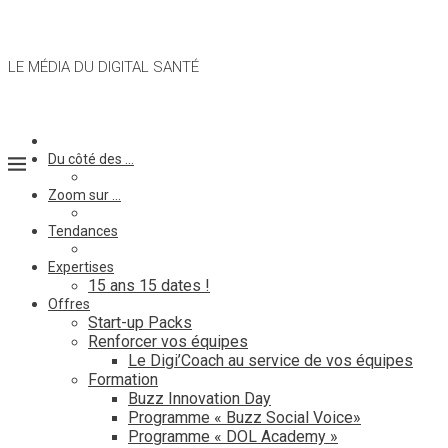
LE MÉDIA DU DIGITAL SANTÉ
Du côté des …
Zoom sur …
Tendances
Expertises
15 ans 15 dates !
Offres
Start-up Packs
Renforcer vos équipes
Le Digi’Coach au service de vos équipes
Formation
Buzz Innovation Day
Programme « Buzz Social Voice»
Programme « DOL Academy »