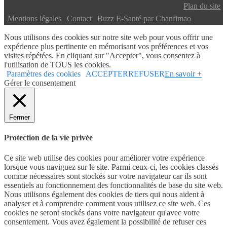
Copyright © 2024 Buzz E-Santé | Tous droits réservés |
Plan du site
|
Mentions légales
|
Contact
|
Buzz E-Santé par Chanfimao
Nous utilisons des cookies sur notre site web pour vous offrir une
expérience plus pertinente en mémorisant vos préférences et vos
visites répétées. En cliquant sur "Accepter", vous consentez à
l'utilisation de TOUS les cookies.
Paramètres des cookies
ACCEPTER
REFUSER
En savoir +
Gérer le consentement
Fermer
Protection de la vie privée
Ce site web utilise des cookies pour améliorer votre expérience
lorsque vous naviguez sur le site. Parmi ceux-ci, les cookies classés
comme nécessaires sont stockés sur votre navigateur car ils sont
essentiels au fonctionnement des fonctionnalités de base du site web.
Nous utilisons également des cookies de tiers qui nous aident à
analyser et à comprendre comment vous utilisez ce site web. Ces
cookies ne seront stockés dans votre navigateur qu'avec votre
consentement. Vous avez également la possibilité de refuser ces