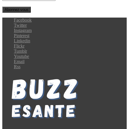
Facebook
Twitter
Instagram
Pinterest
Linkedin
Flickr
Tumblr
Youtube
Email
Rss