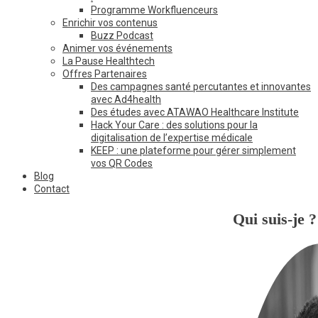
Programme Workfluenceurs
Enrichir vos contenus
Buzz Podcast
Animer vos événements
La Pause Healthtech
Offres Partenaires
Des campagnes santé percutantes et innovantes
avec Ad4health
Des études avec ATAWAO Healthcare Institute
Hack Your Care : des solutions pour la
digitalisation de l’expertise médicale
KEEP : une plateforme pour gérer simplement
vos QR Codes
Blog
Contact
Qui suis-je ?