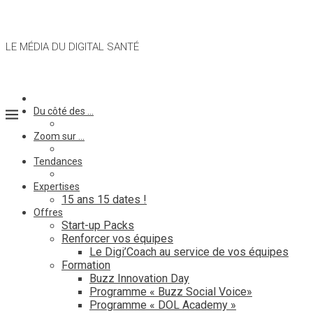
LE MÉDIA DU DIGITAL SANTÉ
Du côté des …
Zoom sur …
Tendances
Expertises
15 ans 15 dates !
Offres
Start-up Packs
Renforcer vos équipes
Le Digi’Coach au service de vos équipes
Formation
Buzz Innovation Day
Programme « Buzz Social Voice»
Programme « DOL Academy »