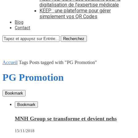
digitalisation de l’expertise médicale
KEEP : une plateforme pour gérer
simplement vos QR Codes
Blog
Contact
Recherchez
Accueil
Tags
Posts tagged with "PG Promotion"
PG Promotion
Bookmark
Bookmark
MNH Group se transforme et devient nehs
15/11/2018