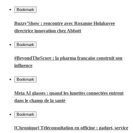
Bookmark
Buzzy’Show : rencontre avec Roxanne Holakuyee
directrice innovation chez Abbott
Bookmark
#BeyondTheScore : la pharma française construit son
influence
Bookmark
Meta AI glasses : quand les lunettes connectées entrent
dans le champ de la santé
Bookmark
[Chronique] Téléconsultation en officine : gadget, service