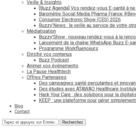
Veille & Insights
[Buzz Agenda] Vos rendez-vous E-santé à ne
Baromètre Social Media Pharma France #Be
Consumer Electronic Show (CES) 2026
Buzzy’News : la veille au service de votre str
Médiatisation
Buzzy’Show : nouveau rendez-vous à la renco
Lancement de la chaîne WhatsApp Buzz E-san
Programme Workfluenceurs
Enrichir vos contenus
Buzz Podcast
Animer vos événements
La Pause Healthtech
Offres Partenaires
Des campagnes santé percutantes et innovan
Des études avec ATAWAO Healthcare Institut
Hack Your Care : des solutions pour la digital
KEEP : une plateforme pour gérer simplemen
Blog
Contact
Recherchez