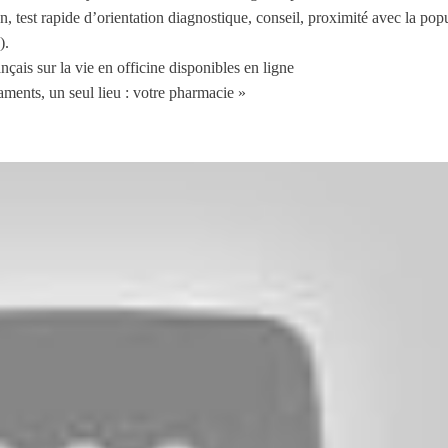
, test rapide d’orientation diagnostique, conseil, proximité avec la popu
).
çais sur la vie en officine disponibles en ligne
ments, un seul lieu : votre pharmacie »