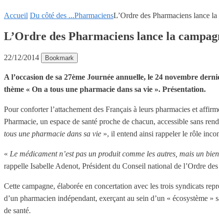
Accueil
Du côté des ...
Pharmaciens
L’Ordre des Pharmaciens lance la
L’Ordre des Pharmaciens lance la campagn
22/12/2014
Bookmark
A l’occasion de sa 27ème Journée annuelle, le 24 novembre dern
thème « On a tous une pharmacie dans sa vie ». Présentation.
Pour conforter l’attachement des Français à leurs pharmacies et affir
Pharmacie, un espace de santé proche de chacun, accessible sans rend
tous une pharmacie dans sa vie
», il entend ainsi rappeler le rôle inc
«
Le médicament n’est pas un produit comme les autres, mais un bien 
rappelle Isabelle Adenot, Président du Conseil national de l’Ordre de
Cette campagne, élaborée en concertation avec les trois syndicats repré
d’un pharmacien indépendant, exerçant au sein d’un « écosystème » sant
de santé.