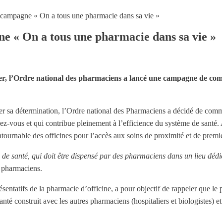
 campagne « On a tous une pharmacie dans sa vie »
e « On a tous une pharmacie dans sa vie »
ier, l’Ordre national des pharmaciens a lancé une campagne de co
mer sa détermination, l’Ordre national des Pharmaciens a décidé de com
ez-vous et qui contribue pleinement à l’efficience du système de sant
ontournable des officines pour l’accès aux soins de proximité et de premi
de santé, qui doit être dispensé par des pharmaciens dans un lieu dédi
s pharmaciens.
sentatifs de la pharmacie d’officine, a pour objectif de rappeler que le 
é construit avec les autres pharmaciens (hospitaliers et biologistes) et 