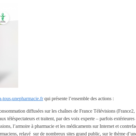
a-tous-unepharmacie.fr
qui présente l’ensemble des actions :
Consommation diffusées sur les chaînes de France Télévisions (France2,
 téléspectateurs et traitent, par des voix experte – parfois extérieures 
sions, l’armoire à pharmacie et les médicaments sur Internet et contrefa
rmaciens, relayé sur de nombreux sites grand public, sur le thème d’un