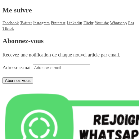
Me suivre
Facebook
Twitter
Instagram
Pinterest
Linkedin
Flickr
Youtube
Whatsapp
Rss
Tiktok
Abonnez-vous
Recevez une notification de chaque nouvel article par email.
Adresse e-mail
Abonnez-vous