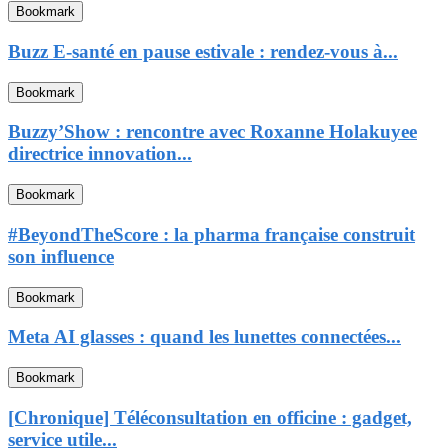
Bookmark
Buzz E-santé en pause estivale : rendez-vous à...
Bookmark
Buzzy’Show : rencontre avec Roxanne Holakuyee
directrice innovation...
Bookmark
#BeyondTheScore : la pharma française construit
son influence
Bookmark
Meta AI glasses : quand les lunettes connectées...
Bookmark
[Chronique] Téléconsultation en officine : gadget,
service utile...