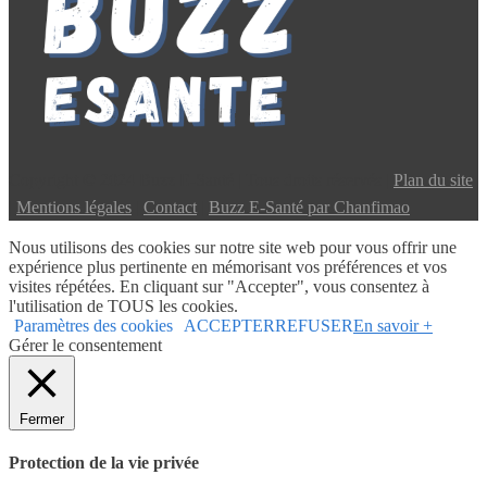
Copyright © 2024 Buzz E-Santé | Tous droits réservés |
Plan du site
|
Mentions légales
|
Contact
|
Buzz E-Santé par Chanfimao
Nous utilisons des cookies sur notre site web pour vous offrir une
expérience plus pertinente en mémorisant vos préférences et vos
visites répétées. En cliquant sur "Accepter", vous consentez à
l'utilisation de TOUS les cookies.
Paramètres des cookies
ACCEPTER
REFUSER
En savoir +
Gérer le consentement
Fermer
Protection de la vie privée