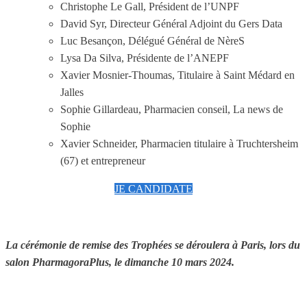
Christophe Le Gall, Président de l’UNPF
David Syr, Directeur Général Adjoint du Gers Data
Luc Besançon, Délégué Général de NèreS
Lysa Da Silva, Présidente de l’ANEPF
Xavier Mosnier-Thoumas, Titulaire à Saint Médard en
Jalles
Sophie Gillardeau, Pharmacien conseil, La news de
Sophie
Xavier Schneider, Pharmacien titulaire à Truchtersheim
(67) et entrepreneur
JE CANDIDATE
La cérémonie de remise des Trophées se déroulera à Paris, lors du
salon PharmagoraPlus,
le dimanche 10 mars 2024.