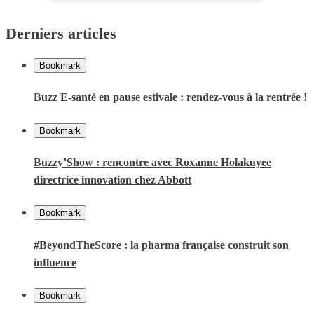
Derniers articles
Bookmark
Buzz E-santé en pause estivale : rendez-vous à la rentrée !
Bookmark
Buzzy’Show : rencontre avec Roxanne Holakuyee
directrice innovation chez Abbott
Bookmark
#BeyondTheScore : la pharma française construit son
influence
Bookmark