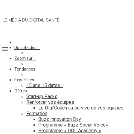
LE MÉDIA DU DIGITAL SANTÉ
Du côté des …
Zoom sur …
Tendances
Expertises
15 ans 15 dates !
Offres
Start-up Packs
Renforcer vos équipes
Le Digi’Coach au service de vos équipes
Formation
Buzz Innovation Day
Programme « Buzz Social Voice»
Programme « DOL Academy »