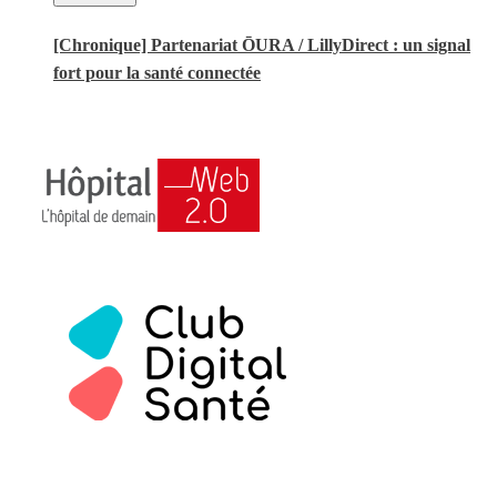
[Chronique] Partenariat ŌURA / LillyDirect : un signal
fort pour la santé connectée