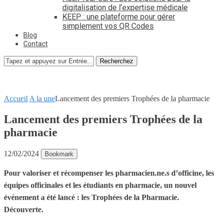
digitalisation de l’expertise médicale
KEEP : une plateforme pour gérer
simplement vos QR Codes
Blog
Contact
Recherchez
Accueil
A la une
Lancement des premiers Trophées de la pharmacie
Lancement des premiers Trophées de la
pharmacie
12/02/2024
Bookmark
Pour valoriser et récompenser les pharmacien.ne.s d’officine, les
équipes officinales et les étudiants en pharmacie, un nouvel
événement a été lancé : les Trophées de la Pharmacie.
Découverte.