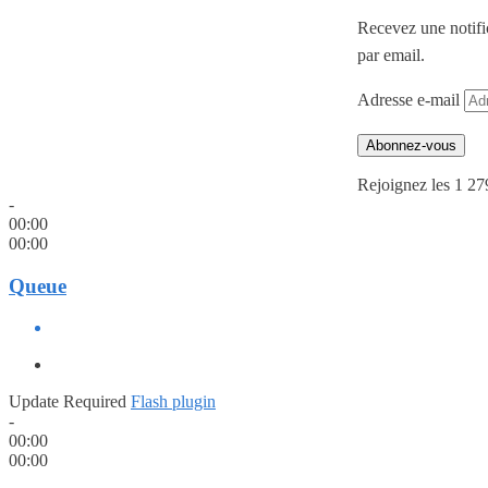
Recevez une notifi
par email.
Adresse e-mail
Abonnez-vous
Rejoignez les 1 27
-
00:00
00:00
Queue
Update Required
Flash plugin
-
00:00
00:00