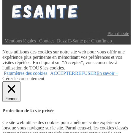
Copyright © 2024 Buzz E-Santé | Tous droits réservés |
Plan du site
|
Mentions légales
|
Contact
|
Buzz E-Santé par Chanfimao
Nous utilisons des cookies sur notre site web pour vous offrir une
expérience plus pertinente en mémorisant vos préférences et vos
visites répétées. En cliquant sur "Accepter", vous consentez à
l'utilisation de TOUS les cookies.
Paramètres des cookies
ACCEPTER
REFUSER
En savoir +
Gérer le consentement
Fermer
Protection de la vie privée
Ce site web utilise des cookies pour améliorer votre expérience
lorsque vous naviguez sur le site. Parmi ceux-ci, les cookies classés