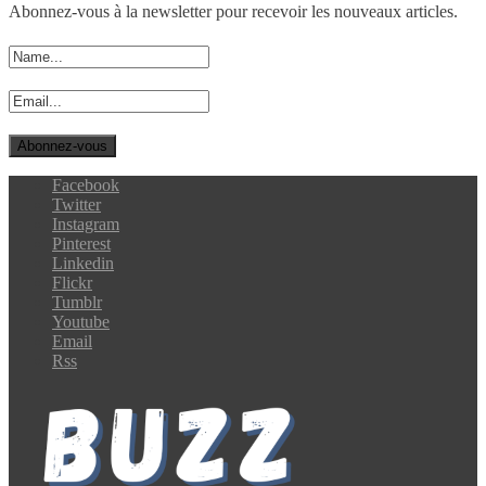
Abonnez-vous à la newsletter pour recevoir les nouveaux articles.
Facebook
Twitter
Instagram
Pinterest
Linkedin
Flickr
Tumblr
Youtube
Email
Rss