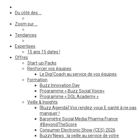
Du côté des …
Zoom sur …
Tendances
Expertises
15 ans 15 dates !
Offres
Start-up Packs
Renforcer vos équipes
Le Digi’Coach au service de vos équipes
Formation
Buzz Innovation Day
Programme « Buzz Social Voice»
Programme « DOL Academy »
Veille & Insights
[Buzz Agenda] Vos rendez-vous E-santé à ne pas
manquer !
Baromètre Social Media Pharma France
#BeyondTheScore
Consumer Electronic Show (CES) 2026
Buzzy’News : la veille au service de votre