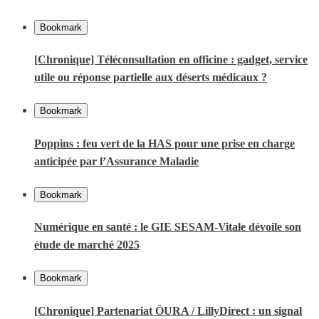
Bookmark
[Chronique] Téléconsultation en officine : gadget, service
utile ou réponse partielle aux déserts médicaux ?
Bookmark
Poppins : feu vert de la HAS pour une prise en charge
anticipée par l’Assurance Maladie
Bookmark
Numérique en santé : le GIE SESAM-Vitale dévoile son
étude de marché 2025
Bookmark
[Chronique] Partenariat ŌURA / LillyDirect : un signal