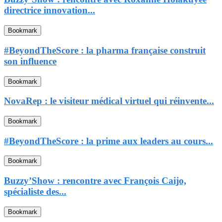
directrice innovation...
Bookmark
#BeyondTheScore : la pharma française construit
son influence
Bookmark
NovaRep : le visiteur médical virtuel qui réinvente...
Bookmark
#BeyondTheScore : la prime aux leaders au cours...
Bookmark
Buzzy’Show : rencontre avec François Caijo,
spécialiste des...
Bookmark