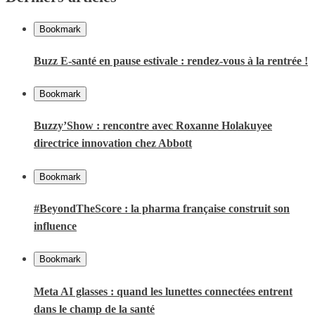
Bookmark
Buzz E-santé en pause estivale : rendez-vous à la rentrée !
Bookmark
Buzzy’Show : rencontre avec Roxanne Holakuyee
directrice innovation chez Abbott
Bookmark
#BeyondTheScore : la pharma française construit son
influence
Bookmark
Meta AI glasses : quand les lunettes connectées entrent
dans le champ de la santé