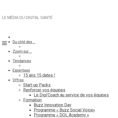
LE MÉDIA DU DIGITAL SANTÉ
Du côté des …
Zoom sur …
Tendances
Expertises
15 ans 15 dates !
Offres
Start-up Packs
Renforcer vos équipes
Le Digi’Coach au service de vos équipes
Formation
Buzz Innovation Day
Programme « Buzz Social Voice»
Programme « DOL Academy »