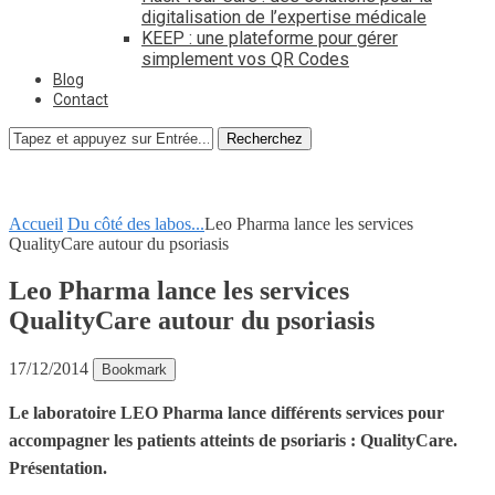
digitalisation de l’expertise médicale
KEEP : une plateforme pour gérer
simplement vos QR Codes
Blog
Contact
Recherchez
Accueil
Du côté des labos...
Leo Pharma lance les services
QualityCare autour du psoriasis
Leo Pharma lance les services
QualityCare autour du psoriasis
17/12/2014
Bookmark
Le laboratoire LEO Pharma lance différents services pour
accompagner les patients atteints de psoriaris : QualityCare.
Présentation.