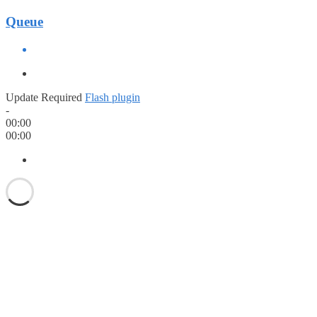
Queue
Update Required
Flash plugin
-
00:00
00:00