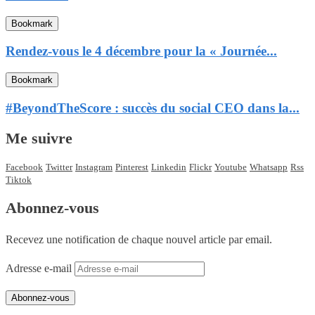
Bookmark
Rendez-vous le 4 décembre pour la « Journée...
Bookmark
#BeyondTheScore : succès du social CEO dans la...
Me suivre
Facebook
Twitter
Instagram
Pinterest
Linkedin
Flickr
Youtube
Whatsapp
Rss
Tiktok
Abonnez-vous
Recevez une notification de chaque nouvel article par email.
Adresse e-mail
Abonnez-vous