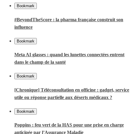
Bookmark
#BeyondTheScore : la pharma française construit son
influence
Bookmark
Meta AI glasses : quand les lunettes connectées entrent
dans le champ de la santé
Bookmark
[Chronique] Téléconsultation en officine : gadget, service
utile ou réponse partielle aux déserts médicaux ?
Bookmark
Poppins : feu vert de la HAS pour une prise en charge
anticipée par l’Assurance Maladie