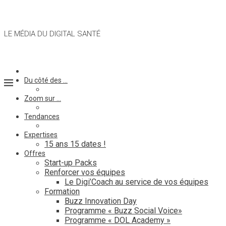
LE MÉDIA DU DIGITAL SANTÉ
Du côté des …
Zoom sur …
Tendances
Expertises
15 ans 15 dates !
Offres
Start-up Packs
Renforcer vos équipes
Le Digi’Coach au service de vos équipes
Formation
Buzz Innovation Day
Programme « Buzz Social Voice»
Programme « DOL Academy »