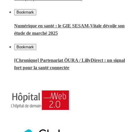
Bookmark
Numérique en santé : le GIE SESAM-Vitale dévoile son
étude de marché 2025
Bookmark
[Chronique] Partenariat ŌURA / LillyDirect : un signal
fort pour la santé connectée