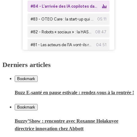
Derniers articles
Bookmark
Buzz E-santé en pause estivale : rendez-vous à la rentrée !
Bookmark
Buzzy’Show : rencontre avec Roxanne Holakuyee
directrice innovation chez Abbott