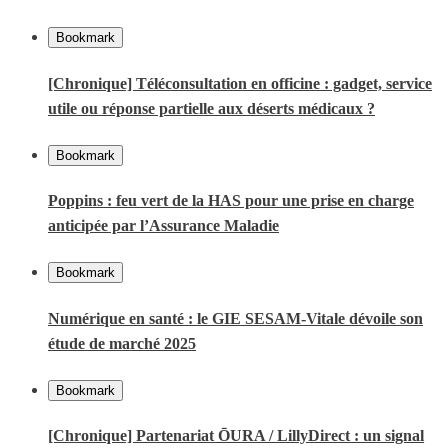
Bookmark
[Chronique] Téléconsultation en officine : gadget, service
utile ou réponse partielle aux déserts médicaux ?
Bookmark
Poppins : feu vert de la HAS pour une prise en charge
anticipée par l’Assurance Maladie
Bookmark
Numérique en santé : le GIE SESAM-Vitale dévoile son
étude de marché 2025
Bookmark
[Chronique] Partenariat ŌURA / LillyDirect : un signal