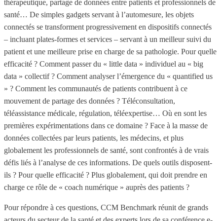
thérapeutique, partage de données entre patients et professionnels de
santé… De simples gadgets servant à l’automesure, les objets
connectés se transforment progressivement en dispositifs connectés
– incluant plates-formes et services – servant à un meilleur suivi du
patient et une meilleure prise en charge de sa pathologie. Pour quelle
efficacité ? Comment passer du « little data » individuel au « big
data » collectif ? Comment analyser l’émergence du « quantified us
» ? Comment les communautés de patients contribuent à ce
mouvement de partage des données ? Téléconsultation,
téléassistance médicale, régulation, téléexpertise… Où en sont les
premières expérimentations dans ce domaine ? Face à la masse de
données collectées par leurs patients, les médecins, et plus
globalement les professionnels de santé, sont confrontés à de vrais
défis liés à l’analyse de ces informations. De quels outils disposent-
ils ? Pour quelle efficacité ? Plus globalement, qui doit prendre en
charge ce rôle de « coach numérique » auprès des patients ?
Pour répondre à ces questions, CCM Benchmark réunit de grands
acteurs du secteur de la santé et des experts lors de sa conférence e-