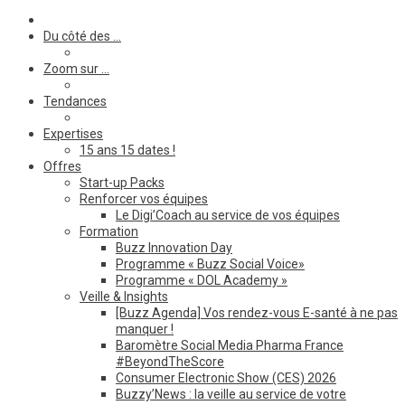
Du côté des …
Zoom sur …
Tendances
Expertises
15 ans 15 dates !
Offres
Start-up Packs
Renforcer vos équipes
Le Digi’Coach au service de vos équipes
Formation
Buzz Innovation Day
Programme « Buzz Social Voice»
Programme « DOL Academy »
Veille & Insights
[Buzz Agenda] Vos rendez-vous E-santé à ne pas
manquer !
Baromètre Social Media Pharma France
#BeyondTheScore
Consumer Electronic Show (CES) 2026
Buzzy’News : la veille au service de votre