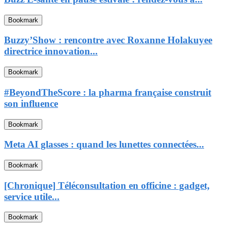
Bookmark
Buzzy’Show : rencontre avec Roxanne Holakuyee
directrice innovation...
Bookmark
#BeyondTheScore : la pharma française construit
son influence
Bookmark
Meta AI glasses : quand les lunettes connectées...
Bookmark
[Chronique] Téléconsultation en officine : gadget,
service utile...
Bookmark