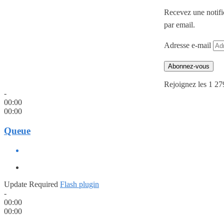
Recevez une notifi
par email.
Adresse e-mail
Abonnez-vous
Rejoignez les 1 27
-
00:00
00:00
Queue
Update Required
Flash plugin
-
00:00
00:00