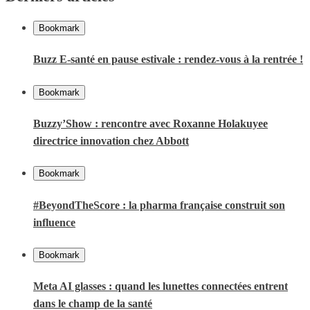
Bookmark
Buzz E-santé en pause estivale : rendez-vous à la rentrée !
Bookmark
Buzzy’Show : rencontre avec Roxanne Holakuyee
directrice innovation chez Abbott
Bookmark
#BeyondTheScore : la pharma française construit son
influence
Bookmark
Meta AI glasses : quand les lunettes connectées entrent
dans le champ de la santé