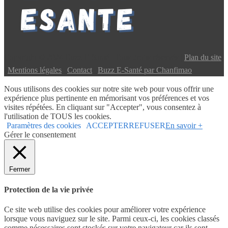
Copyright © 2024 Buzz E-Santé | Tous droits réservés |
Plan du site
|
Mentions légales
|
Contact
|
Buzz E-Santé par Chanfimao
Nous utilisons des cookies sur notre site web pour vous offrir une
expérience plus pertinente en mémorisant vos préférences et vos
visites répétées. En cliquant sur "Accepter", vous consentez à
l'utilisation de TOUS les cookies.
Paramètres des cookies
ACCEPTER
REFUSER
En savoir +
Gérer le consentement
Fermer
Protection de la vie privée
Ce site web utilise des cookies pour améliorer votre expérience
lorsque vous naviguez sur le site. Parmi ceux-ci, les cookies classés
comme nécessaires sont stockés sur votre navigateur car ils sont