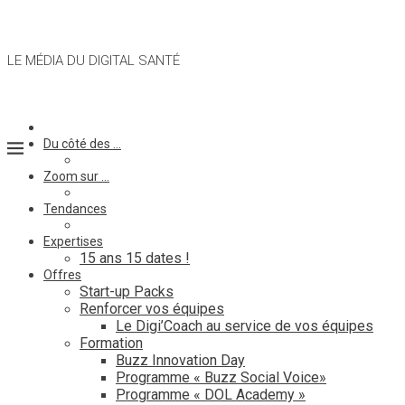
LE MÉDIA DU DIGITAL SANTÉ
Du côté des …
Zoom sur …
Tendances
Expertises
15 ans 15 dates !
Offres
Start-up Packs
Renforcer vos équipes
Le Digi’Coach au service de vos équipes
Formation
Buzz Innovation Day
Programme « Buzz Social Voice»
Programme « DOL Academy »