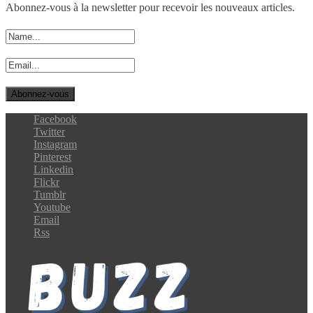
Abonnez-vous à la newsletter pour recevoir les nouveaux articles.
Facebook
Twitter
Instagram
Pinterest
Linkedin
Flickr
Tumblr
Youtube
Email
Rss