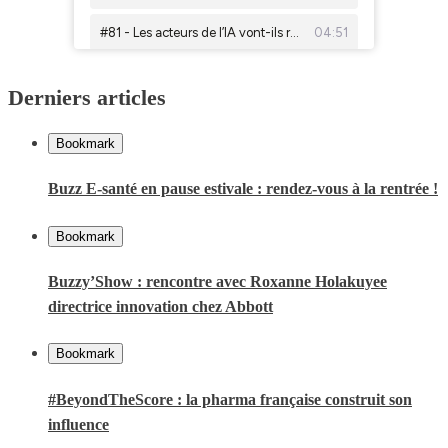
Derniers articles
Bookmark
Buzz E-santé en pause estivale : rendez-vous à la rentrée !
Bookmark
Buzzy’Show : rencontre avec Roxanne Holakuyee
directrice innovation chez Abbott
Bookmark
#BeyondTheScore : la pharma française construit son
influence