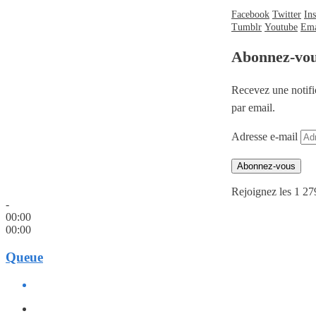
Facebook
Twitter
In
Tumblr
Youtube
Ema
Abonnez-vo
Recevez une notifi
par email.
Adresse e-mail
Abonnez-vous
Rejoignez les 1 27
-
00:00
00:00
Queue