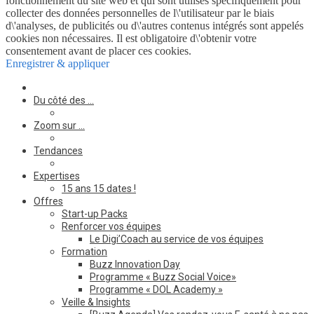
fonctionnement du site web et qui sont utilisés spécifiquement pour
collecter des données personnelles de l\'utilisateur par le biais
d\'analyses, de publicités ou d\'autres contenus intégrés sont appelés
cookies non nécessaires. Il est obligatoire d\'obtenir votre
consentement avant de placer ces cookies.
Enregistrer & appliquer
Du côté des …
Zoom sur …
Tendances
Expertises
15 ans 15 dates !
Offres
Start-up Packs
Renforcer vos équipes
Le Digi’Coach au service de vos équipes
Formation
Buzz Innovation Day
Programme « Buzz Social Voice»
Programme « DOL Academy »
Veille & Insights