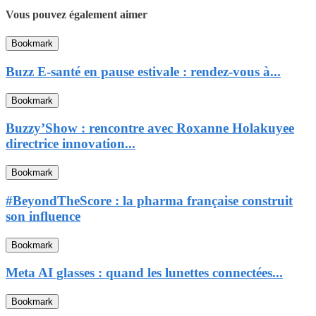
Vous pouvez également aimer
Bookmark
Buzz E-santé en pause estivale : rendez-vous à...
Bookmark
Buzzy’Show : rencontre avec Roxanne Holakuyee
directrice innovation...
Bookmark
#BeyondTheScore : la pharma française construit
son influence
Bookmark
Meta AI glasses : quand les lunettes connectées...
Bookmark