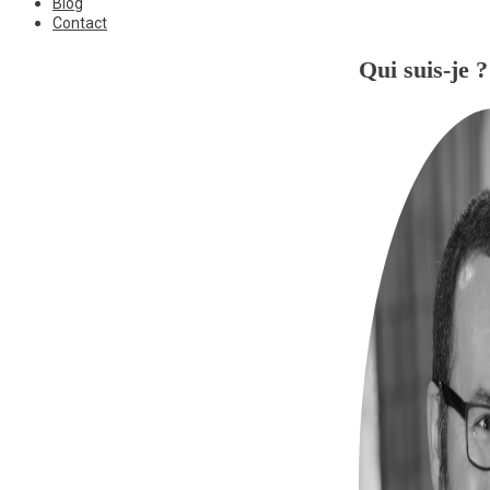
Blog
Contact
Qui suis-je ?