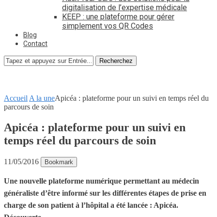
digitalisation de l’expertise médicale
KEEP : une plateforme pour gérer
simplement vos QR Codes
Blog
Contact
Recherchez
Accueil
A la une
Apicéa : plateforme pour un suivi en temps réel du
parcours de soin
Apicéa : plateforme pour un suivi en
temps réel du parcours de soin
11/05/2016
Bookmark
Une nouvelle plateforme numérique permettant au médecin
généraliste d’être informé sur les différentes étapes de prise en
charge de son patient à l’hôpital a été lancée : Apicéa.