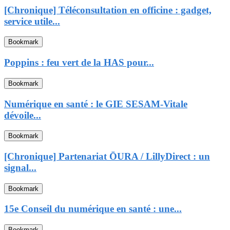
[Chronique] Téléconsultation en officine : gadget,
service utile...
Bookmark
Poppins : feu vert de la HAS pour...
Bookmark
Numérique en santé : le GIE SESAM-Vitale
dévoile...
Bookmark
[Chronique] Partenariat ŌURA / LillyDirect : un
signal...
Bookmark
15e Conseil du numérique en santé : une...
Bookmark