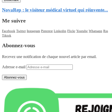
NovaRep : le visiteur médical virtuel qui réinvente...
Me suivre
Facebook
Twitter
Instagram
Pinterest
Linkedin
Flickr
Youtube
Whatsapp
Rss
Tiktok
Abonnez-vous
Recevez une notification de chaque nouvel article par email.
Adresse e-mail
Abonnez-vous