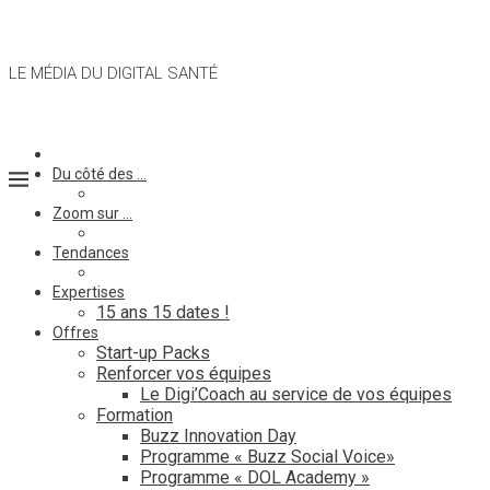
LE MÉDIA DU DIGITAL SANTÉ
Du côté des …
Zoom sur …
Tendances
Expertises
15 ans 15 dates !
Offres
Start-up Packs
Renforcer vos équipes
Le Digi’Coach au service de vos équipes
Formation
Buzz Innovation Day
Programme « Buzz Social Voice»
Programme « DOL Academy »