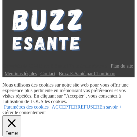
Copyright © 2024 Buzz E-Santé | Tous droits réservés |
Plan du site
|
Mentions légales
|
Contact
|
Buzz E-Santé par Chanfimao
Nous utilisons des cookies sur notre site web pour vous offrir une
expérience plus pertinente en mémorisant vos préférences et vos
visites répétées. En cliquant sur "Accepter", vous consentez à
l'utilisation de TOUS les cookies.
Paramètres des cookies
ACCEPTER
REFUSER
En savoir +
Gérer le consentement
Fermer