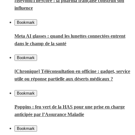
#BeyondTheScore : la pharma française construit son
influence
Bookmark
Meta AI glasses : quand les lunettes connectées entrent
dans le champ de la santé
Bookmark
[Chronique] Téléconsultation en officine : gadget, service
utile ou réponse partielle aux déserts médicaux ?
Bookmark
Poppins : feu vert de la HAS pour une prise en charge
anticipée par l’Assurance Maladie
Bookmark