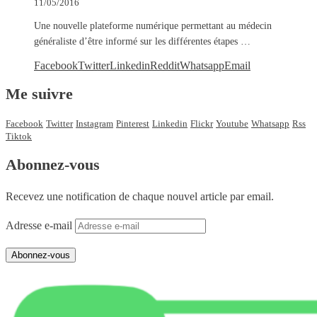
11/05/2016
Une nouvelle plateforme numérique permettant au médecin
généraliste d’être informé sur les différentes étapes …
Facebook
Twitter
Linkedin
Reddit
Whatsapp
Email
Me suivre
Facebook
Twitter
Instagram
Pinterest
Linkedin
Flickr
Youtube
Whatsapp
Rss
Tiktok
Abonnez-vous
Recevez une notification de chaque nouvel article par email.
Adresse e-mail
Abonnez-vous