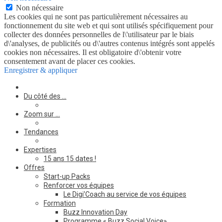
Non nécessaire
Les cookies qui ne sont pas particulièrement nécessaires au
fonctionnement du site web et qui sont utilisés spécifiquement pour
collecter des données personnelles de l\'utilisateur par le biais
d\'analyses, de publicités ou d\'autres contenus intégrés sont appelés
cookies non nécessaires. Il est obligatoire d\'obtenir votre
consentement avant de placer ces cookies.
Enregistrer & appliquer
Du côté des …
Zoom sur …
Tendances
Expertises
15 ans 15 dates !
Offres
Start-up Packs
Renforcer vos équipes
Le Digi’Coach au service de vos équipes
Formation
Buzz Innovation Day
Programme « Buzz Social Voice»