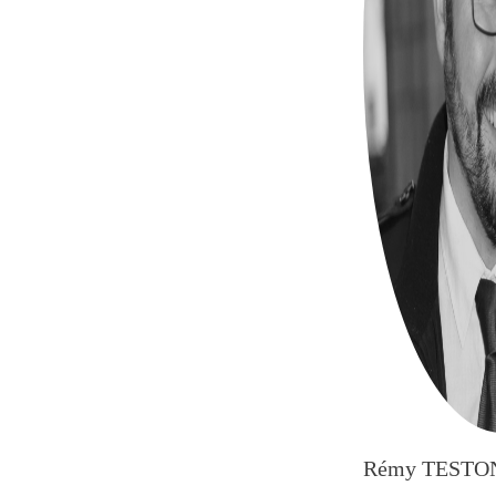
Rémy TESTO