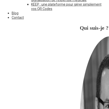
KEEP : une plateforme pour gérer simplement
vos QR Codes
Blog
Contact
Qui suis-je ?