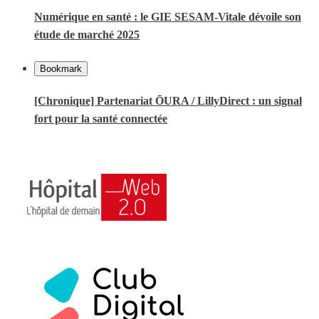
Numérique en santé : le GIE SESAM-Vitale dévoile son
étude de marché 2025
Bookmark
[Chronique] Partenariat ŌURA / LillyDirect : un signal
fort pour la santé connectée