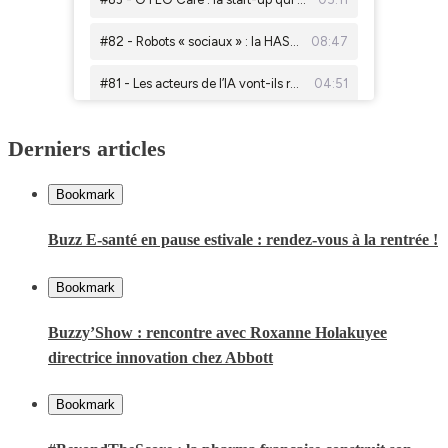
Derniers articles
Bookmark
Buzz E-santé en pause estivale : rendez-vous à la rentrée !
Bookmark
Buzzy’Show : rencontre avec Roxanne Holakuyee
directrice innovation chez Abbott
Bookmark