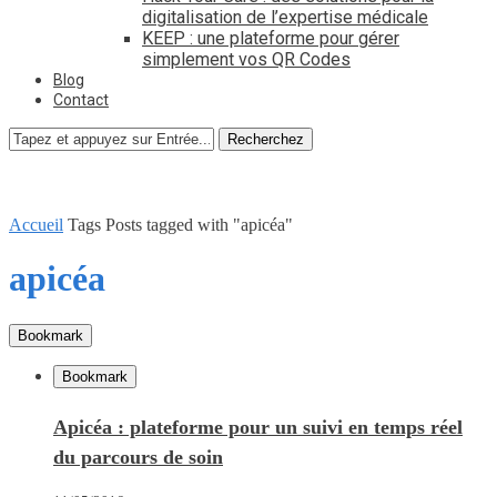
digitalisation de l’expertise médicale
KEEP : une plateforme pour gérer
simplement vos QR Codes
Blog
Contact
Recherchez
Accueil
Tags
Posts tagged with "apicéa"
apicéa
Bookmark
Bookmark
Apicéa : plateforme pour un suivi en temps réel
du parcours de soin