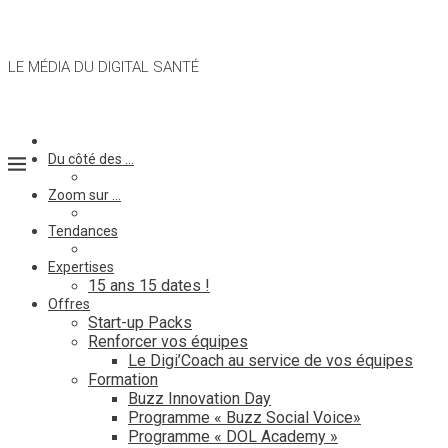
LE MÉDIA DU DIGITAL SANTÉ
Du côté des …
Zoom sur …
Tendances
Expertises
15 ans 15 dates !
Offres
Start-up Packs
Renforcer vos équipes
Le Digi’Coach au service de vos équipes
Formation
Buzz Innovation Day
Programme « Buzz Social Voice»
Programme « DOL Academy »