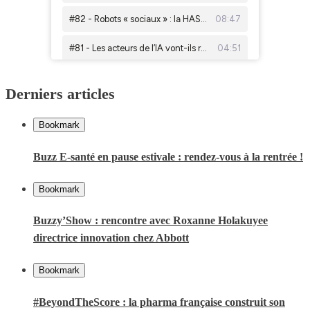
Derniers articles
Bookmark
Buzz E-santé en pause estivale : rendez-vous à la rentrée !
Bookmark
Buzzy’Show : rencontre avec Roxanne Holakuyee
directrice innovation chez Abbott
Bookmark
#BeyondTheScore : la pharma française construit son