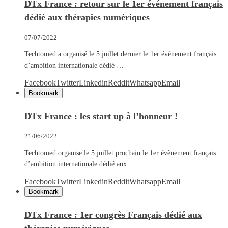
DTx France : retour sur le 1er événement français
dédié aux thérapies numériques
07/07/2022
Techtomed a organisé le 5 juillet dernier le 1er évènement français
d’ambition internationale dédié …
Facebook
Twitter
Linkedin
Reddit
Whatsapp
Email
Bookmark
DTx France : les start up à l’honneur !
21/06/2022
Techtomed organise le 5 juillet prochain le 1er évènement français
d’ambition internationale dédié aux …
Facebook
Twitter
Linkedin
Reddit
Whatsapp
Email
Bookmark
DTx France : 1er congrès Français dédié aux