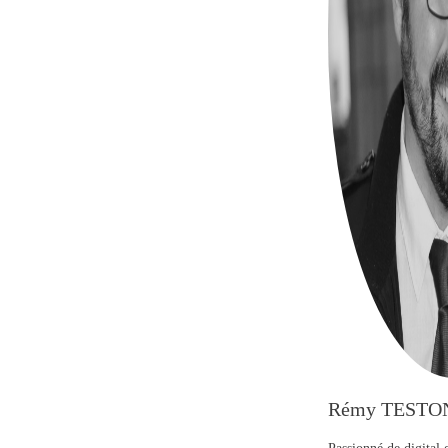
Rémy TESTO