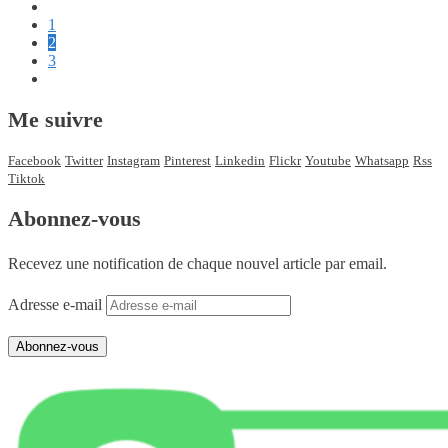
1
2
3
Me suivre
Facebook
Twitter
Instagram
Pinterest
Linkedin
Flickr
Youtube
Whatsapp
Rss
Tiktok
Abonnez-vous
Recevez une notification de chaque nouvel article par email.
Adresse e-mail
Abonnez-vous