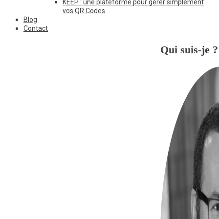
KEEP : une plateforme pour gérer simplement
vos QR Codes
Blog
Contact
Qui suis-je ?