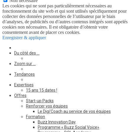
Non nécessaire
Les cookies qui ne sont pas particulièrement nécessaires au
fonctionnement du site web et qui sont utilisés spécifiquement pour
collecter des données personnelles de l\'utilisateur par le biais
d\'analyses, de publicités ou d\'autres contenus intégrés sont appelés
cookies non nécessaires. Il est obligatoire d\'obtenir votre
consentement avant de placer ces cookies.
Enregistrer & appliquer
Du côté des …
Zoom sur …
Tendances
Expertises
15 ans 15 dates !
Offres
Start-up Packs
Renforcer vos équipes
Le Digi’Coach au service de vos équipes
Formation
Buzz Innovation Day
Programme « Buzz Social Voice»