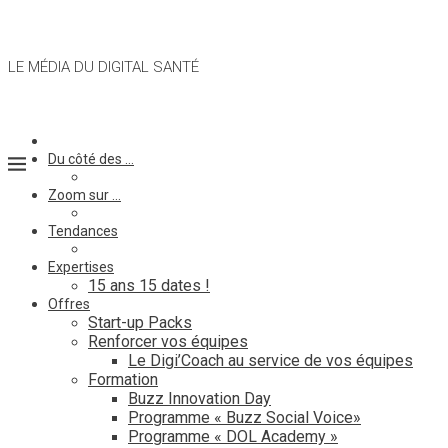
LE MÉDIA DU DIGITAL SANTÉ
Du côté des …
Zoom sur …
Tendances
Expertises
15 ans 15 dates !
Offres
Start-up Packs
Renforcer vos équipes
Le Digi’Coach au service de vos équipes
Formation
Buzz Innovation Day
Programme « Buzz Social Voice»
Programme « DOL Academy »