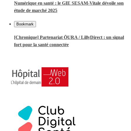
Numérique en santé : le GIE SESAM-Vitale dévoile son
étude de marché 2025
Bookmark
[Chronique] Partenariat ŌURA / LillyDirect : un signal
fort pour la santé connectée