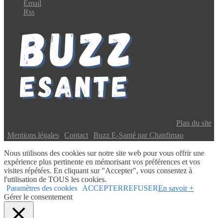
Email
Rss
Copyright © 2024 Buzz E-Santé | Tous droits réservés |
Plan du site
|
Mentions légales
|
Contact
|
Buzz E-Santé par Chanfimao
Nous utilisons des cookies sur notre site web pour vous offrir une
expérience plus pertinente en mémorisant vos préférences et vos
visites répétées. En cliquant sur "Accepter", vous consentez à
l'utilisation de TOUS les cookies.
Paramètres des cookies
ACCEPTER
REFUSER
En savoir +
Gérer le consentement