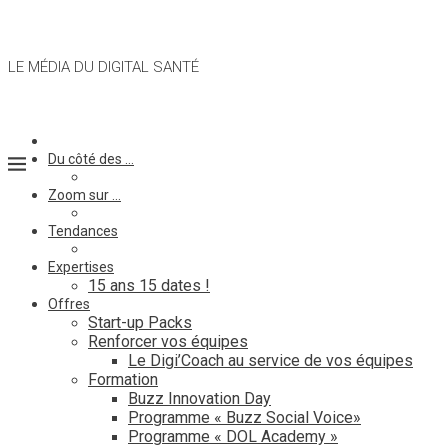
LE MÉDIA DU DIGITAL SANTÉ
Du côté des …
Zoom sur …
Tendances
Expertises
15 ans 15 dates !
Offres
Start-up Packs
Renforcer vos équipes
Le Digi’Coach au service de vos équipes
Formation
Buzz Innovation Day
Programme « Buzz Social Voice»
Programme « DOL Academy »