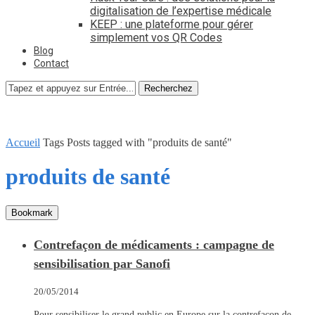
digitalisation de l’expertise médicale
KEEP : une plateforme pour gérer
simplement vos QR Codes
Blog
Contact
Recherchez
Accueil
Tags
Posts tagged with "produits de santé"
produits de santé
Bookmark
Contrefaçon de médicaments : campagne de
sensibilisation par Sanofi
20/05/2014
Pour sensibiliser le grand public en Europe sur la contrefaçon de