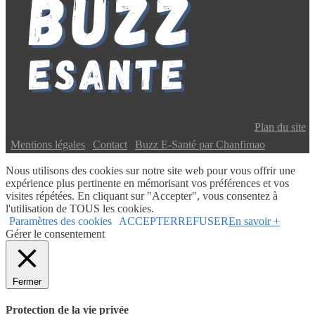
Copyright © 2024 Buzz E-Santé | Tous droits réservés |
Plan du site
|
Mentions légales
|
Contact
|
Buzz E-Santé par Chanfimao
Nous utilisons des cookies sur notre site web pour vous offrir une
expérience plus pertinente en mémorisant vos préférences et vos
visites répétées. En cliquant sur "Accepter", vous consentez à
l'utilisation de TOUS les cookies.
Paramètres des cookies
ACCEPTER
REFUSER
En savoir +
Gérer le consentement
Fermer
Protection de la vie privée