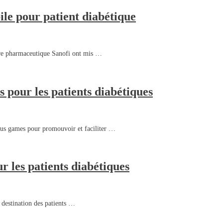
le pour patient diabétique
ire pharmaceutique Sanofi ont mis …
 pour les patients diabétiques
ious games pour promouvoir et faciliter …
r les patients diabétiques
 destination des patients …