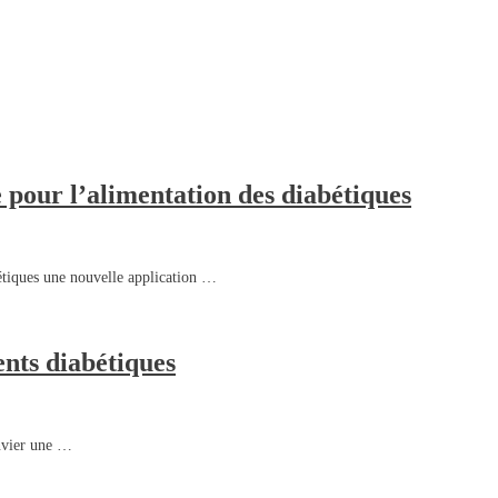
 pour l’alimentation des diabétiques
bétiques une nouvelle application …
ents diabétiques
anvier une …