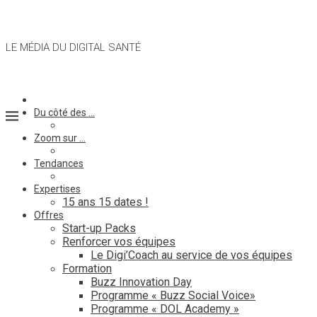
LE MÉDIA DU DIGITAL SANTÉ
Du côté des …
Zoom sur …
Tendances
Expertises
15 ans 15 dates !
Offres
Start-up Packs
Renforcer vos équipes
Le Digi’Coach au service de vos équipes
Formation
Buzz Innovation Day
Programme « Buzz Social Voice»
Programme « DOL Academy »