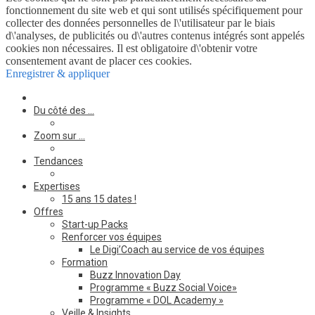
fonctionnement du site web et qui sont utilisés spécifiquement pour
collecter des données personnelles de l\'utilisateur par le biais
d\'analyses, de publicités ou d\'autres contenus intégrés sont appelés
cookies non nécessaires. Il est obligatoire d\'obtenir votre
consentement avant de placer ces cookies.
Enregistrer & appliquer
Du côté des …
Zoom sur …
Tendances
Expertises
15 ans 15 dates !
Offres
Start-up Packs
Renforcer vos équipes
Le Digi’Coach au service de vos équipes
Formation
Buzz Innovation Day
Programme « Buzz Social Voice»
Programme « DOL Academy »
Veille & Insights