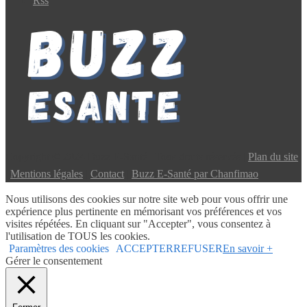
Rss
Copyright © 2024 Buzz E-Santé | Tous droits réservés |
Plan du site
|
Mentions légales
|
Contact
|
Buzz E-Santé par Chanfimao
Nous utilisons des cookies sur notre site web pour vous offrir une
expérience plus pertinente en mémorisant vos préférences et vos
visites répétées. En cliquant sur "Accepter", vous consentez à
l'utilisation de TOUS les cookies.
Paramètres des cookies
ACCEPTER
REFUSER
En savoir +
Gérer le consentement