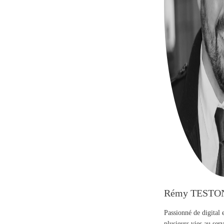
Rémy TESTO
Passionné de digital 
plusieurs vies au se