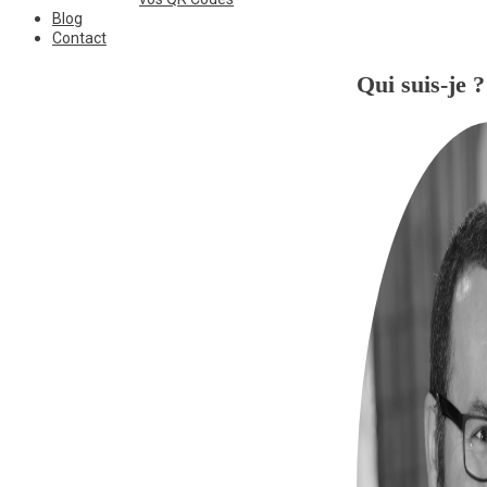
Blog
Contact
Qui suis-je ?