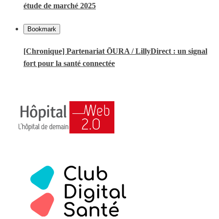
étude de marché 2025
Bookmark
[Chronique] Partenariat ŌURA / LillyDirect : un signal
fort pour la santé connectée