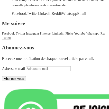
nouvelle plateforme web internationale …
Facebook
Twitter
Linkedin
Reddit
Whatsapp
Email
Me suivre
Facebook
Twitter
Instagram
Pinterest
Linkedin
Flickr
Youtube
Whatsapp
Rss
Tiktok
Abonnez-vous
Recevez une notification de chaque nouvel article par email.
Adresse e-mail
Abonnez-vous