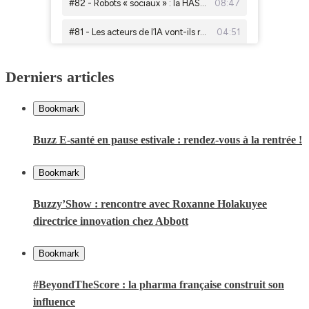
Derniers articles
Bookmark
Buzz E-santé en pause estivale : rendez-vous à la rentrée !
Bookmark
Buzzy’Show : rencontre avec Roxanne Holakuyee
directrice innovation chez Abbott
Bookmark
#BeyondTheScore : la pharma française construit son
influence