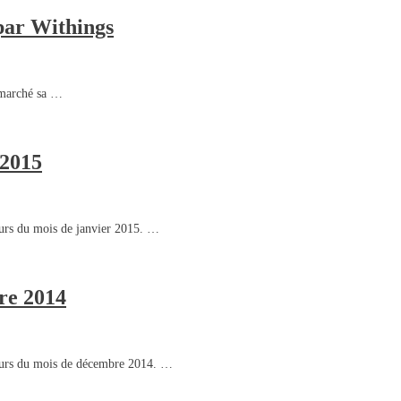
par Withings
 marché sa …
 2015
ours du mois de janvier 2015. …
bre 2014
cours du mois de décembre 2014. …