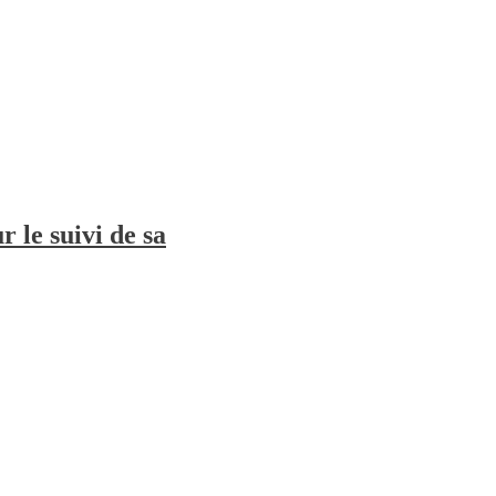
 le suivi de sa