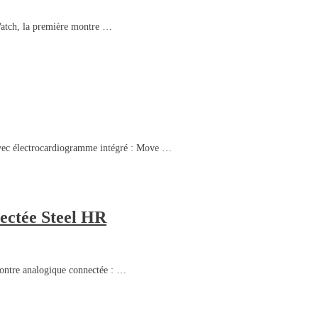
nWatch, la première montre …
avec électrocardiogramme intégré : Move …
ectée Steel HR
ontre analogique connectée : …