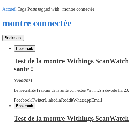
Accueil
Tags
Posts tagged with "montre connectée"
montre connectée
Bookmark
Bookmark
Test de la montre Withings ScanWatch No
santé !
03/06/2024
Le spécialiste Français de la santé connectée Withings a dévoilé fin 
Facebook
Twitter
Linkedin
Reddit
Whatsapp
Email
Bookmark
Test de la montre Withings ScanWatch :