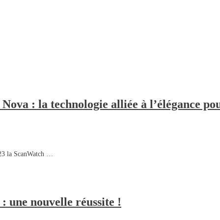
va : la technologie alliée à l’élégance pour
2023 la ScanWatch …
 une nouvelle réussite !