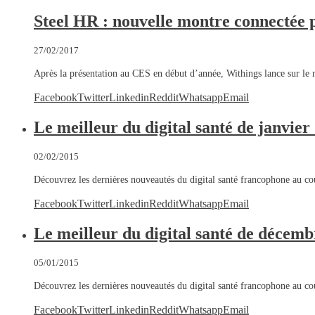
Steel HR : nouvelle montre connectée 
27/02/2017
Après la présentation au CES en début d’année, Withings lance sur le
Facebook
Twitter
Linkedin
Reddit
Whatsapp
Email
Le meilleur du digital santé de janvier
02/02/2015
Découvrez les dernières nouveautés du digital santé francophone au c
Facebook
Twitter
Linkedin
Reddit
Whatsapp
Email
Le meilleur du digital santé de décem
05/01/2015
Découvrez les dernières nouveautés du digital santé francophone au 
Facebook
Twitter
Linkedin
Reddit
Whatsapp
Email