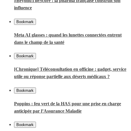
#BeyondTheScore : la pharma française construit son
influence
Bookmark
Meta AI glasses : quand les lunettes connectées entrent
dans le champ de la santé
Bookmark
[Chronique] Téléconsultation en officine : gadget, service
utile ou réponse partielle aux déserts médicaux ?
Bookmark
Poppins : feu vert de la HAS pour une prise en charge
anticipée par l’Assurance Maladie
Bookmark