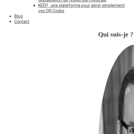
KEEP : une plateforme pour gérer simplement
vos QR Codes
Blog
Contact
Qui suis-je ?