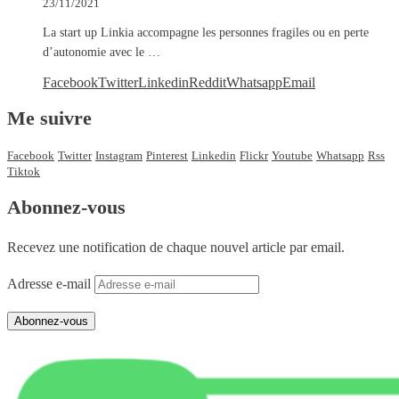
23/11/2021
La start up Linkia accompagne les personnes fragiles ou en perte
d’autonomie avec le …
Facebook
Twitter
Linkedin
Reddit
Whatsapp
Email
Me suivre
Facebook
Twitter
Instagram
Pinterest
Linkedin
Flickr
Youtube
Whatsapp
Rss
Tiktok
Abonnez-vous
Recevez une notification de chaque nouvel article par email.
Adresse e-mail
Abonnez-vous