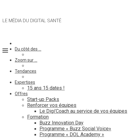
LE MÉDIA DU DIGITAL SANTÉ
Du côté des …
Zoom sur …
Tendances
Expertises
15 ans 15 dates !
Offres
Start-up Packs
Renforcer vos équipes
Le Digi’Coach au service de vos équipes
Formation
Buzz Innovation Day
Programme « Buzz Social Voice»
Programme « DOL Academy »