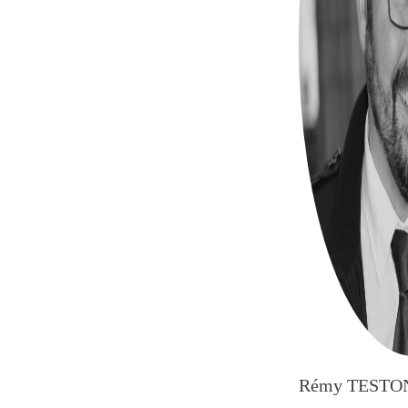
Rémy TESTO