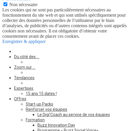
Non nécessaire
Les cookies qui ne sont pas particulièrement nécessaires au
fonctionnement du site web et qui sont utilisés spécifiquement pour
collecter des données personnelles de l\'utilisateur par le biais
d\'analyses, de publicités ou d\'autres contenus intégrés sont appelés
cookies non nécessaires. Il est obligatoire d\'obtenir votre
consentement avant de placer ces cookies.
Enregistrer & appliquer
Du côté des …
Zoom sur …
Tendances
Expertises
15 ans 15 dates !
Offres
Start-up Packs
Renforcer vos équipes
Le Digi’Coach au service de vos équipes
Formation
Buzz Innovation Day
Programme « Buzz Social Voice»