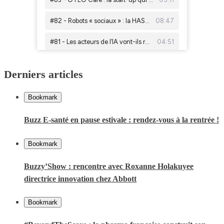
Derniers articles
Bookmark
Buzz E-santé en pause estivale : rendez-vous à la rentrée !
Bookmark
Buzzy’Show : rencontre avec Roxanne Holakuyee
directrice innovation chez Abbott
Bookmark