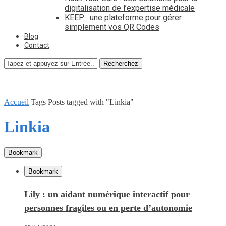
digitalisation de l’expertise médicale
KEEP : une plateforme pour gérer
simplement vos QR Codes
Blog
Contact
Recherchez
Accueil
Tags
Posts tagged with "Linkia"
Linkia
Bookmark
Bookmark
Lily : un aidant numérique interactif pour
personnes fragiles ou en perte d’autonomie