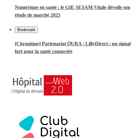
Numérique en santé : le GIE SESAM-Vitale dévoile son
étude de marché 2025
Bookmark
[Chronique] Partenariat ŌURA / LillyDirect : un signal
fort pour la santé connectée