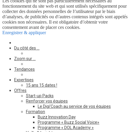
Les cookies qui ne sont pas particulièrement nécessaires au
fonctionnement du site web et qui sont utilisés spécifiquement pour
collecter des données personnelles de l\'utilisateur par le biais
d\'analyses, de publicités ou d\'autres contenus intégrés sont appelés
cookies non nécessaires. Il est obligatoire d\'obtenir votre
consentement avant de placer ces cookies.
Enregistrer & appliquer
Du côté des …
Zoom sur …
Tendances
Expertises
15 ans 15 dates !
Offres
Start-up Packs
Renforcer vos équipes
Le Digi’Coach au service de vos équipes
Formation
Buzz Innovation Day
Programme « Buzz Social Voice»
Programme « DOL Academy »