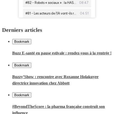
Derniers articles
Bookmark
Buzz E-santé en pause estivale : rendez-vous à la rentrée !
Bookmark
Buzzy’Show : rencontre avec Roxanne Holakuyee
directrice innovation chez Abbott
Bookmark
#BeyondTheScore : la pharma française construit son
influence