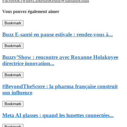
Facebook
Twitter
Linkedin
Reddit
Whatsapp
Email
Vous pouvez également aimer
Bookmark
Buzz E-santé en pause estivale : rendez-vous à...
Bookmark
Buzzy’Show : rencontre avec Roxanne Holakuyee
directrice innovation...
Bookmark
#BeyondTheScore : la pharma française construit
son influence
Bookmark
Meta AI glasses : quand les lunettes connectées...
Bookmark