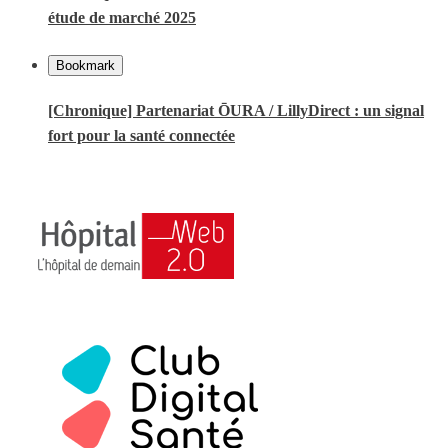
étude de marché 2025
Bookmark
[Chronique] Partenariat ŌURA / LillyDirect : un signal
fort pour la santé connectée