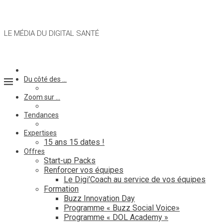
LE MÉDIA DU DIGITAL SANTÉ
Du côté des …
Zoom sur …
Tendances
Expertises
15 ans 15 dates !
Offres
Start-up Packs
Renforcer vos équipes
Le Digi’Coach au service de vos équipes
Formation
Buzz Innovation Day
Programme « Buzz Social Voice»
Programme « DOL Academy »