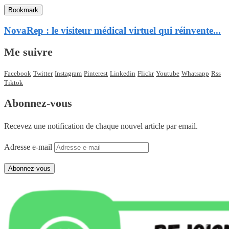
Bookmark
NovaRep : le visiteur médical virtuel qui réinvente...
Me suivre
Facebook
Twitter
Instagram
Pinterest
Linkedin
Flickr
Youtube
Whatsapp
Rss
Tiktok
Abonnez-vous
Recevez une notification de chaque nouvel article par email.
Adresse e-mail
Abonnez-vous