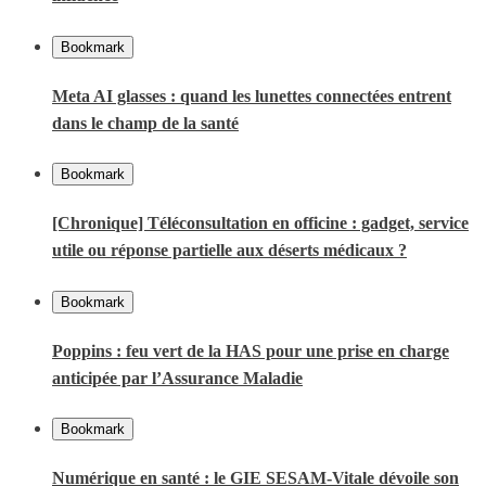
Bookmark
Meta AI glasses : quand les lunettes connectées entrent
dans le champ de la santé
Bookmark
[Chronique] Téléconsultation en officine : gadget, service
utile ou réponse partielle aux déserts médicaux ?
Bookmark
Poppins : feu vert de la HAS pour une prise en charge
anticipée par l’Assurance Maladie
Bookmark
Numérique en santé : le GIE SESAM-Vitale dévoile son