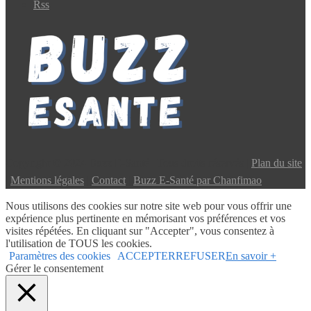
Rss
Copyright © 2024 Buzz E-Santé | Tous droits réservés |
Plan du site
|
Mentions légales
|
Contact
|
Buzz E-Santé par Chanfimao
Nous utilisons des cookies sur notre site web pour vous offrir une
expérience plus pertinente en mémorisant vos préférences et vos
visites répétées. En cliquant sur "Accepter", vous consentez à
l'utilisation de TOUS les cookies.
Paramètres des cookies
ACCEPTER
REFUSER
En savoir +
Gérer le consentement