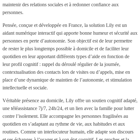
maintenir des relations sociales et à redonner confiance aux
personnes.
Pensée, conçue et développée en France, la solution Lily est un
aidant numérique interactif qui apporte bonne humeur et sécurité aux
personnes en perte d’autonomie. Son objectif est de leur permettre
de rester le plus longtemps possible à domicile et de faciliter leur
quotidien en leur apportant différents types d’aide en fonction de
leur profil cognitif : rappel du déroulé régulier de la journée,
contextualisation des contacts lors de visites ou d’appels, mise en
place d’une dynamique de maintien de l’autonomie, et stimulation
intellectuelle et sociale.
Véritable présence au domicile, Lily offre un soutien cognitif adapté,
une téléassistance 7j/7, 24h/24, et un lien avec la famille pour lutter
contre l’isolement. Elle accompagne les personnes fragilisées au
quotidien en s’adaptant au rythme de vie, aux habitudes et aux
routines. Comme un interlocuteur humain, elle adapte son discours
et ses échanges à l’usager et à son état cognitif. Les proches et la