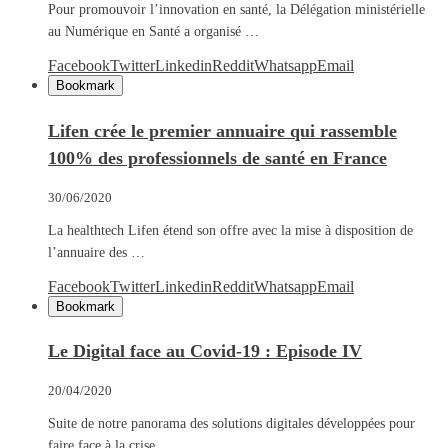
Pour promouvoir l’innovation en santé, la Délégation ministérielle
au Numérique en Santé a organisé …
Facebook
Twitter
Linkedin
Reddit
Whatsapp
Email
Bookmark
Lifen crée le premier annuaire qui rassemble
100% des professionnels de santé en France
30/06/2020
La healthtech Lifen étend son offre avec la mise à disposition de
l’annuaire des …
Facebook
Twitter
Linkedin
Reddit
Whatsapp
Email
Bookmark
Le Digital face au Covid-19 : Episode IV
20/04/2020
Suite de notre panorama des solutions digitales développées pour
faire face à la crise …