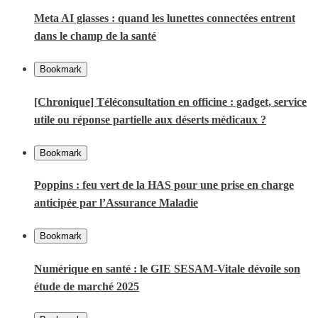
Meta AI glasses : quand les lunettes connectées entrent
dans le champ de la santé
Bookmark
[Chronique] Téléconsultation en officine : gadget, service
utile ou réponse partielle aux déserts médicaux ?
Bookmark
Poppins : feu vert de la HAS pour une prise en charge
anticipée par l’Assurance Maladie
Bookmark
Numérique en santé : le GIE SESAM-Vitale dévoile son
étude de marché 2025