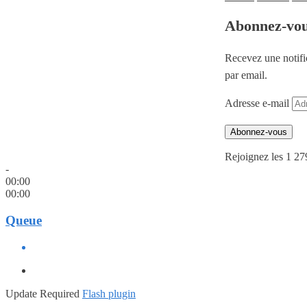
Abonnez-vo
Recevez une notifi
par email.
Adresse e-mail
Abonnez-vous
Rejoignez les 1 27
-
00:00
00:00
Queue
Update Required
Flash plugin
-