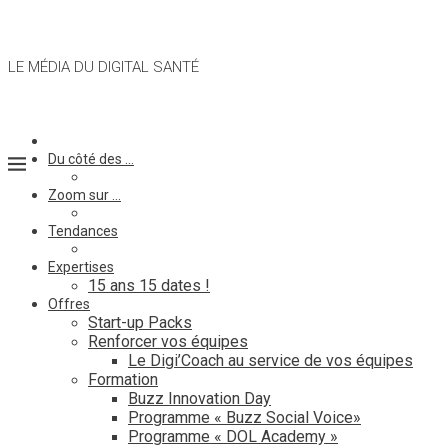
LE MÉDIA DU DIGITAL SANTÉ
Du côté des …
Zoom sur …
Tendances
Expertises
15 ans 15 dates !
Offres
Start-up Packs
Renforcer vos équipes
Le Digi’Coach au service de vos équipes
Formation
Buzz Innovation Day
Programme « Buzz Social Voice»
Programme « DOL Academy »