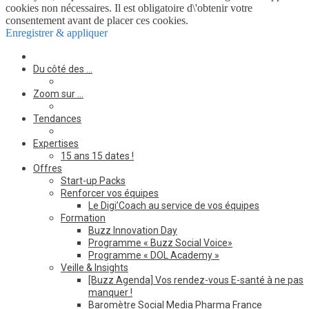
cookies non nécessaires. Il est obligatoire d\'obtenir votre
consentement avant de placer ces cookies.
Enregistrer & appliquer
Du côté des …
Zoom sur …
Tendances
Expertises
15 ans 15 dates !
Offres
Start-up Packs
Renforcer vos équipes
Le Digi’Coach au service de vos équipes
Formation
Buzz Innovation Day
Programme « Buzz Social Voice»
Programme « DOL Academy »
Veille & Insights
[Buzz Agenda] Vos rendez-vous E-santé à ne pas
manquer !
Baromètre Social Media Pharma France