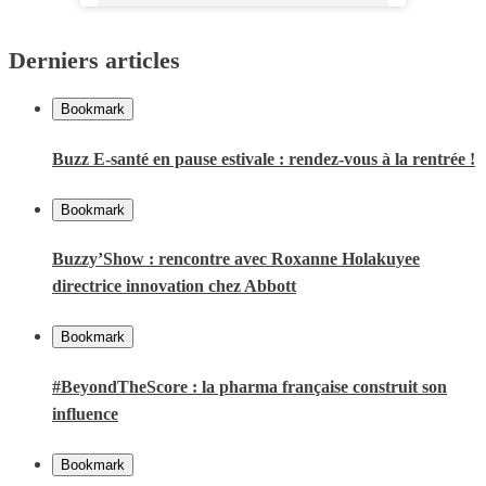
Derniers articles
Bookmark
Buzz E-santé en pause estivale : rendez-vous à la rentrée !
Bookmark
Buzzy’Show : rencontre avec Roxanne Holakuyee
directrice innovation chez Abbott
Bookmark
#BeyondTheScore : la pharma française construit son
influence
Bookmark