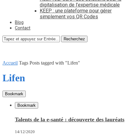
digitalisation de l’expertise médicale
KEEP : une plateforme pour gérer
simplement vos QR Codes
Blog
Contact
Recherchez
Accueil
Tags
Posts tagged with "Lifen"
Lifen
Bookmark
Bookmark
Talents de la e-santé : découverte des lauréats
14/12/2020