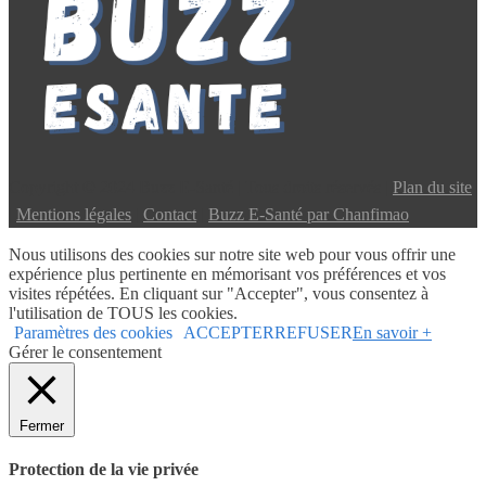
Copyright © 2024 Buzz E-Santé | Tous droits réservés |
Plan du site
|
Mentions légales
|
Contact
|
Buzz E-Santé par Chanfimao
Nous utilisons des cookies sur notre site web pour vous offrir une
expérience plus pertinente en mémorisant vos préférences et vos
visites répétées. En cliquant sur "Accepter", vous consentez à
l'utilisation de TOUS les cookies.
Paramètres des cookies
ACCEPTER
REFUSER
En savoir +
Gérer le consentement
Fermer
Protection de la vie privée