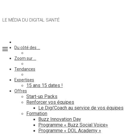
LE MÉDIA DU DIGITAL SANTÉ
Du côté des …
Zoom sur …
Tendances
Expertises
15 ans 15 dates !
Offres
Start-up Packs
Renforcer vos équipes
Le Digi’Coach au service de vos équipes
Formation
Buzz Innovation Day
Programme « Buzz Social Voice»
Programme « DOL Academy »