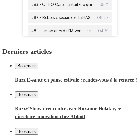
Derniers articles
Bookmark
Buzz E-santé en pause estivale : rendez-vous à la rentrée !
Bookmark
Buzzy’Show : rencontre avec Roxanne Holakuyee
directrice innovation chez Abbott
Bookmark