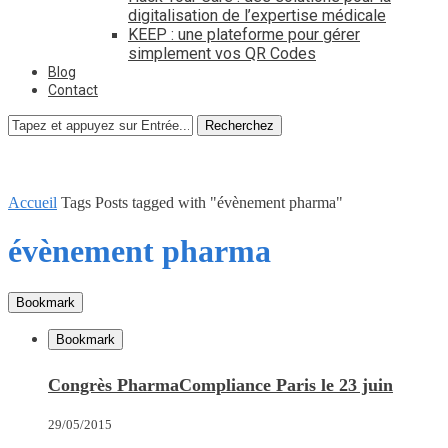
digitalisation de l’expertise médicale
KEEP : une plateforme pour gérer
simplement vos QR Codes
Blog
Contact
Recherchez
Accueil
Tags
Posts tagged with "évènement pharma"
évènement pharma
Bookmark
Bookmark
Congrès PharmaCompliance Paris le 23 juin
29/05/2015