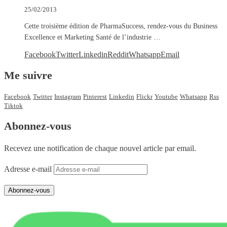
25/02/2013
Cette troisième édition de PharmaSuccess, rendez-vous du Business
Excellence et Marketing Santé de l’industrie …
Facebook
Twitter
Linkedin
Reddit
Whatsapp
Email
Me suivre
Facebook
Twitter
Instagram
Pinterest
Linkedin
Flickr
Youtube
Whatsapp
Rss
Tiktok
Abonnez-vous
Recevez une notification de chaque nouvel article par email.
Adresse e-mail
Abonnez-vous