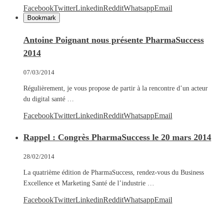
Facebook
Twitter
Linkedin
Reddit
Whatsapp
Email
Bookmark
Antoine Poignant nous présente PharmaSuccess
2014
07/03/2014
Régulièrement, je vous propose de partir à la rencontre d’un acteur
du digital santé …
Facebook
Twitter
Linkedin
Reddit
Whatsapp
Email
Rappel : Congrès PharmaSuccess le 20 mars 2014
28/02/2014
La quatrième édition de PharmaSuccess, rendez-vous du Business
Excellence et Marketing Santé de l’industrie …
Facebook
Twitter
Linkedin
Reddit
Whatsapp
Email