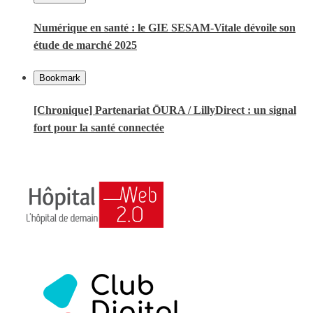
Numérique en santé : le GIE SESAM-Vitale dévoile son
étude de marché 2025
Bookmark
[Chronique] Partenariat ŌURA / LillyDirect : un signal
fort pour la santé connectée