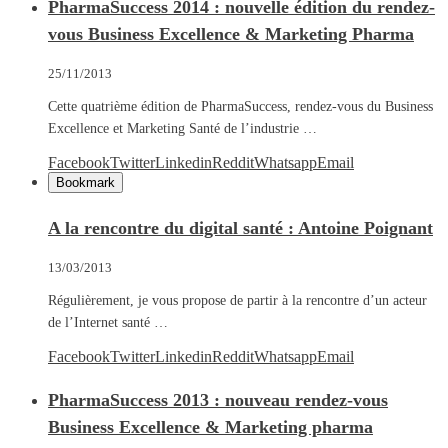
PharmaSuccess 2014 : nouvelle édition du rendez-
vous Business Excellence & Marketing Pharma
25/11/2013
Cette quatrième édition de PharmaSuccess, rendez-vous du Business
Excellence et Marketing Santé de l’industrie …
Facebook
Twitter
Linkedin
Reddit
Whatsapp
Email
Bookmark
A la rencontre du digital santé : Antoine Poignant
13/03/2013
Régulièrement, je vous propose de partir à la rencontre d’un acteur
de l’Internet santé …
Facebook
Twitter
Linkedin
Reddit
Whatsapp
Email
PharmaSuccess 2013 : nouveau rendez-vous
Business Excellence & Marketing pharma