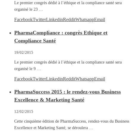
Le premier congrès dédié à l’éthique et la compliance santé sera
organisé le 23 …
Facebook
Twitter
Linkedin
Reddit
Whatsapp
Email
PharmaCompliance : congrès Ethique et
Compliance Santé
19/02/2015
Le premier congrès dédié à l’éthique et la compliance santé sera
organisé le 9 …
Facebook
Twitter
Linkedin
Reddit
Whatsapp
Email
PharmaSuccess 2015 : le rendez-vous Business
Excellence & Marketing Santé
12/02/2015
Cette cinquième édition de PharmaSuccess, rendez-vous du Business
Excellence et Marketing Santé, se déroulera …