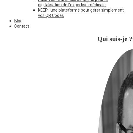
digitalisation de l’expertise médicale
KEEP : une plateforme pour gérer simplement
vos QR Codes
Blog
Contact
Qui suis-je ?