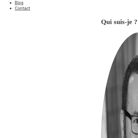
Blog
Contact
Qui suis-je ?