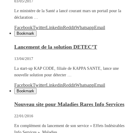
03/05/2017
Le ministère de la Santé a lancé courant mars un portail pour la
déclaration …
Facebook
Twitter
Linkedin
Reddit
Whatsapp
Email
Bookmark
Lancement de la solution DETEC’T
13/04/2017
La start-up KAP CODE, filiale de KAPPA SANTE, lance une
nouvelle solution pour détecter …
Facebook
Twitter
Linkedin
Reddit
Whatsapp
Email
Bookmark
Nouveau site pour Maladies Rares Info Services
22/01/2016
En complément du lancement de son service « Effets Indésirables
Info Services », Maladies …