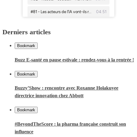
Derniers articles
Bookmark
Buzz E-santé en pause estivale : rendez-vous à la rentrée !
Bookmark
Buzzy’Show : rencontre avec Roxanne Holakuyee
directrice innovation chez Abbott
Bookmark
#BeyondTheScore : la pharma française construit son
influence