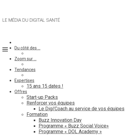
LE MÉDIA DU DIGITAL SANTÉ
Du côté des …
Zoom sur …
Tendances
Expertises
15 ans 15 dates !
Offres
Start-up Packs
Renforcer vos équipes
Le Digi’Coach au service de vos équipes
Formation
Buzz Innovation Day
Programme « Buzz Social Voice»
Programme « DOL Academy »