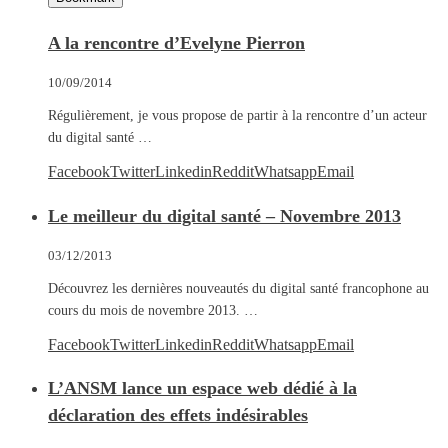
A la rencontre d’Evelyne Pierron
10/09/2014
Régulièrement, je vous propose de partir à la rencontre d’un acteur
du digital santé …
Facebook
Twitter
Linkedin
Reddit
Whatsapp
Email
Le meilleur du digital santé – Novembre 2013
03/12/2013
Découvrez les dernières nouveautés du digital santé francophone au
cours du mois de novembre 2013. …
Facebook
Twitter
Linkedin
Reddit
Whatsapp
Email
L’ANSM lance un espace web dédié à la
déclaration des effets indésirables