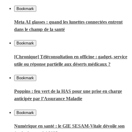
Bookmark
Meta AI glasses : quand les lunettes connectées entrent
dans le champ de la santé
Bookmark
[Chronique] Téléconsultation en officine : gadget, service
utile ou réponse partielle aux déserts médicaux ?
Bookmark
Poppins : feu vert de la HAS pour une prise en charge
anticipée par l’Assurance Maladie
Bookmark
Numérique en santé : le GIE SESAM-Vitale dévoile son