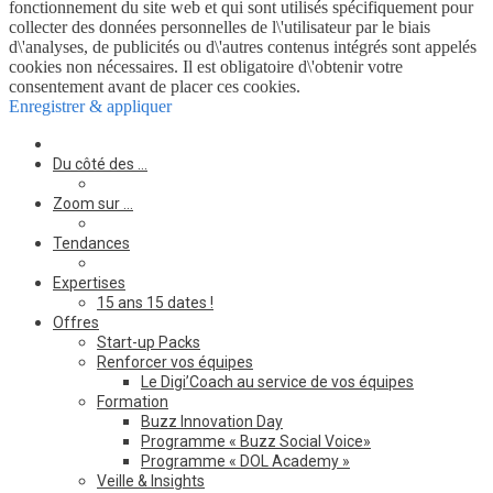
fonctionnement du site web et qui sont utilisés spécifiquement pour
collecter des données personnelles de l\'utilisateur par le biais
d\'analyses, de publicités ou d\'autres contenus intégrés sont appelés
cookies non nécessaires. Il est obligatoire d\'obtenir votre
consentement avant de placer ces cookies.
Enregistrer & appliquer
Du côté des …
Zoom sur …
Tendances
Expertises
15 ans 15 dates !
Offres
Start-up Packs
Renforcer vos équipes
Le Digi’Coach au service de vos équipes
Formation
Buzz Innovation Day
Programme « Buzz Social Voice»
Programme « DOL Academy »
Veille & Insights