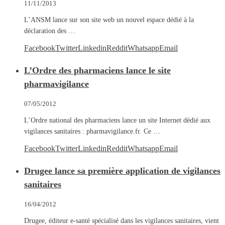
11/11/2013
L’ANSM lance sur son site web un nouvel espace dédié à la
déclaration des …
Facebook
Twitter
Linkedin
Reddit
Whatsapp
Email
L’Ordre des pharmaciens lance le site
pharmavigilance
07/05/2012
L’Ordre national des pharmaciens lance un site Internet dédié aux
vigilances sanitaires : pharmavigilance.fr. Ce …
Facebook
Twitter
Linkedin
Reddit
Whatsapp
Email
Drugee lance sa première application de vigilances
sanitaires
16/04/2012
Drugee, éditeur e-santé spécialisé dans les vigilances sanitaires, vient