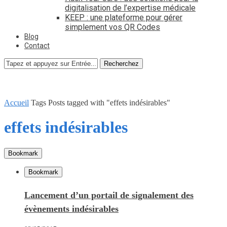
digitalisation de l’expertise médicale
KEEP : une plateforme pour gérer
simplement vos QR Codes
Blog
Contact
Recherchez
Accueil
Tags
Posts tagged with "effets indésirables"
effets indésirables
Bookmark
Bookmark
Lancement d’un portail de signalement des
évènements indésirables