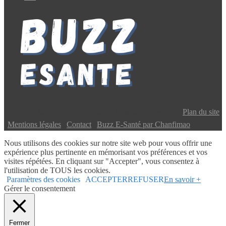
Copyright © 2024 Buzz E-Santé | Tous droits réservés |
Plan du site
|
Mentions légales
|
Contact
|
Buzz E-Santé par Chanfimao
Nous utilisons des cookies sur notre site web pour vous offrir une
expérience plus pertinente en mémorisant vos préférences et vos
visites répétées. En cliquant sur "Accepter", vous consentez à
l'utilisation de TOUS les cookies.
Paramètres des cookies
ACCEPTER
REFUSER
En savoir +
Gérer le consentement
Fermer