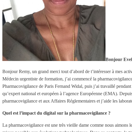
Bonjour Evel
Bonjour Remy, un grand merci tout d’abord de t’intéresser à mes activ
Médecin urgentiste de formation, j’ai commencé la pharmacovigilance t
Pharmacovigilance de Paris Fernand Widal, puis j’ai travaillé pendan
qu’expert national et européen à l’agence Européenne (EMA). Depuis
pharmacovigilance et aux Affaires Réglementaires et j’aide les labora
Quel est l
’
impact du digital sur la pharmacovigilance ?
La pharmacovigilance est une très vieille dame comme nous aimons le di