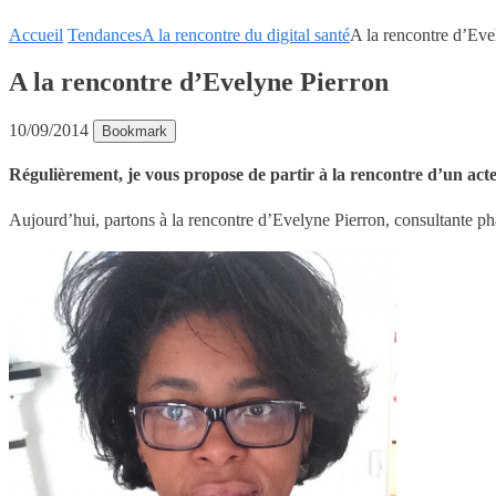
Accueil
Tendances
A la rencontre du digital santé
A la rencontre d’Eve
A la rencontre d’Evelyne Pierron
10/09/2014
Bookmark
R
é
guli
è
rement, je vous propose de partir
à
la rencontre d’un acte
Aujourd’hui, partons à la rencontre d’Evelyne Pierron, consultante ph