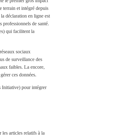
été le premier gros impact
terrain et intégré depuis
la déclaration en ligne est
s professionnels de santé.
) qui facilitent la
 réseaux sociaux
us de surveillance des
naux faibles. La encore,
 gérer ces données.
nitiative) pour intégrer
es articles relatifs à la