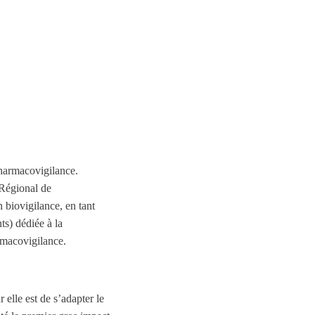
pharmacovigilance.
 Régional de
 biovigilance, en tant
s) dédiée à la
rmacovigilance.
elle est de s’adapter le