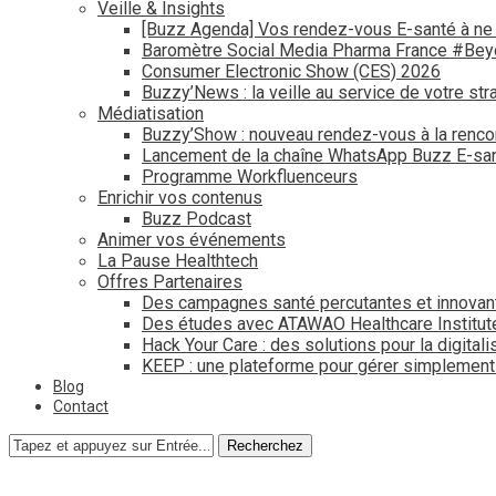
Veille & Insights
[Buzz Agenda] Vos rendez-vous E-santé à ne
Baromètre Social Media Pharma France #Be
Consumer Electronic Show (CES) 2026
Buzzy’News : la veille au service de votre str
Médiatisation
Buzzy’Show : nouveau rendez-vous à la renco
Lancement de la chaîne WhatsApp Buzz E-san
Programme Workfluenceurs
Enrichir vos contenus
Buzz Podcast
Animer vos événements
La Pause Healthtech
Offres Partenaires
Des campagnes santé percutantes et innovan
Des études avec ATAWAO Healthcare Institut
Hack Your Care : des solutions pour la digital
KEEP : une plateforme pour gérer simplemen
Blog
Contact
Recherchez