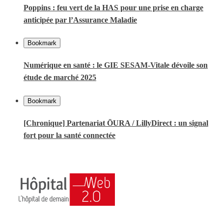
Poppins : feu vert de la HAS pour une prise en charge
anticipée par l’Assurance Maladie
Bookmark
Numérique en santé : le GIE SESAM-Vitale dévoile son
étude de marché 2025
Bookmark
[Chronique] Partenariat ŌURA / LillyDirect : un signal
fort pour la santé connectée