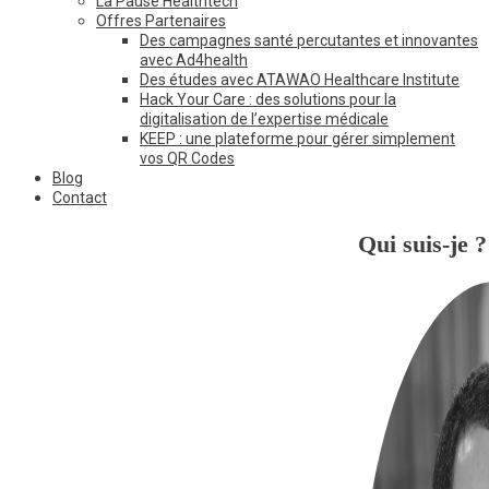
La Pause Healthtech
Offres Partenaires
Des campagnes santé percutantes et innovantes
avec Ad4health
Des études avec ATAWAO Healthcare Institute
Hack Your Care : des solutions pour la
digitalisation de l’expertise médicale
KEEP : une plateforme pour gérer simplement
vos QR Codes
Blog
Contact
Qui suis-je ?