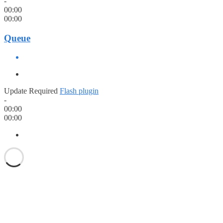
-
00:00
00:00
Queue
Update Required
Flash plugin
-
00:00
00:00