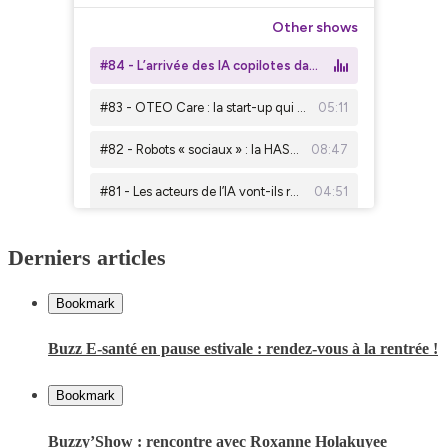
Derniers articles
Bookmark
Buzz E-santé en pause estivale : rendez-vous à la rentrée !
Bookmark
Buzzy’Show : rencontre avec Roxanne Holakuyee