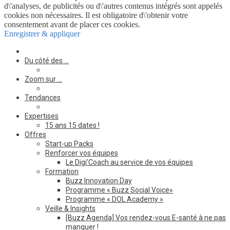
d\'analyses, de publicités ou d\'autres contenus intégrés sont appelés
cookies non nécessaires. Il est obligatoire d\'obtenir votre
consentement avant de placer ces cookies.
Enregistrer & appliquer
Du côté des …
Zoom sur …
Tendances
Expertises
15 ans 15 dates !
Offres
Start-up Packs
Renforcer vos équipes
Le Digi’Coach au service de vos équipes
Formation
Buzz Innovation Day
Programme « Buzz Social Voice»
Programme « DOL Academy »
Veille & Insights
[Buzz Agenda] Vos rendez-vous E-santé à ne pas
manquer !