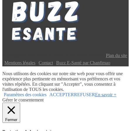
Copyright © 2024 Buzz E-Santé | Tous droits réservés |
Plan du site
|
Mentions légales
|
Contact
|
Buzz E-Santé par Chanfimao
Nous utilisons des cookies sur notre site web pour vous offrir une
expérience plus pertinente en mémorisant vos préférences et vos
visites répétées. En cliquant sur "Accepter", vous consentez à
l'utilisation de TOUS les cookies.
Paramètres des cookies
ACCEPTER
REFUSER
En savoir +
Gérer le consentement
Fermer