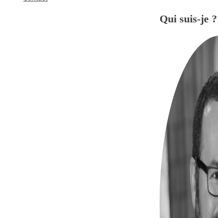
Qui suis-je ?