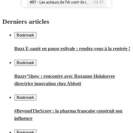
Derniers articles
Bookmark
Buzz E-santé en pause estivale : rendez-vous à la rentrée !
Bookmark
Buzzy’Show : rencontre avec Roxanne Holakuyee
directrice innovation chez Abbott
Bookmark
#BeyondTheScore : la pharma française construit son
influence
Bookmark