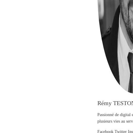
Rémy TESTO
Passionné de digital 
plusieurs vies au se
Facebook
Twitter
In