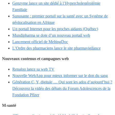
Genzyme lance un site dédié à l’Hypercholestérolémie
Familiale
Sunusante : premier portail sur la santé avec un Système de
géolocalisation en Afrique
Un portail Internet pour les proches aidants (Québec)
Mundipharma se dote d’un nouveau portail web
Lancement officiel de MeltingDoc
L’Ordre des pharmaciens lance le site pharmavigilance
Nouveaux contenus et campagnes web
Renaloo lance sa web TV
Nouvelle WebApp pour mieux informer sur le don du sang
Génération C, Y, digitale … Qui sont les ados d’aujourd’hui ?
Découvrez la vidéo des débats du Forum Adolescences de la
Fondation Pfizer
M-santé