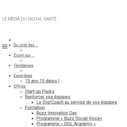
LE MÉDIA DU DIGITAL SANTÉ
Du côté des …
Zoom sur …
Tendances
Expertises
15 ans 15 dates !
Offres
Start-up Packs
Renforcer vos équipes
Le Digi’Coach au service de vos équipes
Formation
Buzz Innovation Day
Programme « Buzz Social Voice»
Programme « DOL Academy »