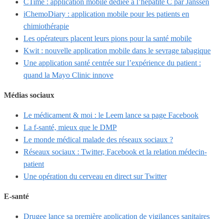
CTime : application mobile dédiée à l’hépatite C par Janssen
iChemoDiary : application mobile pour les patients en
chimiothérapie
Les opérateurs placent leurs pions pour la santé mobile
Kwit : nouvelle application mobile dans le sevrage tabagique
Une application santé centrée sur l’expérience du patient :
quand la Mayo Clinic innove
Médias sociaux
Le médicament & moi : le Leem lance sa page Facebook
La f-santé, mieux que le DMP
Le monde médical malade des réseaux sociaux ?
Réseaux sociaux : Twitter, Facebook et la relation médecin-
patient
Une opération du cerveau en direct sur Twitter
E-santé
Drugee lance sa première application de vigilances sanitaires