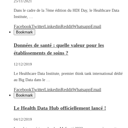
25/11/2021
Dans le cadre de la 7ème édition du HDI Day, le Healthcare Data
Institute, …
Facebook
Twitter
Linkedin
Reddit
Whatsapp
Email
Bookmark
Données de santé : quelle valeur pour les
établissements de soins ?
12/12/2019
Le Healthcare Data Institute, premier think tank international dédié
au Big Data dans le …
Facebook
Twitter
Linkedin
Reddit
Whatsapp
Email
Bookmark
Le Health Data Hub officiellement lancé !
04/12/2019