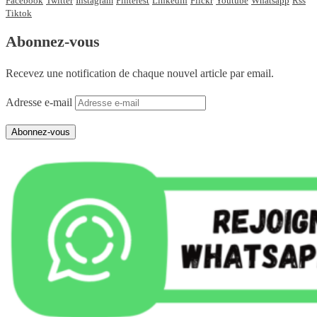
Facebook
Twitter
Instagram
Pinterest
Linkedin
Flickr
Youtube
Whatsapp
Rss
Tiktok
Abonnez-vous
Recevez une notification de chaque nouvel article par email.
Adresse e-mail
Abonnez-vous