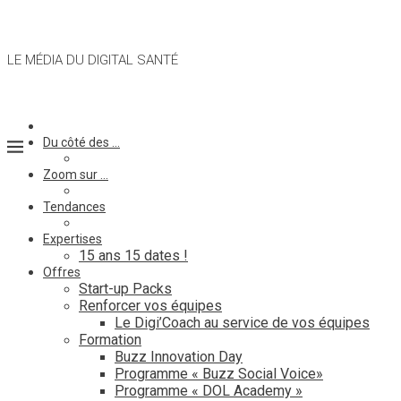
LE MÉDIA DU DIGITAL SANTÉ
Du côté des …
Zoom sur …
Tendances
Expertises
15 ans 15 dates !
Offres
Start-up Packs
Renforcer vos équipes
Le Digi’Coach au service de vos équipes
Formation
Buzz Innovation Day
Programme « Buzz Social Voice»
Programme « DOL Academy »