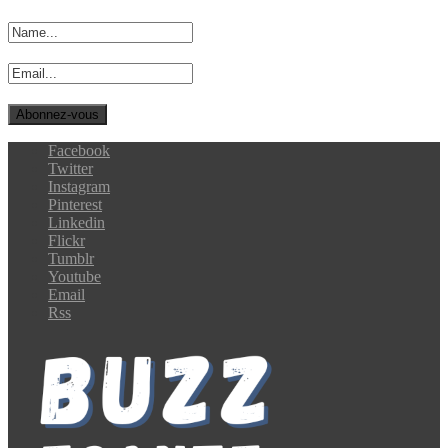
Facebook
Twitter
Instagram
Pinterest
Linkedin
Flickr
Tumblr
Youtube
Email
Rss