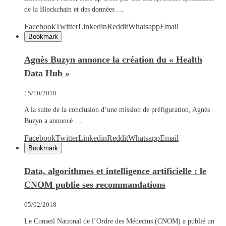
de la Blockchain et des données …
Facebook
Twitter
Linkedin
Reddit
Whatsapp
Email
Bookmark
Agnès Buzyn annonce la création du « Health
Data Hub »
15/10/2018
A la suite de la conclusion d’une mission de préfiguration, Agnès
Buzyn a annoncé …
Facebook
Twitter
Linkedin
Reddit
Whatsapp
Email
Bookmark
Data, algorithmes et intelligence artificielle : le
CNOM publie ses recommandations
05/02/2018
Le Conseil National de l’Ordre des Médecins (CNOM) a publié un