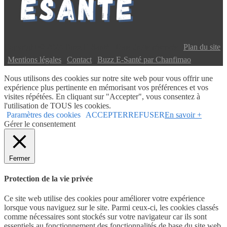
Copyright © 2024 Buzz E-Santé | Tous droits réservés |
Plan du site
|
Mentions légales
|
Contact
|
Buzz E-Santé par Chanfimao
Nous utilisons des cookies sur notre site web pour vous offrir une
expérience plus pertinente en mémorisant vos préférences et vos
visites répétées. En cliquant sur "Accepter", vous consentez à
l'utilisation de TOUS les cookies.
Paramètres des cookies
ACCEPTER
REFUSER
En savoir +
Gérer le consentement
Fermer
Protection de la vie privée
Ce site web utilise des cookies pour améliorer votre expérience
lorsque vous naviguez sur le site. Parmi ceux-ci, les cookies classés
comme nécessaires sont stockés sur votre navigateur car ils sont
essentiels au fonctionnement des fonctionnalités de base du site web.