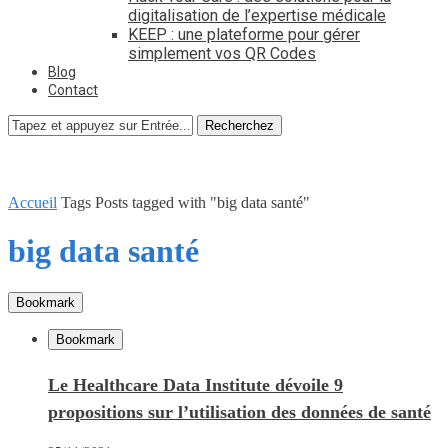
digitalisation de l’expertise médicale
KEEP : une plateforme pour gérer
simplement vos QR Codes
Blog
Contact
Recherchez
Accueil
Tags
Posts tagged with "big data santé"
big data santé
Bookmark
Bookmark
Le Healthcare Data Institute dévoile 9
propositions sur l’utilisation des données de santé