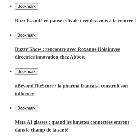
Bookmark
Buzz E-santé en pause estivale : rendez-vous à la rentrée !
Bookmark
Buzzy’Show : rencontre avec Roxanne Holakuyee
directrice innovation chez Abbott
Bookmark
#BeyondTheScore : la pharma française construit son
influence
Bookmark
Meta AI glasses : quand les lunettes connectées entrent
dans le champ de la santé