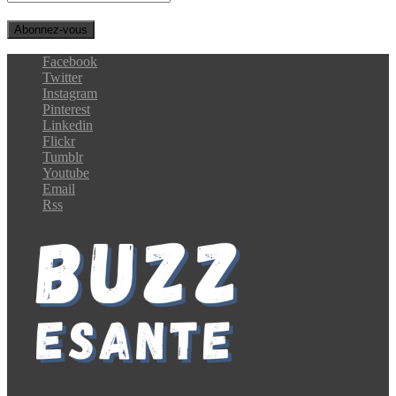
Facebook
Twitter
Instagram
Pinterest
Linkedin
Flickr
Tumblr
Youtube
Email
Rss