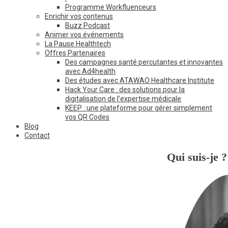
Programme Workfluenceurs
Enrichir vos contenus
Buzz Podcast
Animer vos événements
La Pause Healthtech
Offres Partenaires
Des campagnes santé percutantes et innovantes
avec Ad4health
Des études avec ATAWAO Healthcare Institute
Hack Your Care : des solutions pour la
digitalisation de l’expertise médicale
KEEP : une plateforme pour gérer simplement
vos QR Codes
Blog
Contact
Qui suis-je ?