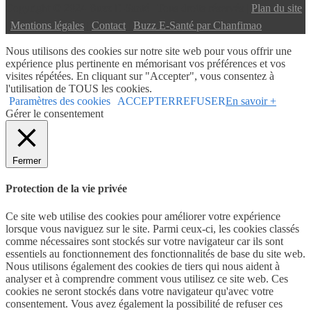
Copyright © 2024 Buzz E-Santé | Tous droits réservés |
Plan du site
|
Mentions légales
|
Contact
|
Buzz E-Santé par Chanfimao
Nous utilisons des cookies sur notre site web pour vous offrir une
expérience plus pertinente en mémorisant vos préférences et vos
visites répétées. En cliquant sur "Accepter", vous consentez à
l'utilisation de TOUS les cookies.
Paramètres des cookies
ACCEPTER
REFUSER
En savoir +
Gérer le consentement
Fermer
Protection de la vie privée
Ce site web utilise des cookies pour améliorer votre expérience
lorsque vous naviguez sur le site. Parmi ceux-ci, les cookies classés
comme nécessaires sont stockés sur votre navigateur car ils sont
essentiels au fonctionnement des fonctionnalités de base du site web.
Nous utilisons également des cookies de tiers qui nous aident à
analyser et à comprendre comment vous utilisez ce site web. Ces
cookies ne seront stockés dans votre navigateur qu'avec votre
consentement. Vous avez également la possibilité de refuser ces