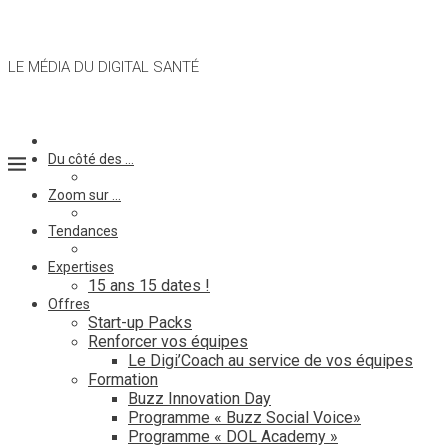
LE MÉDIA DU DIGITAL SANTÉ
Du côté des …
Zoom sur …
Tendances
Expertises
15 ans 15 dates !
Offres
Start-up Packs
Renforcer vos équipes
Le Digi’Coach au service de vos équipes
Formation
Buzz Innovation Day
Programme « Buzz Social Voice»
Programme « DOL Academy »