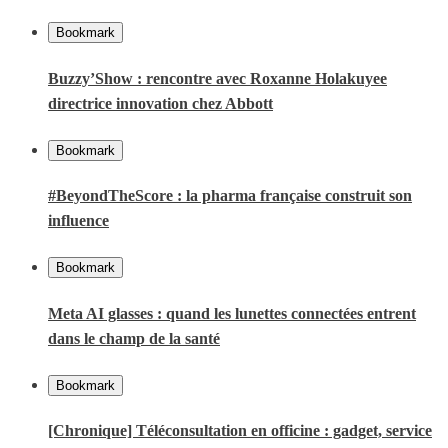
Bookmark
Buzzy’Show : rencontre avec Roxanne Holakuyee
directrice innovation chez Abbott
Bookmark
#BeyondTheScore : la pharma française construit son
influence
Bookmark
Meta AI glasses : quand les lunettes connectées entrent
dans le champ de la santé
Bookmark
[Chronique] Téléconsultation en officine : gadget, service