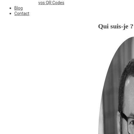
vos QR Codes
Blog
Contact
Qui suis-je ?