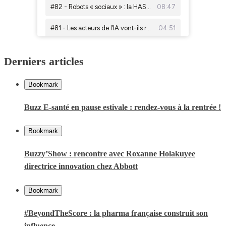
Derniers articles
Bookmark
Buzz E-santé en pause estivale : rendez-vous à la rentrée !
Bookmark
Buzzy’Show : rencontre avec Roxanne Holakuyee
directrice innovation chez Abbott
Bookmark
#BeyondTheScore : la pharma française construit son
influence