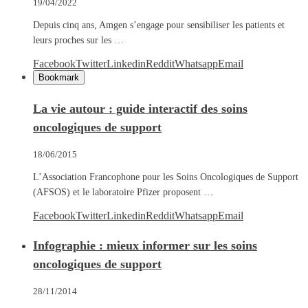
19/04/2022
Depuis cinq ans, Amgen s’engage pour sensibiliser les patients et
leurs proches sur les …
Facebook
Twitter
Linkedin
Reddit
Whatsapp
Email
Bookmark
La vie autour : guide interactif des soins
oncologiques de support
18/06/2015
L’Association Francophone pour les Soins Oncologiques de Support
(AFSOS) et le laboratoire Pfizer proposent …
Facebook
Twitter
Linkedin
Reddit
Whatsapp
Email
Infographie : mieux informer sur les soins
oncologiques de support
28/11/2014