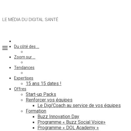
LE MÉDIA DU DIGITAL SANTÉ
Du côté des …
Zoom sur …
Tendances
Expertises
15 ans 15 dates !
Offres
Start-up Packs
Renforcer vos équipes
Le Digi’Coach au service de vos équipes
Formation
Buzz Innovation Day
Programme « Buzz Social Voice»
Programme « DOL Academy »