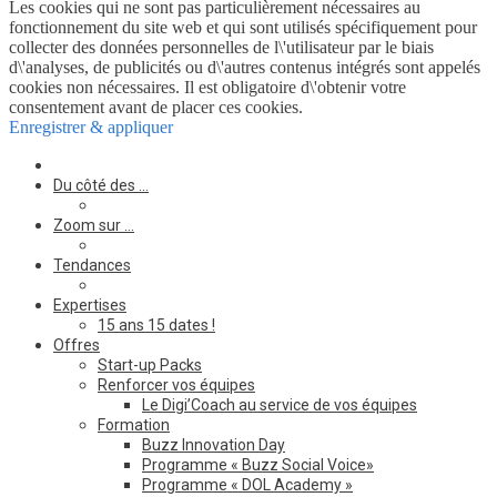
Les cookies qui ne sont pas particulièrement nécessaires au
fonctionnement du site web et qui sont utilisés spécifiquement pour
collecter des données personnelles de l\'utilisateur par le biais
d\'analyses, de publicités ou d\'autres contenus intégrés sont appelés
cookies non nécessaires. Il est obligatoire d\'obtenir votre
consentement avant de placer ces cookies.
Enregistrer & appliquer
Du côté des …
Zoom sur …
Tendances
Expertises
15 ans 15 dates !
Offres
Start-up Packs
Renforcer vos équipes
Le Digi’Coach au service de vos équipes
Formation
Buzz Innovation Day
Programme « Buzz Social Voice»
Programme « DOL Academy »