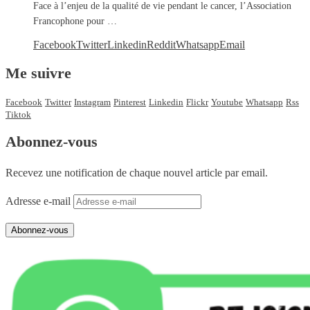
Face à l’enjeu de la qualité de vie pendant le cancer, l’Association
Francophone pour …
Facebook
Twitter
Linkedin
Reddit
Whatsapp
Email
Me suivre
Facebook
Twitter
Instagram
Pinterest
Linkedin
Flickr
Youtube
Whatsapp
Rss
Tiktok
Abonnez-vous
Recevez une notification de chaque nouvel article par email.
Adresse e-mail
Abonnez-vous