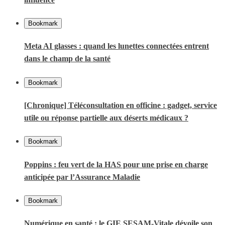
Bookmark
Meta AI glasses : quand les lunettes connectées entrent
dans le champ de la santé
Bookmark
[Chronique] Téléconsultation en officine : gadget, service
utile ou réponse partielle aux déserts médicaux ?
Bookmark
Poppins : feu vert de la HAS pour une prise en charge
anticipée par l’Assurance Maladie
Bookmark
Numérique en santé : le GIE SESAM-Vitale dévoile son