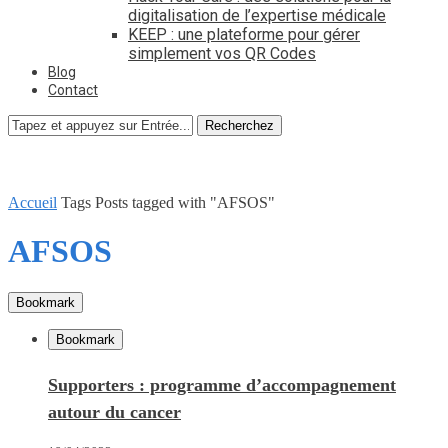
digitalisation de l’expertise médicale
KEEP : une plateforme pour gérer
simplement vos QR Codes
Blog
Contact
Recherchez
Accueil
Tags
Posts tagged with "AFSOS"
AFSOS
Bookmark
Bookmark
Supporters : programme d’accompagnement
autour du cancer