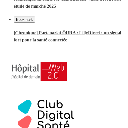
étude de marché 2025
Bookmark
[Chronique] Partenariat ŌURA / LillyDirect : un signal
fort pour la santé connectée