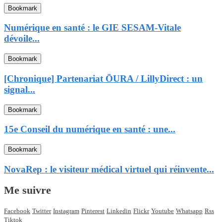
Bookmark
Numérique en santé : le GIE SESAM-Vitale
dévoile...
Bookmark
[Chronique] Partenariat ŌURA / LillyDirect : un
signal...
Bookmark
15e Conseil du numérique en santé : une...
Bookmark
NovaRep : le visiteur médical virtuel qui réinvente...
Me suivre
Facebook
Twitter
Instagram
Pinterest
Linkedin
Flickr
Youtube
Whatsapp
Rss
Tiktok