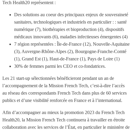
Tech Health20 représentent :
Des solutions au coeur des principaux enjeux de souveraineté
sanitaires, technologiques et industriels en particulier : : santé
numérique (7), biothérapies et bioproduction (4), dispositifs
médicaux innovants (6), maladies infectieuses émergentes (4)
7 région représentées : Île-de-France (12), Nouvelle-Aquitaine
(3), Auvergne-Rhône-Alpes (2), Bourgogne-Franche-Comté
(1), Grand Est (1), Haut-de-France (1), Pays de Loire (1)
30% de femmes parmi les CEO et co-fondatrices.
Les 21 start-up sélectionnées bénéficieront pendant un an de
l’accompagnement de la Mission French Tech, c’est-à-dire l’accès
au réseau des correspondants French Tech dans plus de 60 services
publics et d’une visibilité renforcée en France et à l’international.
Afin d’accompagner au mieux la promotion 2023 du French Tech
Health20, la Mission French Tech continuera à travailler en étroite
collaboration avec les services de l’État, en particulier le ministère de