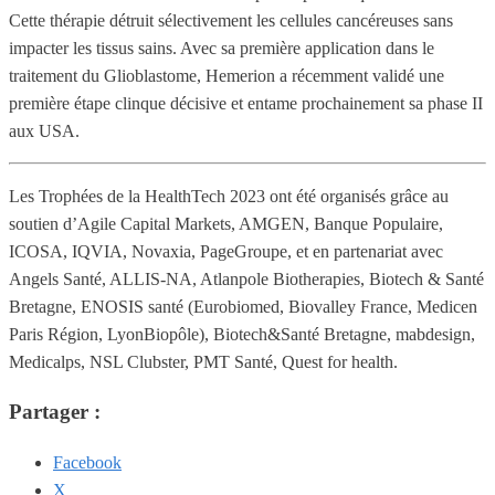
Cette thérapie détruit sélectivement les cellules cancéreuses sans
impacter les tissus sains. Avec sa première application dans le
traitement du Glioblastome, Hemerion a récemment validé une
première étape clinque décisive et entame prochainement sa phase II
aux USA.
Les Trophées de la HealthTech 2023 ont été organisés grâce au
soutien d’Agile Capital Markets, AMGEN, Banque Populaire,
ICOSA, IQVIA, Novaxia, PageGroupe, et en partenariat avec
Angels Santé, ALLIS-NA, Atlanpole Biotherapies, Biotech & Santé
Bretagne, ENOSIS santé (Eurobiomed, Biovalley France, Medicen
Paris Région, LyonBiopôle), Biotech&Santé Bretagne, mabdesign,
Medicalps, NSL Clubster, PMT Santé, Quest for health.
Partager :
Facebook
X