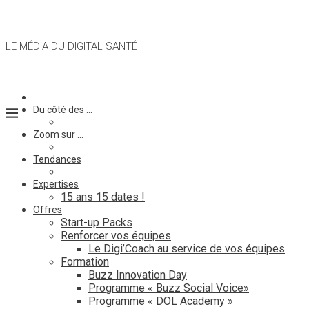
LE MÉDIA DU DIGITAL SANTÉ
Du côté des …
Zoom sur …
Tendances
Expertises
15 ans 15 dates !
Offres
Start-up Packs
Renforcer vos équipes
Le Digi’Coach au service de vos équipes
Formation
Buzz Innovation Day
Programme « Buzz Social Voice»
Programme « DOL Academy »