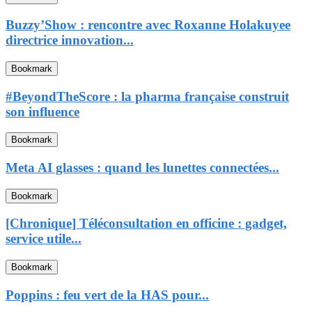
Buzzy’Show : rencontre avec Roxanne Holakuyee
directrice innovation...
Bookmark
#BeyondTheScore : la pharma française construit
son influence
Bookmark
Meta AI glasses : quand les lunettes connectées...
Bookmark
[Chronique] Téléconsultation en officine : gadget,
service utile...
Bookmark
Poppins : feu vert de la HAS pour...