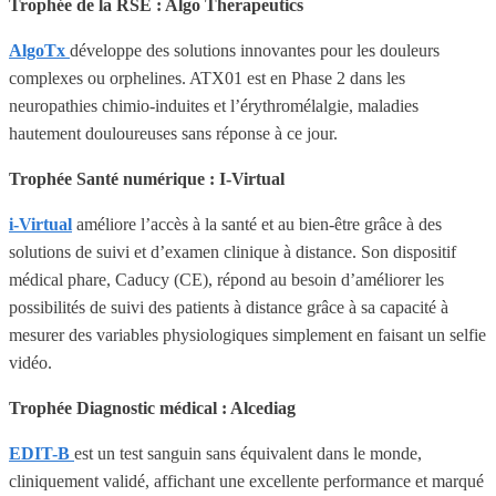
Trophée de la RSE : Algo Therapeutics
AlgoTx
développe des solutions innovantes pour les douleurs
complexes ou orphelines. ATX01 est en Phase 2 dans les
neuropathies chimio-induites et l’érythromélalgie, maladies
hautement douloureuses sans réponse à ce jour.
Trophée Santé numérique : I-Virtual
i-Virtual
améliore l’accès à la santé et au bien-être grâce à des
solutions de suivi et d’examen clinique à distance. Son dispositif
médical phare, Caducy (CE), répond au besoin d’améliorer les
possibilités de suivi des patients à distance grâce à sa capacité à
mesurer des variables physiologiques simplement en faisant un selfie
vidéo.
Trophée Diagnostic médical : Alcediag
EDIT-B
est un test sanguin sans équivalent dans le monde,
cliniquement validé, affichant une excellente performance et marqué