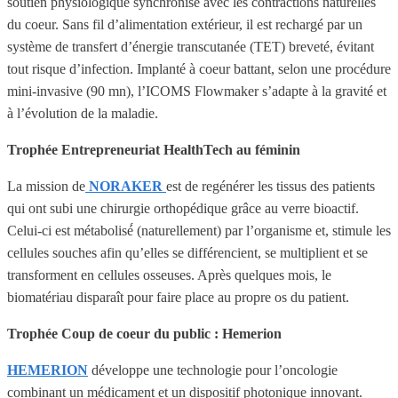
soutien physiologique synchronisé avec les contractions naturelles
du coeur. Sans fil d’alimentation extérieur, il est rechargé par un
système de transfert d’énergie transcutanée (TET) breveté, évitant
tout risque d’infection. Implanté à coeur battant, selon une procédure
mini-invasive (90 mn), l’ICOMS Flowmaker s’adapte à la gravité et
à l’évolution de la maladie.
Trophée Entrepreneuriat HealthTech au féminin
La mission de
NORAKER
est de regénérer les tissus des patients
qui ont subi une chirurgie orthopédique grâce au verre bioactif.
Celui-ci est métabolisé́ (naturellement) par l’organisme et, stimule les
cellules souches afin qu’elles se différencient, se multiplient et se
transforment en cellules osseuses. Après quelques mois, le
biomatériau disparaît pour faire place au propre os du patient.
Trophée Coup de coeur du public : Hemerion
HEMERION
développe une technologie pour l’oncologie
combinant un médicament et un dispositif photonique innovant.