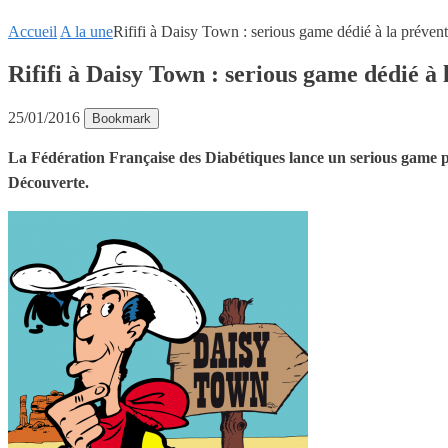
Accueil
A la une
Rififi à Daisy Town : serious game dédié à la préven
Rififi à Daisy Town : serious game dédié à 
25/01/2016
Bookmark
La Fédération Française des Diabétiques lance un serious game pou
Découverte.