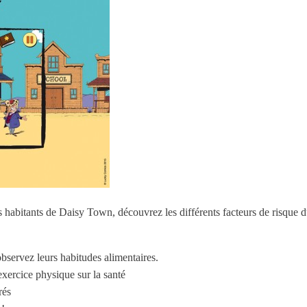
s habitants de Daisy Town, découvrez les différents facteurs de risque d
 observez leurs habitudes alimentaires.
exercice physique sur la santé
rés