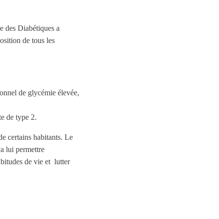
se des Diabétiques a
sition de tous les
rsonnel de glycémie élevée,
te de type 2.
e certains habitants. Le
a lui permettre
bitudes de vie et lutter