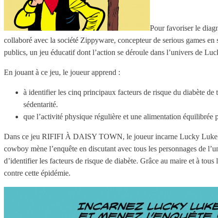
Pour favoriser le diag
collaboré avec la société Zippyware, concepteur de serious games en sa
publics, un jeu éducatif dont l’action se déroule dans l’univers d
En jouant à ce jeu, le joueur apprend :
à identifier les cinq principaux facteurs de risque du diabète d
sédentarité.
que l’activité physique régulière et une alimentation équilibrée 
Dans ce jeu RIFIFI À DAISY TOWN, le joueur incarne Lucky Luke, appelé
cowboy mène l’enquête en discutant avec tous les personnages de l’un
d’identifier les facteurs de risque de diabète. Grâce au maire et à tous
contre cette épidémie.