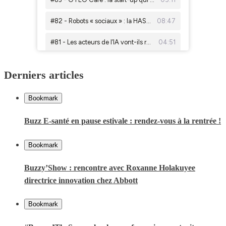
Derniers articles
Bookmark
Buzz E-santé en pause estivale : rendez-vous à la rentrée !
Bookmark
Buzzy’Show : rencontre avec Roxanne Holakuyee
directrice innovation chez Abbott
Bookmark