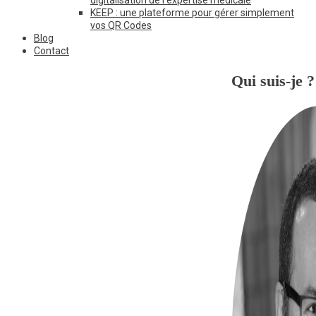
digitalisation de l’expertise médicale
KEEP : une plateforme pour gérer simplement
vos QR Codes
Blog
Contact
Qui suis-je ?