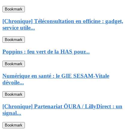
Bookmark
[Chronique] Téléconsultation en officine : gadget,
service utile...
Bookmark
Poppins : feu vert de la HAS pour...
Bookmark
Numérique en santé : le GIE SESAM-Vitale
dévoile...
Bookmark
[Chronique] Partenariat ŌURA / LillyDirect : un
signal...
Bookmark