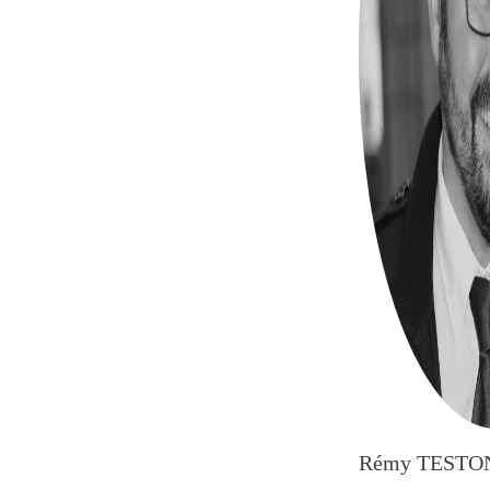
Rémy TESTO