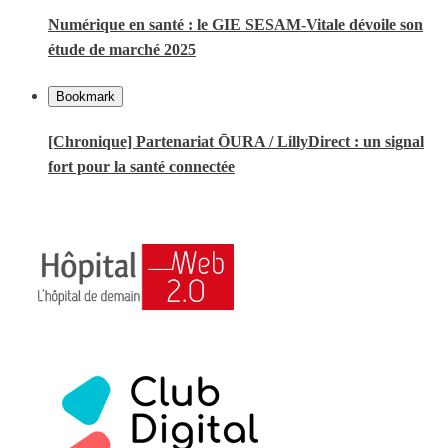
Numérique en santé : le GIE SESAM-Vitale dévoile son
étude de marché 2025
Bookmark
[Chronique] Partenariat ŌURA / LillyDirect : un signal
fort pour la santé connectée