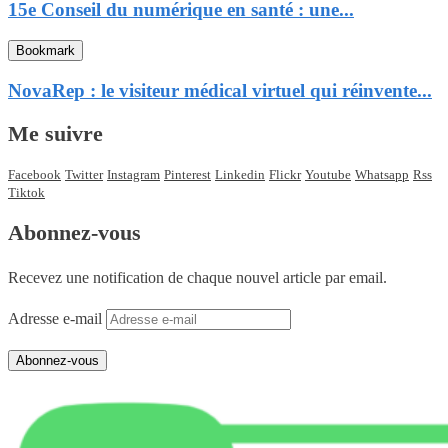
15e Conseil du numérique en santé : une...
Bookmark
NovaRep : le visiteur médical virtuel qui réinvente...
Me suivre
Facebook
Twitter
Instagram
Pinterest
Linkedin
Flickr
Youtube
Whatsapp
Rss
Tiktok
Abonnez-vous
Recevez une notification de chaque nouvel article par email.
Adresse e-mail
Abonnez-vous