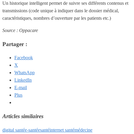
Un historique intelligent permet de suivre ses différents contenus et
transmissions (code unique à indiquer dans le dossier médical,
caractéristiques, nombres d’ouverture par les patients etc.)
Source : Oppacare
Partager :
Facebook
X
WhatsApp
LinkedIn
E-mail
Plus
Articles similaires
digital santé
e-santé
esanté
internet santé
médecine