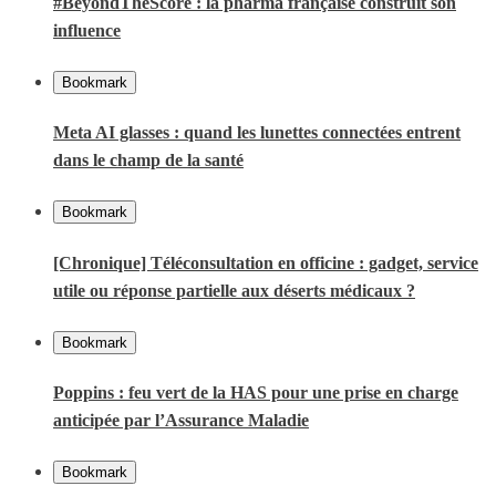
#BeyondTheScore : la pharma française construit son
influence
Bookmark
Meta AI glasses : quand les lunettes connectées entrent
dans le champ de la santé
Bookmark
[Chronique] Téléconsultation en officine : gadget, service
utile ou réponse partielle aux déserts médicaux ?
Bookmark
Poppins : feu vert de la HAS pour une prise en charge
anticipée par l’Assurance Maladie
Bookmark