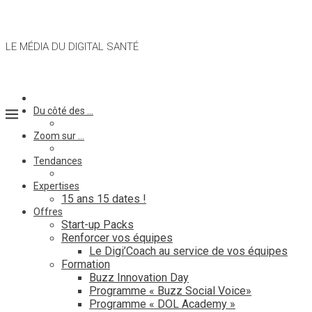
LE MÉDIA DU DIGITAL SANTÉ
Du côté des …
Zoom sur …
Tendances
Expertises
15 ans 15 dates !
Offres
Start-up Packs
Renforcer vos équipes
Le Digi’Coach au service de vos équipes
Formation
Buzz Innovation Day
Programme « Buzz Social Voice»
Programme « DOL Academy »