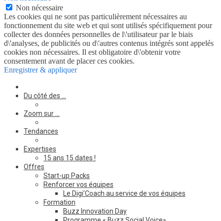
Non nécessaire
Les cookies qui ne sont pas particulièrement nécessaires au
fonctionnement du site web et qui sont utilisés spécifiquement pour
collecter des données personnelles de l\'utilisateur par le biais
d\'analyses, de publicités ou d\'autres contenus intégrés sont appelés
cookies non nécessaires. Il est obligatoire d\'obtenir votre
consentement avant de placer ces cookies.
Enregistrer & appliquer
Du côté des …
Zoom sur …
Tendances
Expertises
15 ans 15 dates !
Offres
Start-up Packs
Renforcer vos équipes
Le Digi’Coach au service de vos équipes
Formation
Buzz Innovation Day
Programme « Buzz Social Voice»